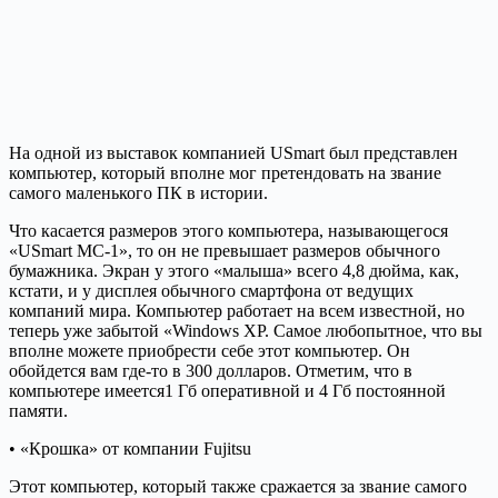
На одной из выставок компанией USmart был представлен
компьютер, который вполне мог претендовать на звание
самого маленького ПК в истории.
Что касается размеров этого компьютера, называющегося
«USmart MC-1», то он не превышает размеров обычного
бумажника. Экран у этого «малыша» всего 4,8 дюйма, как,
кстати, и у дисплея обычного смартфона от ведущих
компаний мира. Компьютер работает на всем известной, но
теперь уже забытой «Windows XP. Самое любопытное, что вы
вполне можете приобрести себе этот компьютер. Он
обойдется вам где-то в 300 долларов. Отметим, что в
компьютере имеется1 Гб оперативной и 4 Гб постоянной
памяти.
• «Крошка» от компании Fujitsu
Этот компьютер, который также сражается за звание самого