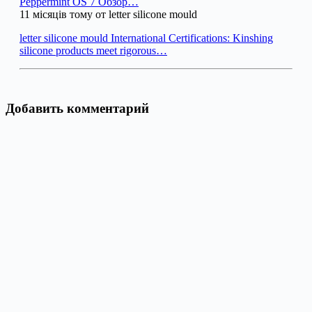
Peppermint OS 7 Обзор…
11 місяців тому от letter silicone mould
letter silicone mould International Certifications: Kinshing
silicone products meet rigorous…
Добавить комментарий