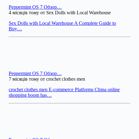
Peppermint OS 7 Обзор…
4 місяців тому от Sex Dolls with Local Warehouse
Sex Dolls with Local Warehouse A Complete Guide to
Buy…
Peppermint OS 7 Обзор…
7 місяців тому от crochet clothes men
crochet clothes men E-commerce Platforms China online
shopping boom has…