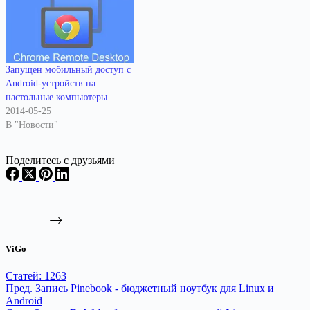
Запущен мобильный доступ с
Android-устройств на
настольные компьютеры
2014-05-25
В "Новости"
Поделитесь с друзьями
ViGo
Статей: 1263
Пред.
Запись
Pinebook - бюджетный ноутбук для Linux и
Android