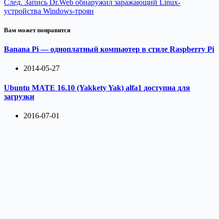
След.
Запись
Dr.Web обнаружил заражающий Linux-
устройства Windows-троян
Вам может понравится
Banana Pi — одноплатный компьютер в стиле Raspberry Pi
2014-05-27
Ubuntu MATE 16.10 (Yakkety Yak) alfa1 доступна для
загрузки
2016-07-01