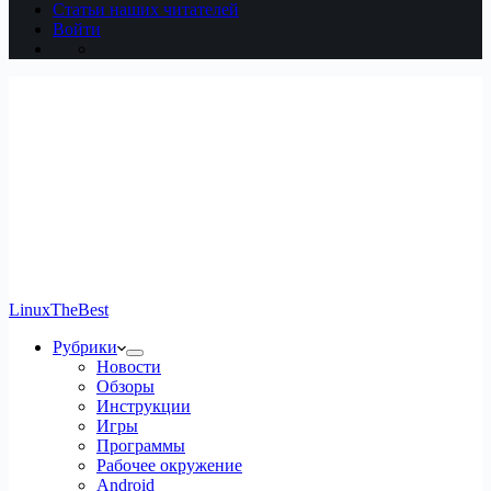
Статьи наших читателей
Войти
LinuxTheBest
Рубрики
Новости
Обзоры
Инструкции
Игры
Программы
Рабочее окружение
Android