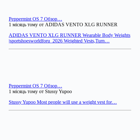
Peppermint OS 7 Обзор…
1 місяць тому от ADIDAS VENTO XLG RUNNER
ADIDAS VENTO XLG RUNNER Wearable Body Weights
|sportshoesworldforu_2026 Weighted Vests,Turn…
Peppermint OS 7 Обзор…
1 місяць тому от Stussy Yupoo
Stussy Yupoo Most people will use a weight vest for…