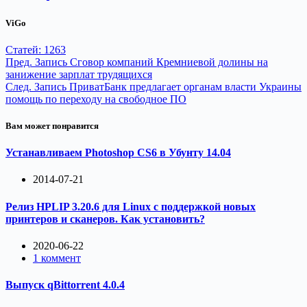
ViGo
Статей: 1263
Пред.
Запись
Сговор компаний Кремниевой долины на
занижение зарплат трудящихся
След.
Запись
ПриватБанк предлагает органам власти Украины
помощь по переходу на свободное ПО
Вам может понравится
Устанавливаем Photoshop CS6 в Убунту 14.04
2014-07-21
Релиз HPLIP 3.20.6 для Linux с поддержкой новых
принтеров и сканеров. Как установить?
2020-06-22
1 коммент
Выпуск qBittorrent 4.0.4