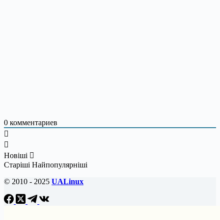
0
комментариев
Новіші
Старіші
Найпопулярніші
© 2010 - 2025
UALinux