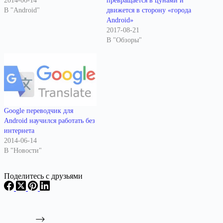
2014-06-14
превращается в цунами и
В "Android"
движется в сторону «города
Android»
2017-08-21
В "Обзоры"
Google переводчик для
Android научился работать без
интернета
2014-06-14
В "Новости"
Поделитесь с друзьями