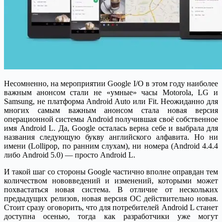
Несомненно, на мероприятии Google I/O в этом году наиболее
важным анонсом стали не «умные» часы Motorola, LG и
Samsung, не платформа Android Auto или Fit. Неожиданно для
многих самым важным анонсом стала новая версия
операционной системы Android получившая своё собственное
имя Android L. Да, Google осталась верна себе и выбрала для
названия следующую букву английского алфавита. Но ни
имени (Lollipop, по ранним слухам), ни номера (Android 4.4.4
либо Android 5.0) — просто Android L.
И такой шаг со стороны Google частично вполне оправдан тем
количеством нововведений и изменений, которыми может
похвастаться новая система. В отличие от нескольких
предыдущих релизов, новая версия ОС действительно новая.
Стоит сразу оговорить, что для потребителей Android L станет
доступна осенью, тогда как разработчики уже могут