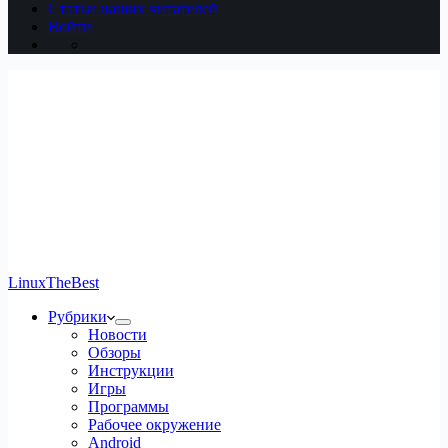
Статьи наших читателей
Войти
LinuxTheBest
Рубрики
Новости
Обзоры
Инструкции
Игры
Программы
Рабочее окружение
Android