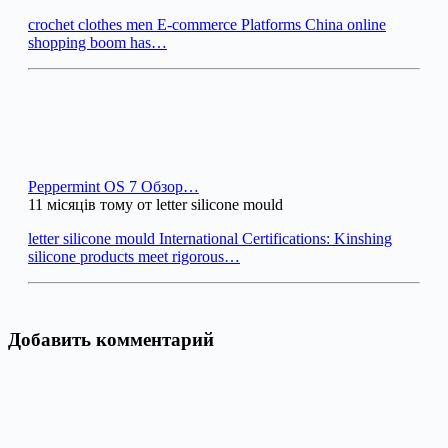
crochet clothes men E-commerce Platforms China online
shopping boom has…
Peppermint OS 7 Обзор…
11 місяців тому от letter silicone mould
letter silicone mould International Certifications: Kinshing
silicone products meet rigorous…
Добавить комментарий