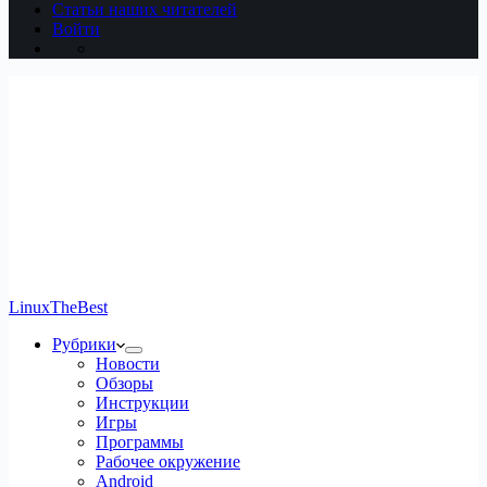
Статьи наших читателей
Войти
LinuxTheBest
Рубрики
Новости
Обзоры
Инструкции
Игры
Программы
Рабочее окружение
Android