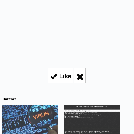
Like
Похожее