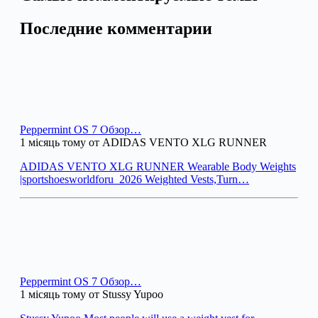
Последние комментарии
Peppermint OS 7 Обзор…
1 місяць тому от ADIDAS VENTO XLG RUNNER
ADIDAS VENTO XLG RUNNER Wearable Body Weights
|sportshoesworldforu_2026 Weighted Vests,Turn…
Peppermint OS 7 Обзор…
1 місяць тому от Stussy Yupoo