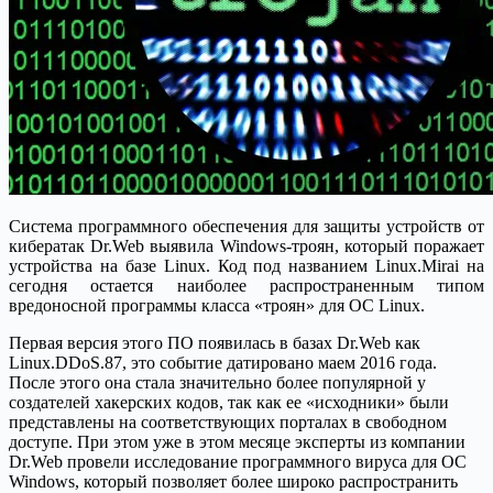
Система программного обеспечения для защиты устройств от
кибератак Dr.Web выявила Windows-троян, который поражает
устройства на базе Linux. Код под названием Linux.Mirai на
сегодня остается наиболее распространенным типом
вредоносной программы класса «троян» для ОС Linux.
Первая версия этого ПО появилась в базах Dr.Web как
Linux.DDoS.87, это событие датировано маем 2016 года.
После этого она стала значительно более популярной у
создателей хакерских кодов, так как ее «исходники» были
представлены на соответствующих порталах в свободном
доступе. При этом уже в этом месяце эксперты из компании
Dr.Web провели исследование программного вируса для OC
Windows, который позволяет более широко распространить