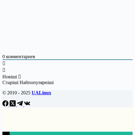
0
комментариев
Новіші
Старіші
Найпопулярніші
© 2010 - 2025
UALinux