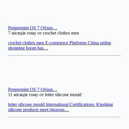
Peppermint OS 7 Обзор…
7 місяців тому от crochet clothes men
crochet clothes men E-commerce Platforms China online
shopping boom has…
Peppermint OS 7 Обзор…
11 місяців тому от letter silicone mould
letter silicone mould International Certifications: Kinshing
silicone products meet rigorous…