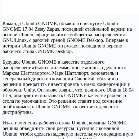
Команда Ubuntu GNOME, объявила о выпуске Ubuntu
GNOME 17.04 Zesty Zapus, последней стабильной версии на
основе Ubuntu, официального сообщества распределения
GNU/Linux, с рабочей средой GNOME Desktop. Впервые в
истории Ubuntu GNOME отгружает последнюю версию
рабочего стола GNOME Desktop.
Будущее Ubuntu GNOME в качестве отдельного
распределения было в дилемме, после анонса, сделанного
Марком Шаттлвортом. Марк Шаттлворт, основатель и
генеральный директор компании Canonical, объявил о
решении прекратить инвестировать в идею конвергенции и
оболочки Unity. Он также заявил, что, начиная с Ubuntu 18.04
LTS, она будет использовать GNOME в качестве рабочего
стола по умолчанию. Это решение ставит под сомнение
необходимость Ubuntu GNOME в качестве отдельного
дистрибутива.
Из-за изменения рабочего стола Ubuntu, команда GNOME
решила объединить свои ресурсы и усилия с командой
Ubuntu, чтобы сделать надежную настольную операционную