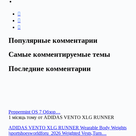
Популярные комментарии
Самые комментируемые темы
Последние комментарии
Peppermint OS 7 Обзор…
1 місяць тому от ADIDAS VENTO XLG RUNNER
ADIDAS VENTO XLG RUNNER Wearable Body Weights
|sportshoesworldforu_2026 Weighted Vests,Turn…