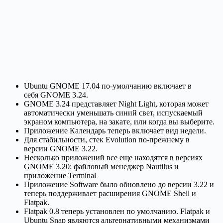
Ubuntu GNOME 17.04 по-умолчанию включает в
себя GNOME 3.24.
GNOME 3.24 представляет Night Light, которая может
автоматически уменьшать синий свет, испускаемый
экраном компьютера, на закате, или когда вы выберите.
Приложение Календарь теперь включает вид недели.
Для стабильности, стек Evolution по-прежнему в
версии GNOME 3.22.
Несколько приложений все еще находятся в версиях
GNOME 3.20: файловый менеджер Nautilus и
приложение Terminal
Приложение Software было обновлено до версии 3.22 и
теперь поддерживает расширения GNOME Shell и
Flatpak.
Flatpak 0.8 теперь установлен по умолчанию. Flatpak и
Ubuntu Snap являются альтернативными механизмами