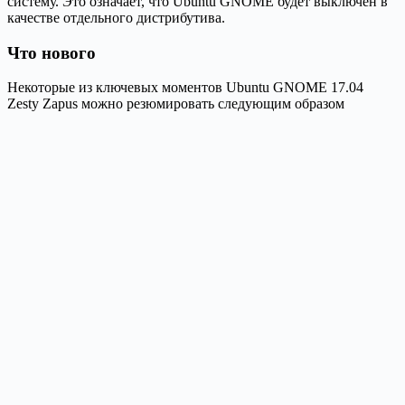
систему. Это означает, что Ubuntu GNOME будет выключен в
качестве отдельного дистрибутива.
Что нового
Некоторые из ключевых моментов Ubuntu GNOME 17.04
Zesty Zapus можно резюмировать следующим образом