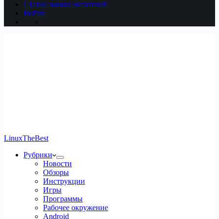
Статьи наших читателей
Войти
LinuxTheBest
Рубрики
Новости
Обзоры
Инструкции
Игры
Программы
Рабочее окружение
Android