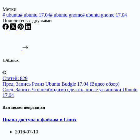
Метки
#
ubuntu
#
ubuntu 17.04
#
ubuntu gnome
#
ubuntu gnome 17.04
Поделитесь с друзьями
UALinux
Статей: 829
Пред.
Запись
Релиз Ubuntu Budgie 17.04 (Видео обзор)
След.
Запись
Что необходимо сделать, после установки Ubuntu
17.04
Вам может понравится
Права доступа к файлам в Linux
2016-07-10