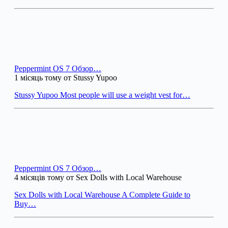
Peppermint OS 7 Обзор…
1 місяць тому от Stussy Yupoo
Stussy Yupoo Most people will use a weight vest for…
Peppermint OS 7 Обзор…
4 місяців тому от Sex Dolls with Local Warehouse
Sex Dolls with Local Warehouse A Complete Guide to
Buy…