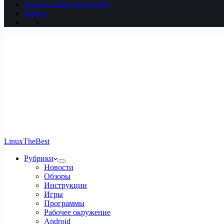
Статьи наших читателей
Войти
LinuxTheBest
Рубрики
Новости
Обзоры
Инструкции
Игры
Программы
Рабочее окружение
Android