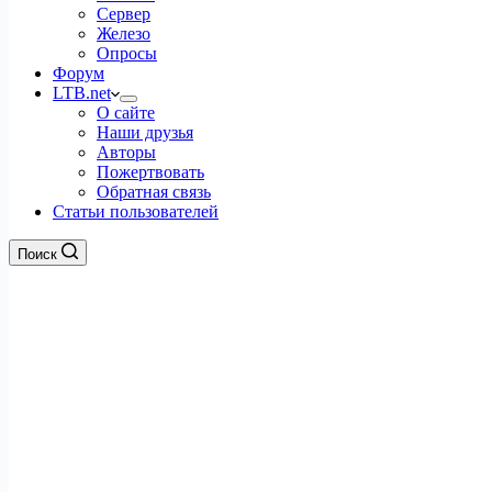
Сервер
Железо
Опросы
Форум
LTB.net
О сайте
Наши друзья
Авторы
Пожертвовать
Обратная связь
Статьи пользователей
Поиск