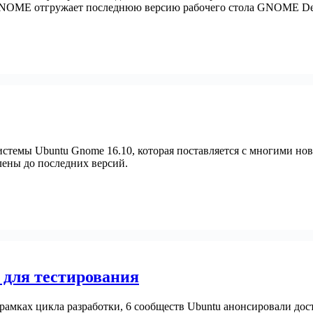
GNOME отгружает последнюю версию рабочего стола GNOME De
системы Ubuntu Gnome 16.10, которая поставляется с многими но
лены до последних версий.
а для тестирования
рамках цикла разработки, 6 сообществ Ubuntu анонсировали дос