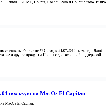
tu, Ubuntu GNOME, Ubuntu, Ubuntu Kylin и Ubuntu Studio. Выпу
о скачивать обновлений? Сегодня 21.07.2016г команда Ubuntu о
 также и другие продукты Ubuntu с долгосрочной поддержкой.
.04 похожую на MacOs El Capitan
 на MacOs El Capitan.