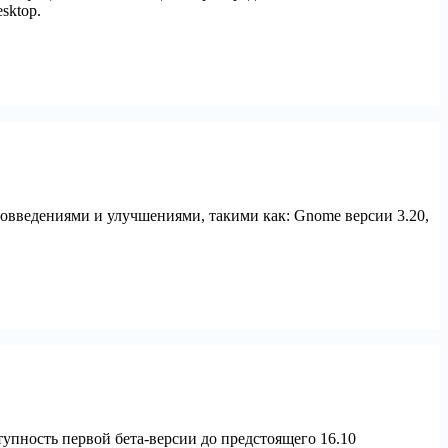
sktop.
вовведениями и улучшениями, такими как: Gnome версии 3.20,
тупность первой бета-версии до предстоящего 16.10