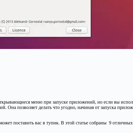
ткрывающиеся меню при запуске приложений, но если вы использу
ий. Она позволяет делать что угодно, начиная от запуска прил
может поставить вас в тупик. В этой статье собраны 9 отличны