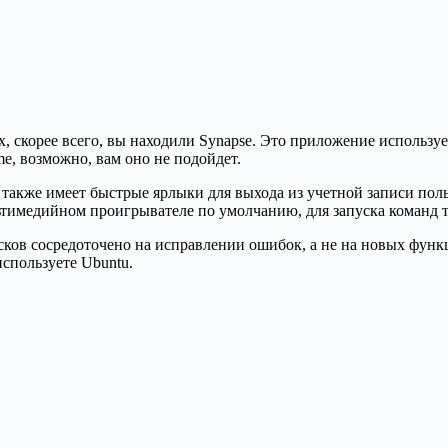
, скорее всего, вы находили Synapse. Это приложение используе
e, возможно, вам оно не подойдет.
 также имеет быстрые ярлыки для выхода из учетной записи по
тимедийном проигрывателе по умолчанию, для запуска команд т
ков сосредоточено на исправлении ошибок, а не на новых функц
спользуете Ubuntu.