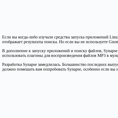
Если вы когда-либо изучали средства запуска приложений Linux
отображает результаты поиска. Но если вы не используете Gnom
В дополнение к запуску приложений и поиску файлов, Synapse
использовать плагины для воспроизведения файлов MP3 в муль
Разработка Synapse замедлилась. Большинство последних выпус
должно помешать вам попробовать Synapse, особенно если вы и