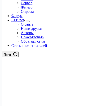
Сервер
Железо
Опросы
Форум
LTB.net
О сайте
Наши друзья
Авторы
Пожертвовать
Обратная связь
Статьи пользователей
Поиск