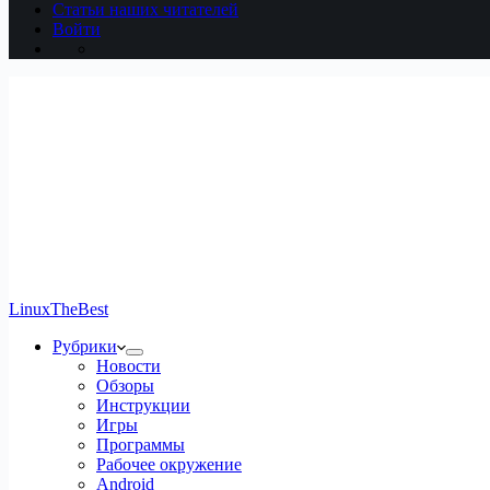
Статьи наших читателей
Войти
LinuxTheBest
Рубрики
Новости
Обзоры
Инструкции
Игры
Программы
Рабочее окружение
Android