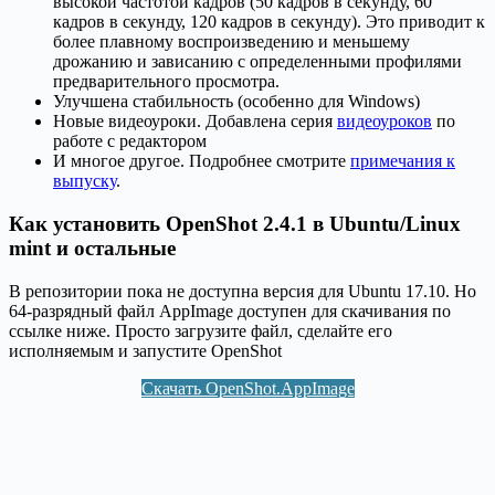
высокой частотой кадров (50 кадров в секунду, 60
кадров в секунду, 120 кадров в секунду). Это приводит к
более плавному воспроизведению и меньшему
дрожанию и зависанию с определенными профилями
предварительного просмотра.
Улучшена стабильность (особенно для Windows)
Новые видеоуроки. Добавлена серия
видеоуроков
по
работе с редактором
И многое другое. Подробнее смотрите
примечания к
выпуску
.
Как установить OpenShot 2.4.1 в Ubuntu/Linux
mint и остальные
В репозитории пока не доступна версия для Ubuntu 17.10. Но
64-разрядный файл AppImage доступен для скачивания по
ссылке ниже. Просто загрузите файл, сделайте его
исполняемым и запустите OpenShot
Скачать OpenShot.AppImage