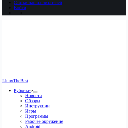
Статьи наших читателей
Войти
LinuxTheBest
Рубрики
Новости
Обзоры
Инструкции
Игры
Программы
Рабочее окружение
Android