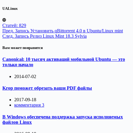
UALinux
Статей: 829
Пред.
Запись
Установить qBittorrent 4.0 в Ubuntu/Linux mint
След.
Запись
Релиз Linux Mint 18.3 Sylvia
Вам может понравится
Canonical: 10 тысяч активаций мобильной Ubuntu — это
только начало
2014-07-02
Krop поможет обрезать ваши PDF файлы
2017-09-18
комментария 3
В Windows обеспечена поддержка запуска исполняемых
файлов Linux