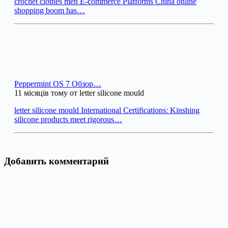
crochet clothes men E-commerce Platforms China online
shopping boom has…
Peppermint OS 7 Обзор…
11 місяців тому от letter silicone mould
letter silicone mould International Certifications: Kinshing
silicone products meet rigorous…
Добавить комментарий