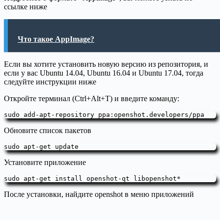
ссылке ниже
Что такое AppImage?
Если вы хотите установить новую версию из репозитория, и
если у вас Ubuntu 14.04, Ubuntu 16.04 и Ubuntu 17.04, тогда
следуйте инструкции ниже
Откройте терминал (Ctrl+Alt+T) и введите команду:
sudo add-apt-repository ppa:openshot.developers/ppa
Обновите список пакетов
sudo apt-get update
Установите приложение
sudo apt-get install openshot-qt libopenshot*
После установки, найдите openshot в меню приложений