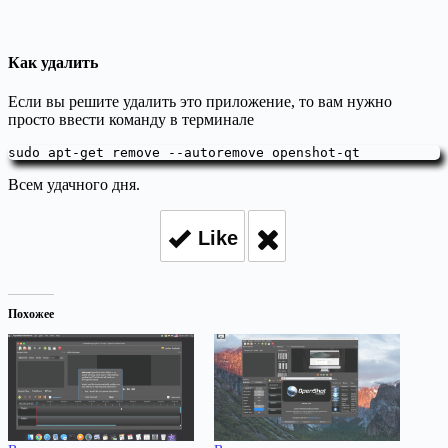
Как удалить
Если вы решите удалить это приложение, то вам нужно
просто ввести команду в терминале
sudo apt-get remove --autoremove openshot-qt
Всем удачного дня.
Like
Похожее