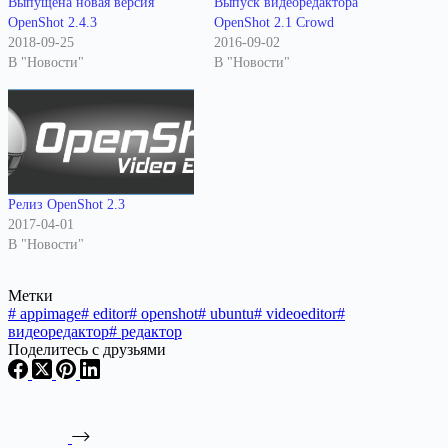
Выпущена новая версия
Выпуск видеоредактора
OpenShot 2.4.3
OpenShot 2.1 Crowd
2018-09-25
2016-09-02
В "Новости"
В "Новости"
Релиз OpenShot 2.3
2017-04-01
В "Новости"
Метки
#
appimage
#
editor
#
openshot
#
ubuntu
#
videoeditor
#
видеоредактор
#
редактор
Поделитесь с друзьями