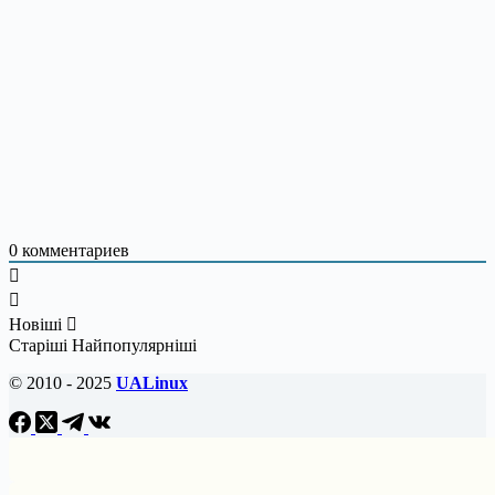
0
комментариев
Новіші
Старіші
Найпопулярніші
© 2010 - 2025
UALinux