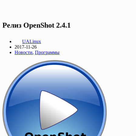
Релиз OpenShot 2.4.1
UALinux
2017-11-26
Новости
,
Программы