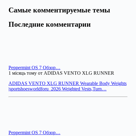
Самые комментируемые темы
Последние комментарии
Peppermint OS 7 Обзор…
1 місяць тому от ADIDAS VENTO XLG RUNNER
ADIDAS VENTO XLG RUNNER Wearable Body Weights
|sportshoesworldforu_2026 Weighted Vests,Turn…
Peppermint OS 7 Обзор…