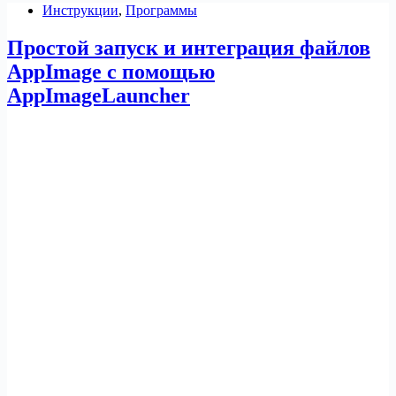
Инструкции
,
Программы
22.04
LTS
Простой запуск и интеграция файлов
AppImage с помощью
AppImageLauncher