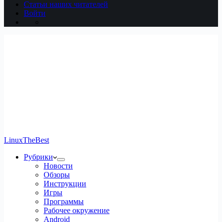
Статьи наших читателей
Войти
LinuxTheBest
Рубрики
Новости
Обзоры
Инструкции
Игры
Программы
Рабочее окружение
Android