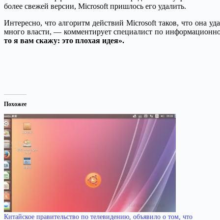
более свежей версии, Microsoft пришлось его удалить.
Интересно, что алгоритм действий Microsoft таков, что она уд
много власти, — комментирует специалист по информационно
то я вам скажу: это плохая идея».
Похожее
Китайское правительство по телевидению, объявило о том, что