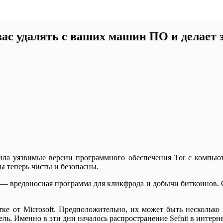
 вас удалять с ваших машин ПО и делает 
ла уязвимые версии программного обеспечения Tor с компьют
ы теперь чисты и безопасны.
it — вредоносная программа для кликфрода и добычи биткоинов.
тке от Microsoft. Предположительно, их может быть несколько 
ель. Именно в эти дни началось распространение Sefnit в интерне