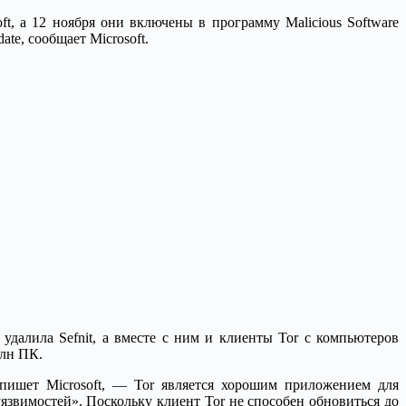
t, а 12 ноября они включены в программу Malicious Software
te, сообщает Microsoft.
удалила Sefnit, а вместе с ним и клиенты Tor с компьютеров
млн ПК.
пишет Microsoft, — Tor является хорошим приложением для
уязвимостей». Поскольку клиент Tor не способен обновиться до