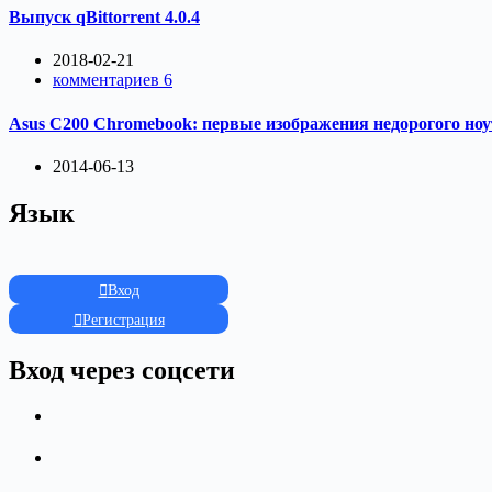
Выпуск qBittorrent 4.0.4
2018-02-21
комментариев 6
Asus C200 Chromebook: первые изображения недорогого ноу
2014-06-13
Язык
Вход
Регистрация
Вход через соцсети