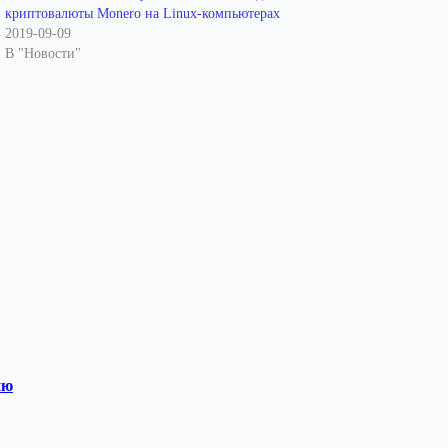
криптовалюты Monero на Linux-компьютерах
2019-09-09
В "Новости"
ию