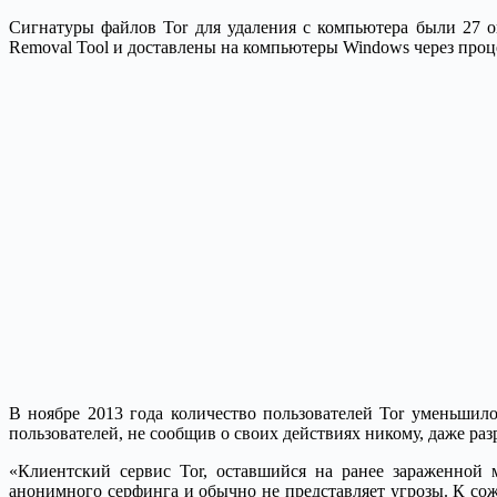
Сигнатуры файлов Tor для удаления с компьютера были 27 ок
Removal Tool и доставлены на компьютеры Windows через проце
В ноябре 2013 года количество пользователей Tor уменьшило
пользователей, не сообщив о своих действиях никому, даже разр
«Клиентский сервис Tor, оставшийся на ранее зараженной 
анонимного серфинга и обычно не представляет угрозы. К сожа