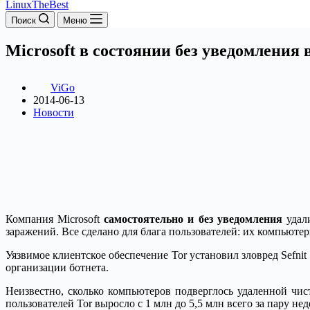
LinuxTheBest
Поиск
Меню
Microsoft в состоянии без уведомления
ViGo
2014-06-13
Новости
Компания Microsoft
самостоятельно и без уведомления
удали
заражений. Все сделано для блага пользователей: их компьютер
Уязвимое клиентское обеспечение Tor установил зловред Sefn
организации ботнета.
Неизвестно, сколько компьютеров подверглось удаленной чис
пользователей Tor выросло с 1 млн до 5,5 млн всего за пару нед