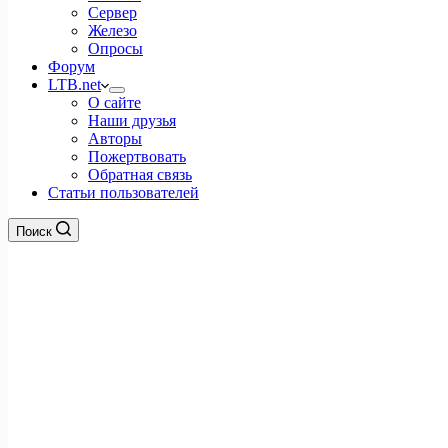
Сервер
Железо
Опросы
Форум
LTB.net
О сайте
Наши друзья
Авторы
Пожертвовать
Обратная связь
Статьи пользователей
Поиск