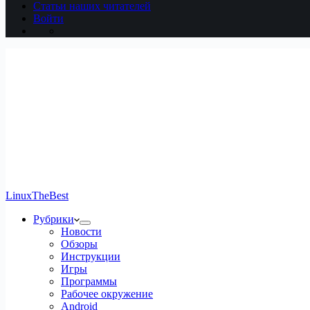
Статьи наших читателей
Войти
LinuxTheBest
Рубрики
Новости
Обзоры
Инструкции
Игры
Программы
Рабочее окружение
Android