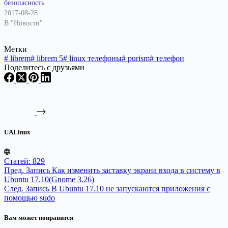
безопасность
2017-08-28
В "Новости"
Метки
#
librem
#
librem 5
#
linux телефоны
#
purism
#
телефон
Поделитесь с друзьями
UALinux
Статей: 829
Пред.
Запись
Как изменить заставку экрана входа в систему в
Ubuntu 17.10(Gnome 3.26)
След.
Запись
В Ubuntu 17.10 не запускаются приложения с
помощью sudo
Вам может понравится