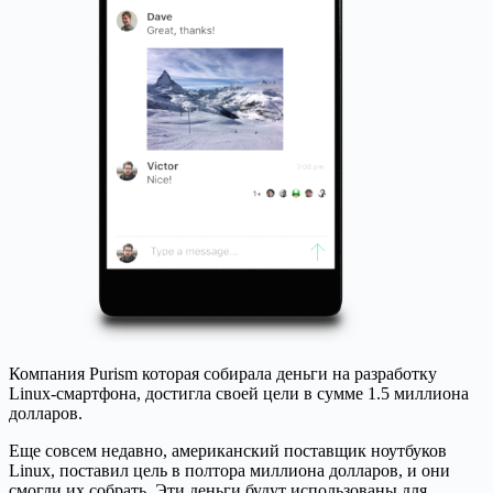
Компания Purism которая собирала деньги на разработку
Linux-смартфона, достигла своей цели в сумме 1.5 миллиона
долларов.
Еще совсем недавно, американский поставщик ноутбуков
Linux, поставил цель в полтора миллиона долларов, и они
смогли их собрать. Эти деньги будут использованы для