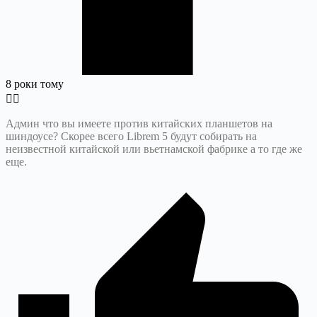
8 роки тому
Админ что вы имеете против китайских планшетов на
шиндоусе? Скорее всего Librem 5 будут собирать на
неизвестной китайской или вьетнамской фабрике а то где же
еще.