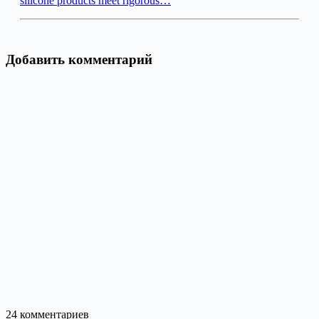
silicone products meet rigorous…
Добавить комментарий
24
комментариев