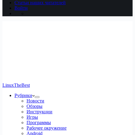
Статьи наших читателей
Войти
LinuxTheBest
Рубрики
Новости
Обзоры
Инструкции
Игры
Программы
Рабочее окружение
Android