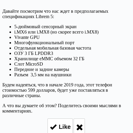
Давайте посмотрим что нас ждет в предполагаемых
спецификациях Librem 5:
5-дюймовый сенсорный экран
i.MX6 или i.MX8 (но скорее всего i.MX8)
Vivante GPU
Многофункциональный порт
Отдельная мобильная базовая частота
ОЗУ 3 ГБ LPDDR3
Хранилище eMMC объемом 32 ГБ
Слот MicroSD
Передние и задние камеры
Разъем 3,5 мм на наушники
Будем надеяться, что в начале 2019 года, этот телефон
стоимостью 599 долларов, будет уже поставляться в
различные страны.
А что вы думаете об этом? Поделитесь своими мыслями в
комментариях.
Like