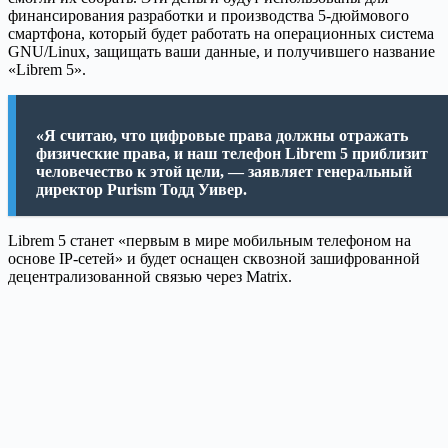
финансирования разработки и производства 5-дюймового
смартфона, который будет работать на операционных система
GNU/Linux, защищать ваши данные, и получившего название
«Librem 5».
«Я считаю, что цифровые права должны отражать
физические права, и наш телефон Librem 5 приблизит
человечество к этой цели, — заявляет генеральный
директор Purism Тодд Уивер.
Librem 5 станет «первым в мире мобильным телефоном на
основе IP-сетей» и будет оснащен сквозной зашифрованной
децентрализованной связью через Matrix.