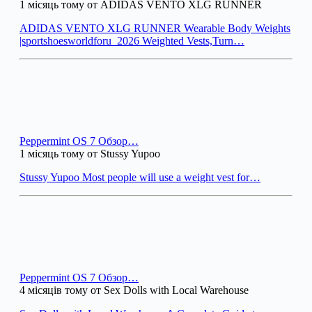
1 місяць тому от ADIDAS VENTO XLG RUNNER
ADIDAS VENTO XLG RUNNER Wearable Body Weights
|sportshoesworldforu_2026 Weighted Vests,Turn…
Peppermint OS 7 Обзор…
1 місяць тому от Stussy Yupoo
Stussy Yupoo Most people will use a weight vest for…
Peppermint OS 7 Обзор…
4 місяців тому от Sex Dolls with Local Warehouse