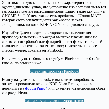
Учитывая низкую мощность, низкие характеристики, вы не
будете удивлены, узнав, что устройство изо всех сил пытается
запускать тяжелые настольные среды Linux, такие как Unity и
GNOME Shell. У него также есть проблемы с Ubuntu MATE,
которая часто рекламируются как «более легкая»
альтернатива, но вот с KDE NEON он справляется на ура.
И давайте будем предельно откровенны: «улучшения
производительности» в каждом выпуске плазмы явно не
являются гиперболой или фикцией — тот факт, что полный
комплект и рабочий стол Plasma могут работать на более
слабом железе, доказывает Pinebook.
Вы можете узнать больше о ноутбуке Pinebook на веб-сайте
Pine64, по ссылке ниже.
Страница продукта Pinebook
Если у вас уже есть Pinebook, и вы хотите попробовать
оптимизированную версию KDE Neon Remix, просто
перейдите на
форум Pine64
или скачайте установочный образ
с сервера Neon:
Скачать KDE Neon Pinebook Remix