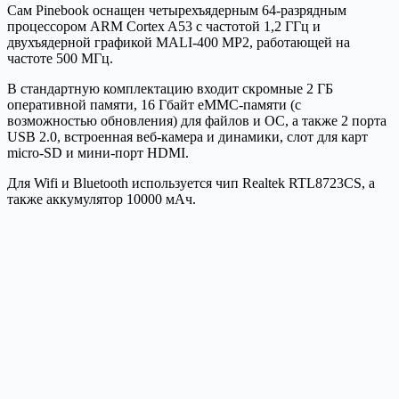
Сам Pinebook оснащен четырехъядерным 64-разрядным
процессором ARM Cortex A53 с частотой 1,2 ГГц и
двухъядерной графикой MALI-400 MP2, работающей на
частоте 500 МГц.
В стандартную комплектацию входит скромные 2 ГБ
оперативной памяти, 16 Гбайт eMMC-памяти (с
возможностью обновления) для файлов и ОС, а также 2 порта
USB 2.0, встроенная веб-камера и динамики, слот для карт
micro-SD и мини-порт HDMI.
Для Wifi и Bluetooth используется чип Realtek RTL8723CS, а
также аккумулятор 10000 мАч.