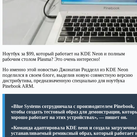
Ноутбук за $99, который работает на KDE Neon и полным
рабочим столом Plasma? Это очень интересно!
Но именно этой новостью Джонатан Ридделл из KDE Neon
поделился в своем блоге, выделив новую совместную версию
дистрибутива, предназначенную специально для ноутбука
Pinebook ARM.
«Blue Systems сотрудничала с производителем Pinebook,
чтобы создать тестовый образ для демонстрации, котор
хорошо работает на этих устройствах», — пишет он.
«Команда адаптировала KDE neon и создала загрузочны
устанавливаемый ремиксный образ, который работает 