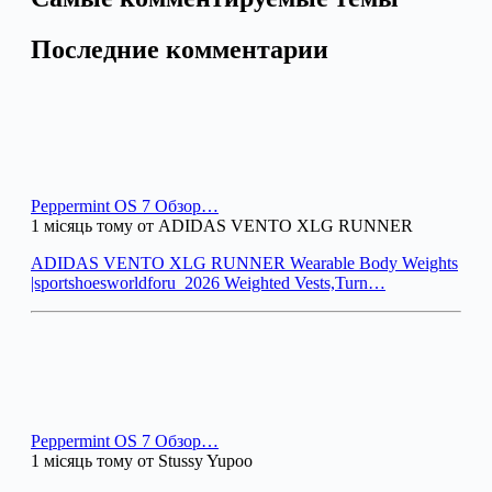
Последние комментарии
Peppermint OS 7 Обзор…
1 місяць тому от ADIDAS VENTO XLG RUNNER
ADIDAS VENTO XLG RUNNER Wearable Body Weights
|sportshoesworldforu_2026 Weighted Vests,Turn…
Peppermint OS 7 Обзор…
1 місяць тому от Stussy Yupoo