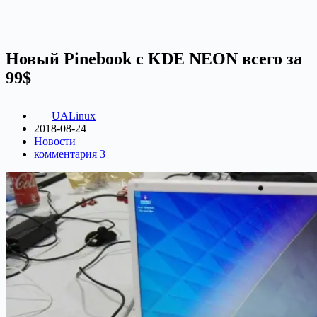
Новый Pinebook с KDE NEON всего за
99$
UALinux
2018-08-24
Новости
комментария 3