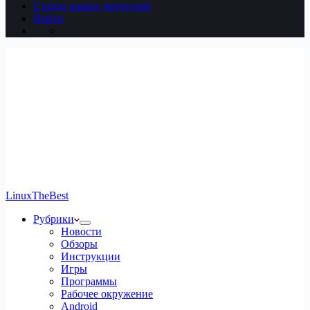
Статьи наших читателей
Войти
LinuxTheBest
Рубрики
Новости
Обзоры
Инструкции
Игры
Программы
Рабочее окружение
Android