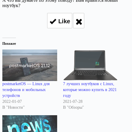
А что вы думаете по этому поводу? Вам нравится новый
ноутбук?
Like
Похожее
postmarketOS — Linux для
7 лучших ноутбуков с Linux,
телефонов и мобильных
которые можно купить в 2021
устройств
году
2022-01-07
2021-07-28
В "Новости"
В "Обзоры"