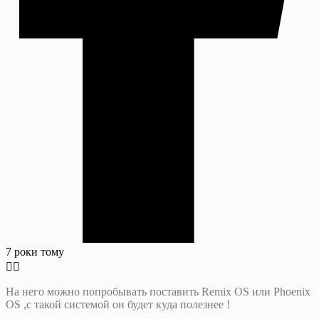
7 роки тому
На него можно попробывать поставить Remix OS или Phoenix
OS ,с такой системой он будет куда полезнее !