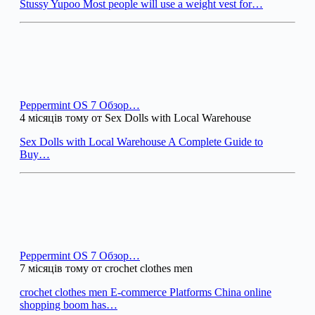
Stussy Yupoo Most people will use a weight vest for…
Peppermint OS 7 Обзор…
4 місяців тому от Sex Dolls with Local Warehouse
Sex Dolls with Local Warehouse A Complete Guide to
Buy…
Peppermint OS 7 Обзор…
7 місяців тому от crochet clothes men
crochet clothes men E-commerce Platforms China online
shopping boom has…