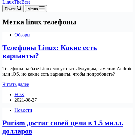
LinuxTheBest
Поиск
Меню
Метка
linux телефоны
Обзоры
Телефоны Linux: Какие есть
варианты?
Телефоны на базе Linux могут стать будущим, заменив Android
или iOS, но какие есть варианты, чтобы попробовать?
Телефоны
Читать далее
Linux:
FOX
Какие
2021-08-27
есть
варианты?
Новости
Purism достиг своей цели в 1.5 милл.
долларов