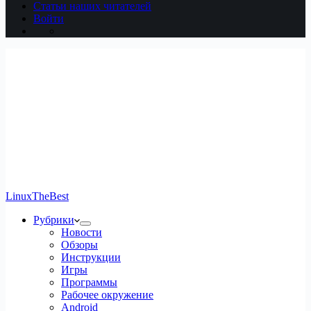
Статьи наших читателей
Войти
LinuxTheBest
Рубрики
Новости
Обзоры
Инструкции
Игры
Программы
Рабочее окружение
Android