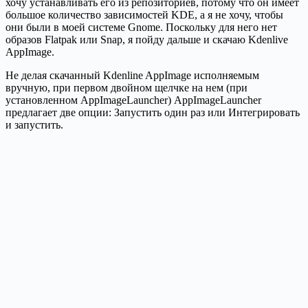
хочу устанавливать его из репозиториев, потому что он имеет
большое количество зависимостей KDE, а я не хочу, чтобы
они были в моей системе Gnome. Поскольку для него нет
образов Flatpak или Snap, я пойду дальше и скачаю Kdenlive
AppImage.
Не делая скачанный Kdenline AppImage исполняемым
вручную, при первом двойном щелчке на нем (при
установленном AppImageLauncher) AppImageLauncher
предлагает две опции: Запустить один раз или Интегрировать
и запустить.