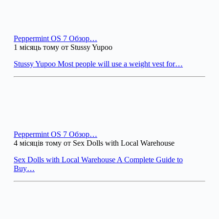
Peppermint OS 7 Обзор…
1 місяць тому от Stussy Yupoo
Stussy Yupoo Most people will use a weight vest for…
Peppermint OS 7 Обзор…
4 місяців тому от Sex Dolls with Local Warehouse
Sex Dolls with Local Warehouse A Complete Guide to
Buy…