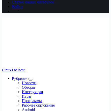
Статьи наших читателей
Войти
LinuxTheBest
Рубрики
Новости
Обзоры
Инструкции
Игры
Программы
Рабочее окружение
Android