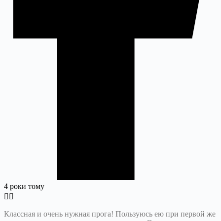
4 роки тому
Классная и очень нужная прога! Пользуюсь ею при первой же