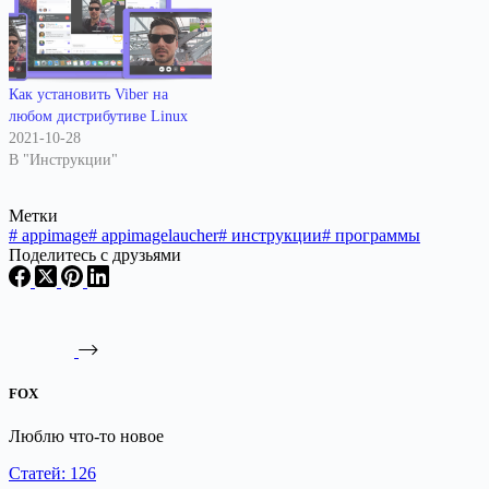
Как установить Viber на
любом дистрибутиве Linux
2021-10-28
В "Инструкции"
Метки
#
appimage
#
appimagelaucher
#
инструкции
#
программы
Поделитесь с друзьями
FOX
Люблю что-то новое
Статей: 126