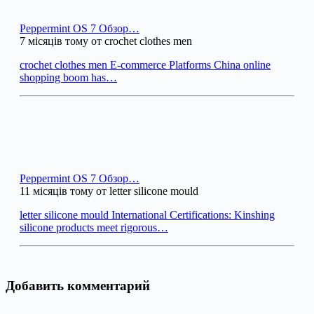
Peppermint OS 7 Обзор…
7 місяців тому от crochet clothes men
crochet clothes men E-commerce Platforms China online
shopping boom has…
Peppermint OS 7 Обзор…
11 місяців тому от letter silicone mould
letter silicone mould International Certifications: Kinshing
silicone products meet rigorous…
Добавить комментарий