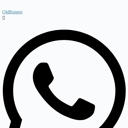
OldRunner