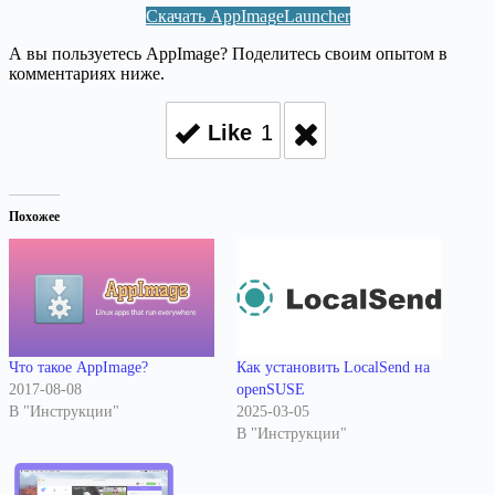
Скачать AppImageLauncher
А вы пользуетесь AppImage? Поделитесь своим опытом в
комментариях ниже.
Like
1
Похожее
Что такое AppImage?
Как установить LocalSend на
2017-08-08
openSUSE
В "Инструкции"
2025-03-05
В "Инструкции"