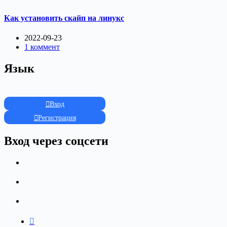
Как установить скайп на линукс
2022-09-23
1 коммент
Язык
Вход
Регистрация
Вход через соцсети