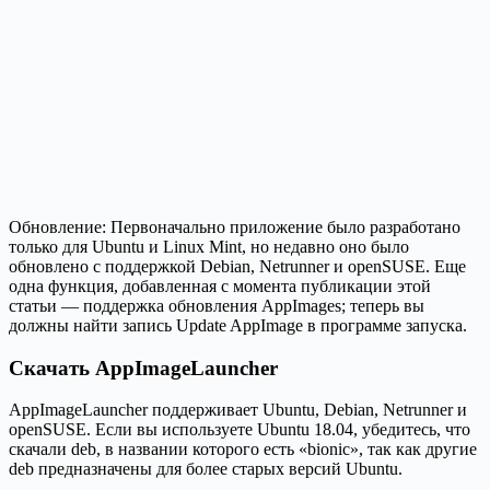
Обновление: Первоначально приложение было разработано
только для Ubuntu и Linux Mint, но недавно оно было
обновлено с поддержкой Debian, Netrunner и openSUSE. Еще
одна функция, добавленная с момента публикации этой
статьи — поддержка обновления AppImages; теперь вы
должны найти запись Update AppImage в программе запуска.
Скачать AppImageLauncher
AppImageLauncher поддерживает Ubuntu, Debian, Netrunner и
openSUSE. Если вы используете Ubuntu 18.04, убедитесь, что
скачали deb, в названии которого есть «bionic», так как другие
deb предназначены для более старых версий Ubuntu.