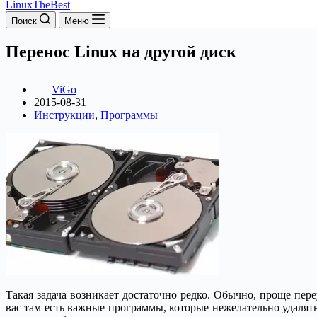
LinuxTheBest
Поиск
Меню
Перенос Linux на другой диск
ViGo
2015-08-31
Инструкции
,
Программы
Такая задача возникает достаточно редко. Обычно, проще пер
вас там есть важные программы, которые нежелательно удалять