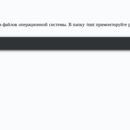
а файлов операционной системы. В папку /mnt примонтируйте ра