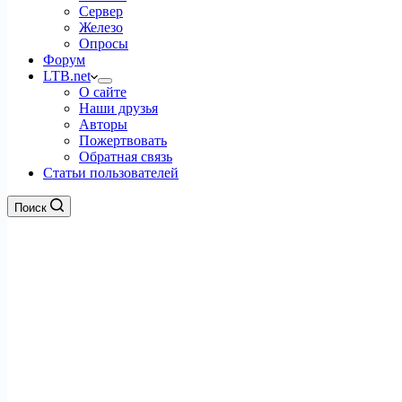
Сервер
Железо
Опросы
Форум
LTB.net
О сайте
Наши друзья
Авторы
Пожертвовать
Обратная связь
Статьи пользователей
Поиск