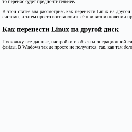
то перенос будет предпочтительнее.
В этой статье мы рассмотрим, как перенести Linux на другой
системы, а затем просто восстановить её при возникновении п
Как перенести Linux на другой диск
Поскольку все данные, настройки и объекты операционной с
файлы. В Windows так де просто не получится, так, как там б