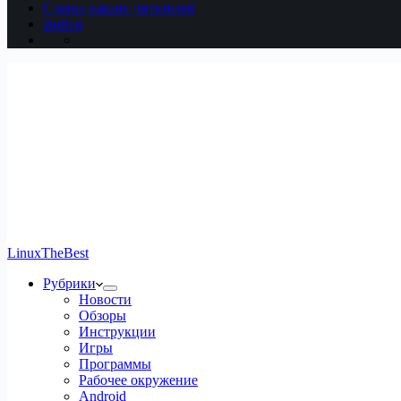
Статьи наших читателей
Войти
LinuxTheBest
Рубрики
Новости
Обзоры
Инструкции
Игры
Программы
Рабочее окружение
Android