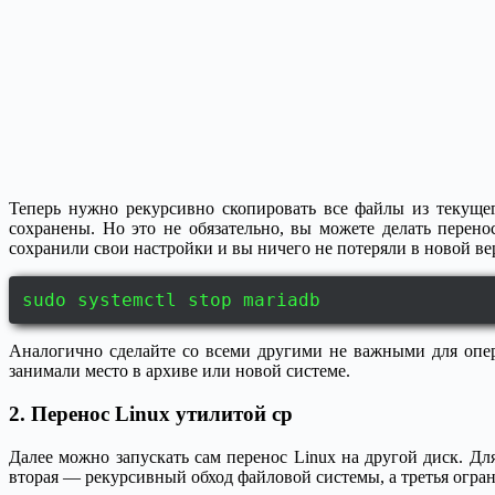
Теперь нужно рекурсивно скопировать все файлы из текущег
сохранены. Но это не обязательно, вы можете делать перен
сохранили свои настройки и вы ничего не потеряли в новой ве
sudo systemctl stop mariadb
Аналогично сделайте со всеми другими не важными для опе
занимали место в архиве или новой системе.
2. Перенос Linux утилитой cp
Далее можно запускать сам перенос Linux на другой диск. Дл
вторая — рекурсивный обход файловой системы, а третья огра