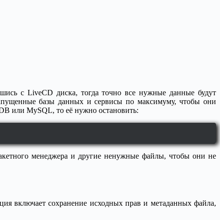
вшись с LiveCD диска, тогда точно все нужные данные будут
 запущенные базы данных и сервисы по максимуму, чтобы они
aDB или MySQL, то её нужно остановить:
акетного менеджера и другие ненужные файлы, чтобы они не
пция включает сохранение исходных прав и метаданных файла,