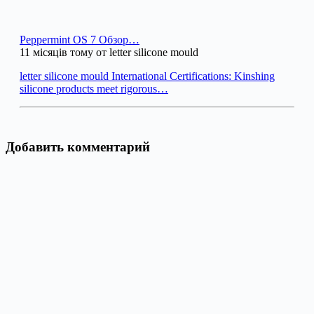
Peppermint OS 7 Обзор…
11 місяців тому от letter silicone mould
letter silicone mould International Certifications: Kinshing
silicone products meet rigorous…
Добавить комментарий