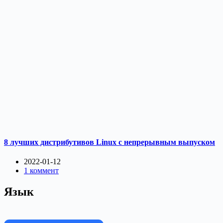
8 лучших дистрибутивов Linux с непрерывным выпуском
2022-01-12
1 коммент
Язык