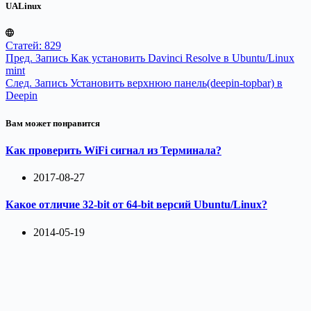
UALinux
Статей: 829
Пред.
Запись
Как установить Davinci Resolve в Ubuntu/Linux
mint
След.
Запись
Установить верхнюю панель(deepin-topbar) в
Deepin
Вам может понравится
Как проверить WiFi сигнал из Терминала?
2017-08-27
Какое отличие 32-bit от 64-bit версий Ubuntu/Linux?
2014-05-19