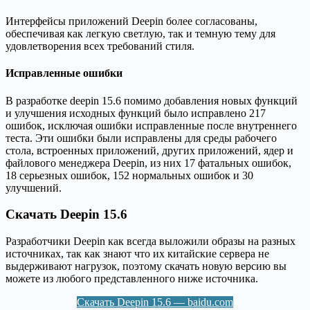
Интерфейсы приложений Deepin более согласованы,
обеспечивая как легкую светлую, так и темную тему для
удовлетворения всех требований стиля.
Исправленные ошибки
В разработке deepin 15.6 помимо добавления новых функций
и улучшения исходных функций было исправлено 217
ошибок, исключая ошибки исправленные после внутреннего
теста. Эти ошибки были исправлены для среды рабочего
стола, встроенных приложений, других приложений, ядер и
файлового менеджера Deepin, из них 17 фатальных ошибок,
18 серьезных ошибок, 152 нормальных ошибок и 30
улучшений.
Скачать Deepin 15.6
Разработчики Deepin как всегда выложили образы на разных
источниках, так как знают что их китайские сервера не
выдерживают нагрузок, поэтому скачать новую версию вы
можете из любого представленного ниже источника.
Скачать Deepin 15.6 — baidu.com