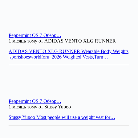
Peppermint OS 7 Обзор…
1 місяць тому от ADIDAS VENTO XLG RUNNER
ADIDAS VENTO XLG RUNNER Wearable Body Weights
|sportshoesworldforu_2026 Weighted Vests,Turn…
Peppermint OS 7 Обзор…
1 місяць тому от Stussy Yupoo
Stussy Yupoo Most people will use a weight vest for…