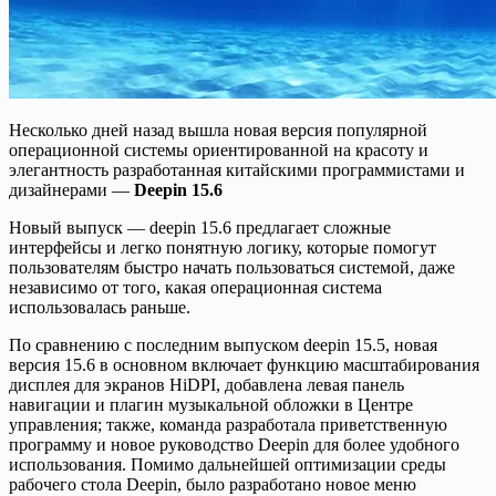
Несколько дней назад вышла новая версия популярной
операционной системы ориентированной на красоту и
элегантность разработанная китайскими программистами и
дизайнерами —
Deepin 15.6
Новый выпуск — deepin 15.6 предлагает сложные
интерфейсы и легко понятную логику, которые помогут
пользователям быстро начать пользоваться системой, даже
независимо от того, какая операционная система
использовалась раньше.
По сравнению с последним выпуском deepin 15.5, новая
версия 15.6 в основном включает ​​функцию масштабирования
дисплея для экранов HiDPI, добавлена левая панель
навигации и плагин музыкальной обложки в Центре
управления; также, команда разработала приветственную
программу и новое руководство Deepin для более удобного
использования. Помимо дальнейшей оптимизации среды
рабочего стола Deepin, было разработано новое меню