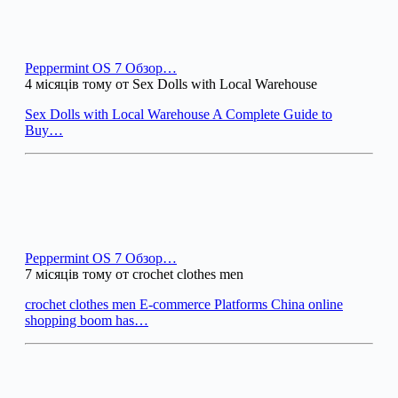
Peppermint OS 7 Обзор…
4 місяців тому от Sex Dolls with Local Warehouse
Sex Dolls with Local Warehouse A Complete Guide to
Buy…
Peppermint OS 7 Обзор…
7 місяців тому от crochet clothes men
crochet clothes men E-commerce Platforms China online
shopping boom has…