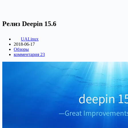
Релиз Deepin 15.6
UALinux
2018-06-17
Обзоры
комментария 23