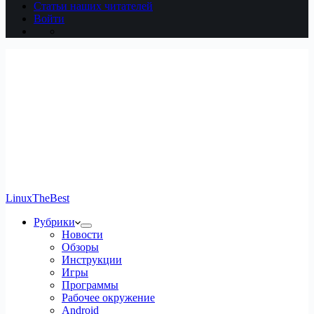
Статьи наших читателей
Войти
LinuxTheBest
Рубрики
Новости
Обзоры
Инструкции
Игры
Программы
Рабочее окружение
Android