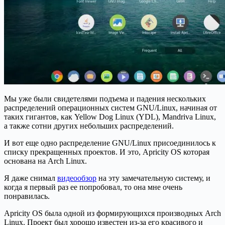
Мы уже были свидетелями подъема и падения нескольких
распределений операционных систем GNU/Linux, начиная от
таких гигантов, как Yellow Dog Linux (YDL), Mandriva Linux,
а также сотни других небольших распределений.
И вот еще одно распределение GNU/Linux присоединилось к
списку прекращенных проектов. И это, Apricity OS которая
основана на Arch Linux.
Я даже снимал
видеообзор
на эту замечательную систему, и
когда я первый раз ее попробовал, то она мне очень
понравилась.
Apricity OS была одной из формирующихся производных Arch
Linux. Проект был хорошо известен из-за его красивого и