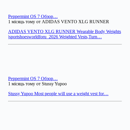
Peppermint OS 7 Обзор…
1 місяць тому от ADIDAS VENTO XLG RUNNER
ADIDAS VENTO XLG RUNNER Wearable Body Weights
|sportshoesworldforu_2026 Weighted Vests,Turn…
Peppermint OS 7 Обзор…
1 місяць тому от Stussy Yupoo
Stussy Yupoo Most people will use a weight vest for…