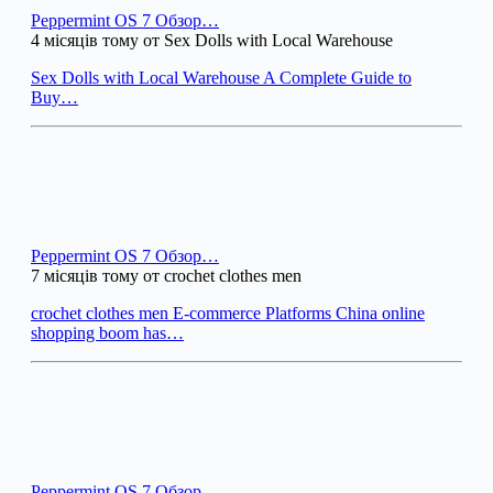
Peppermint OS 7 Обзор…
4 місяців тому от Sex Dolls with Local Warehouse
Sex Dolls with Local Warehouse A Complete Guide to
Buy…
Peppermint OS 7 Обзор…
7 місяців тому от crochet clothes men
crochet clothes men E-commerce Platforms China online
shopping boom has…
Peppermint OS 7 Обзор…