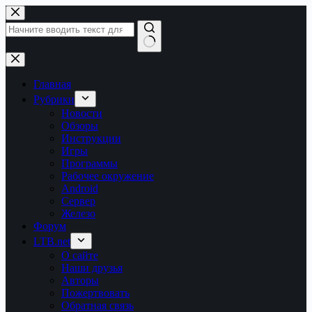
Перейти
к
сути
Ничего
не
найдено
Главная
Рубрики
Новости
Обзоры
Инструкции
Игры
Программы
Рабочее окружение
Android
Сервер
Железо
Форум
LTB.net
О сайте
Наши друзья
Авторы
Пожертвовать
Обратная связь