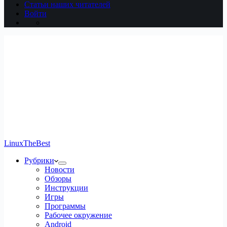
Статьи наших читателей
Войти
LinuxTheBest
Рубрики
Новости
Обзоры
Инструкции
Игры
Программы
Рабочее окружение
Android