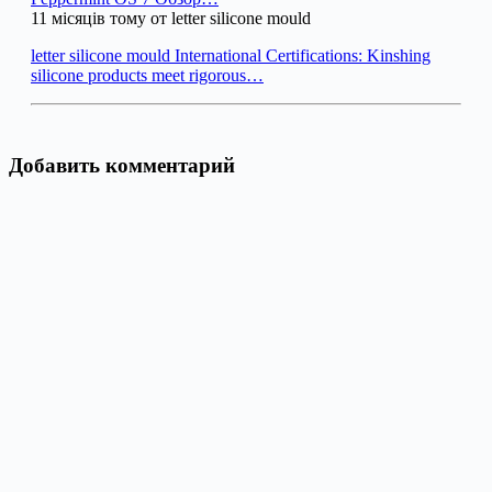
11 місяців тому от letter silicone mould
letter silicone mould International Certifications: Kinshing
silicone products meet rigorous…
Добавить комментарий