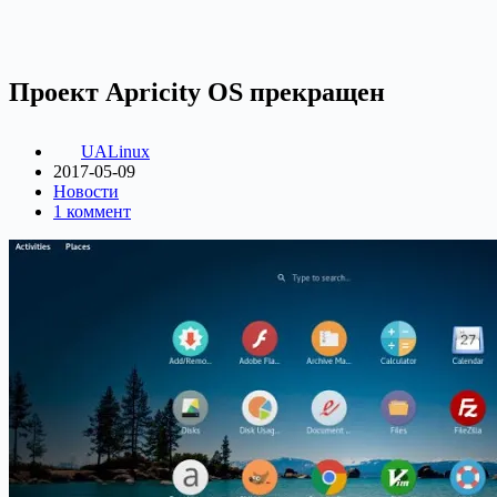
Проект Apricity OS прекращен
UALinux
2017-05-09
Новости
1 коммент