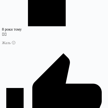
8 роки тому
Жаль 🙁