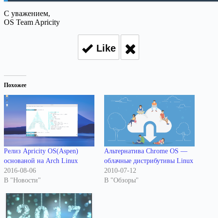
С уважением,
OS Team Apricity
Like
Похожее
Релиз Apricity OS(Aspen)
Альтернатива Chrome OS —
основаной на Arch Linux
облачные дистрибутивы Linux
2016-08-06
2010-07-12
В "Новости"
В "Обзоры"