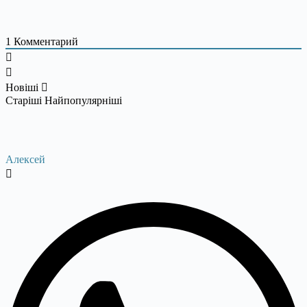
1
Комментарий
Новіші
Старіші
Найпопулярніші
Алексей