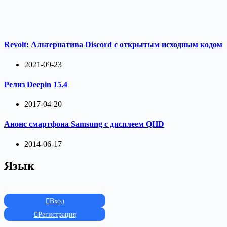
Revolt: Альтернатива Discord с открытым исходным кодом
2021-09-23
Релиз Deepin 15.4
2017-04-20
Анонс смартфона Samsung с дисплеем QHD
2014-06-17
Язык
Вход
Регистрация