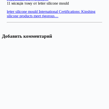
11 місяців тому от letter silicone mould
letter silicone mould International Certifications: Kinshing
silicone products meet rigorous…
Добавить комментарий