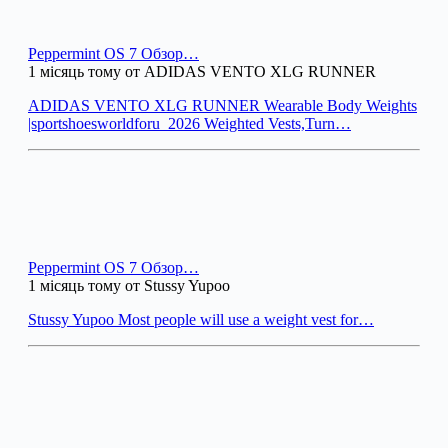
Peppermint OS 7 Обзор…
1 місяць тому от ADIDAS VENTO XLG RUNNER
ADIDAS VENTO XLG RUNNER Wearable Body Weights
|sportshoesworldforu_2026 Weighted Vests,Turn…
Peppermint OS 7 Обзор…
1 місяць тому от Stussy Yupoo
Stussy Yupoo Most people will use a weight vest for…