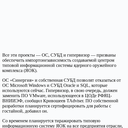
Все эти проекты — ОС, СУБД и гипервизор — призваны
обеспечить импортонезависимость создаваемой центром
типовой информационной системы ядерного оружейного
комплекса (ЯОК).
ОС «Синергия» и собственная СУБД позволят отказаться от
ОС Microsoft Windows и СУБД Oracle и SQL, которые
используются сейчас. Гипервизор, в свою очередь, должен
заменить ПО VMware, использующееся в ЦОДе РФЯЦ-
ВНИИЭФ, сообщил Кривошеев TAdviser. ПО собственной
разработки планируется сертифицировать для работы с
гостайной, добавил он.
Со временем планируется тиражировать типовую
информационную систему ЯОК на все предприятия отрасли,