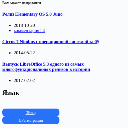
Вам может понравится
Релиз Elementary OS 5.0 Juno
2018-10-20
комментария 54
Cirrus 7 Nimbus с операционной системой за 0$
2014-05-22
Выпуск LibreOffice 5.3 одного из самых
многофункциональных релизов в истории
2017-02-02
Язык
Вход
Регистрация