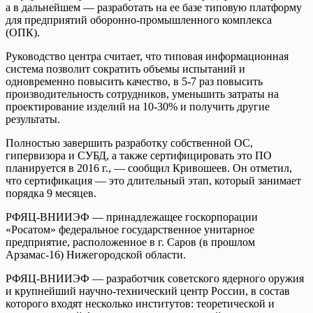
а в дальнейшем — разработать на ее базе типовую платформу
для предприятий оборонно-промышленного комплекса
(ОПК).
Руководство центра считает, что типовая информационная
система позволит сократить объемы испытаний и
одновременно повысить качество, в 5-7 раз повысить
производительность сотрудников, уменьшить затраты на
проектирование изделий на 10-30% и получить другие
результаты.
Полностью завершить разработку собственной ОС,
гипервизора и СУБД, а также сертифицировать это ПО
планируется в 2016 г., — сообщил Кривошеев. Он отметил,
что сертификация — это длительный этап, который занимает
порядка 9 месяцев.
РФЯЦ-ВНИИЭФ — принадлежащее госкорпорации
«Росатом» федеральное государственное унитарное
предприятие, расположенное в г. Саров (в прошлом
Арзамас-16) Нижегородской области.
РФЯЦ-ВНИИЭФ — разработчик советского ядерного оружия
и крупнейший научно-технический центр России, в состав
которого входят несколько институтов: теоретической и