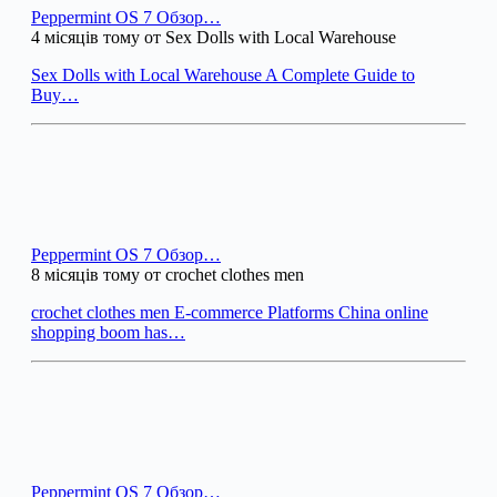
Peppermint OS 7 Обзор…
4 місяців тому от Sex Dolls with Local Warehouse
Sex Dolls with Local Warehouse A Complete Guide to
Buy…
Peppermint OS 7 Обзор…
8 місяців тому от crochet clothes men
crochet clothes men E-commerce Platforms China online
shopping boom has…
Peppermint OS 7 Обзор…