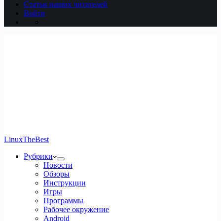
Статьи наших читателей
Войти
LinuxTheBest
Рубрики
Новости
Обзоры
Инструкции
Игры
Программы
Рабочее окружение
Android