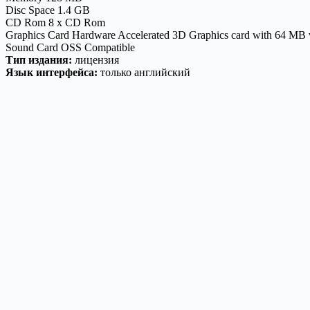
Disc Space 1.4 GB
CD Rom 8 x CD Rom
Graphics Card Hardware Accelerated 3D Graphics card with 64 MB
Sound Card OSS Compatible
Тип издания
:
лицензия
Язык интерфейса
:
только английский