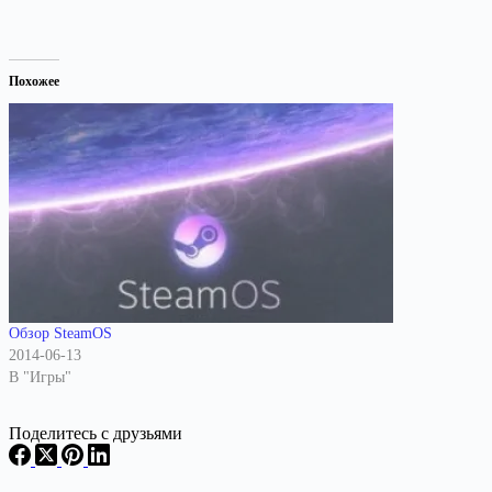
Похожее
Обзор SteamOS
2014-06-13
В "Игры"
Поделитесь с друзьями