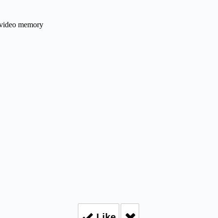
 video memory
Like