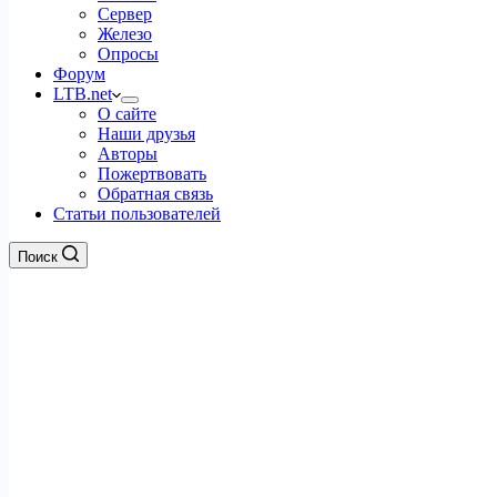
Сервер
Железо
Опросы
Форум
LTB.net
О сайте
Наши друзья
Авторы
Пожертвовать
Обратная связь
Статьи пользователей
Поиск