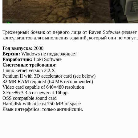
Трехмерный боевик от первого лица от Raven Software (изда
консультантов для выполнения заданий, который они не могут..
Год выпуска:
2000
Версия:
Windows не поддерживает
Разработчик:
Loki Software
Системные требования:
Linux kernel version 2.2.X
Pentium II with 3D accelerator card (see below)
32 MB RAM required (64 MB recommended)
Video card capable of 640×480 resolution
XFree86 3.3.5 or newer at 16bpp
OSS compatible sound card
Hard disk with at least 750 MB of space
Язык интерфейса: только английский.