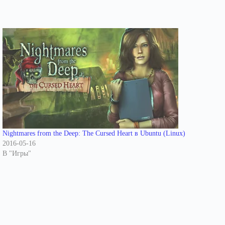
Nightmares from the Deep: The Cursed Heart в Ubuntu (Linux)
2016-05-16
В "Игры"