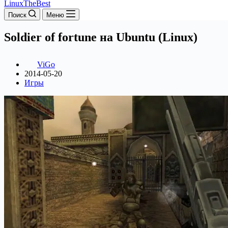
LinuxTheBest
Поиск
Меню
Soldier of fortune на Ubuntu (Linux)
ViGo
2014-05-20
Игры