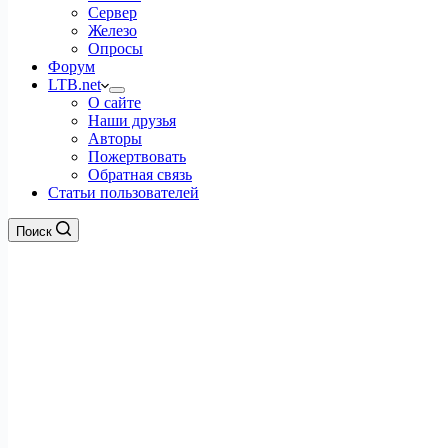
Сервер
Железо
Опросы
Форум
LTB.net
О сайте
Наши друзья
Авторы
Пожертвовать
Обратная связь
Статьи пользователей
Поиск