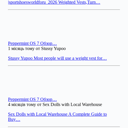
|sportshoesworldforu_2026 Weighted Vests,Turn…
Peppermint OS 7 Обзор…
1 місяць тому от Stussy Yupoo
Stussy Yupoo Most people will use a weight vest for…
Peppermint OS 7 Обзор…
4 місяців тому от Sex Dolls with Local Warehouse
Sex Dolls with Local Warehouse A Complete Guide to
Buy…