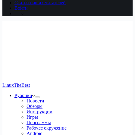
Статьи наших читателей
Войти
LinuxTheBest
Рубрики
Новости
Обзоры
Инструкции
Игры
Программы
Рабочее окружение
Android