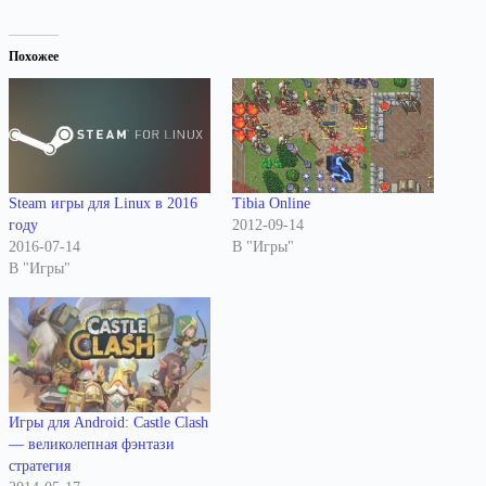
Похожее
Steam игры для Linux в 2016
Tibia Online
году
2012-09-14
2016-07-14
В "Игры"
В "Игры"
Игры для Android: Castle Clash
— великолепная фэнтази
стратегия