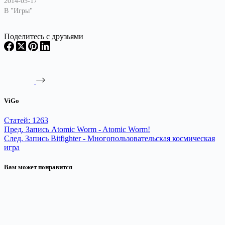
2014-05-17
В "Игры"
Поделитесь с друзьями
ViGo
Статей: 1263
Пред.
Запись
Atomic Worm - Atomic Worm!
След.
Запись
Bitfighter - Многопользовательская космическая
игра
Вам может понравится