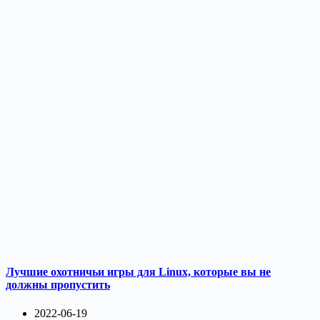
Лучшие охотничьи игры для Linux, которые вы не
должны пропустить
2022-06-19