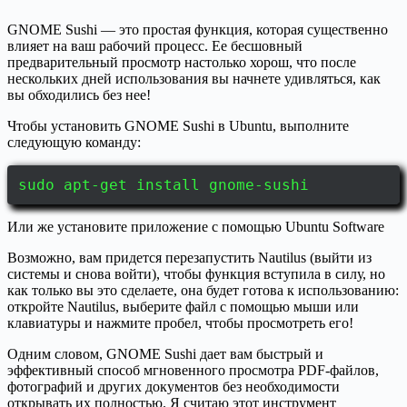
GNOME Sushi — это простая функция, которая существенно
влияет на ваш рабочий процесс. Ее бесшовный
предварительный просмотр настолько хорош, что после
нескольких дней использования вы начнете удивляться, как
вы обходились без нее!
Чтобы установить GNOME Sushi в Ubuntu, выполните
следующую команду:
sudo apt-get install gnome-sushi
Или же установите приложение с помощью Ubuntu Software
Возможно, вам придется перезапустить Nautilus (выйти из
системы и снова войти), чтобы функция вступила в силу, но
как только вы это сделаете, она будет готова к использованию:
откройте Nautilus, выберите файл с помощью мыши или
клавиатуры и нажмите пробел, чтобы просмотреть его!
Одним словом, GNOME Sushi дает вам быстрый и
эффективный способ мгновенного просмотра PDF-файлов,
фотографий и других документов без необходимости
открывать их полностью. Я считаю этот инструмент