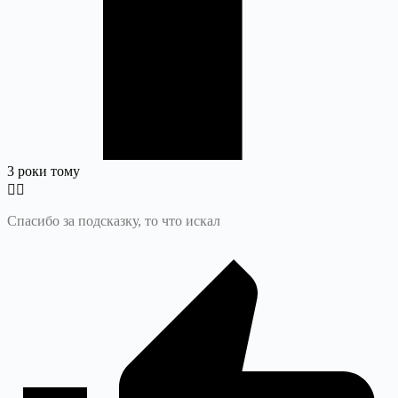
3 роки тому
Спасибо за подсказку, то что искал