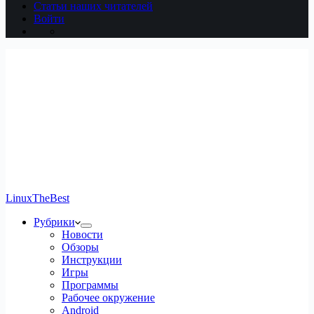
Статьи наших читателей
Войти
LinuxTheBest
Рубрики
Новости
Обзоры
Инструкции
Игры
Программы
Рабочее окружение
Android