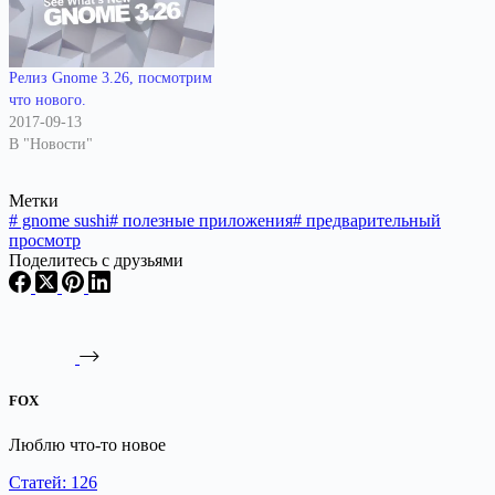
Релиз Gnome 3.26, посмотрим
что нового.
2017-09-13
В "Новости"
Метки
#
gnome sushi
#
полезные приложения
#
предварительный
просмотр
Поделитесь с друзьями
FOX
Люблю что-то новое
Статей: 126