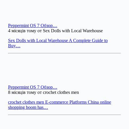
Peppermint OS 7 Обзор…
4 місяців тому от Sex Dolls with Local Warehouse
Sex Dolls with Local Warehouse A Complete Guide to
Buy…
Peppermint OS 7 Обзор…
8 місяців тому от crochet clothes men
crochet clothes men E-commerce Platforms China online
shopping boom has…