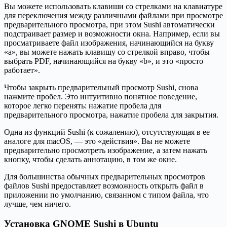
Вы можете использовать клавиши со стрелками на клавиатуре
для переключения между различными файлами при просмотре
предварительного просмотра, при этом Sushi автоматически
подстраивает размер и возможности окна. Например, если вы
просматриваете файл изображения, начинающийся на букву
«a», вы можете нажать клавишу со стрелкой вправо, чтобы
выбрать PDF, начинающийся на букву «b», и это «просто
работает».
Чтобы закрыть предварительный просмотр Sushi, снова
нажмите пробел. Это интуитивно понятное поведение,
которое легко перенять: нажатие пробела для
предварительного просмотра, нажатие пробела для закрытия.
Одна из функций Sushi (к сожалению), отсутствующая в ее
аналоге для macOS, — это «действия». Вы не можете
предварительно просмотреть изображение, а затем нажать
кнопку, чтобы сделать аннотацию, в том же окне.
Для большинства обычных предварительных просмотров
файлов Sushi предоставляет возможность открыть файл в
приложении по умолчанию, связанном с типом файла, что
лучше, чем ничего.
Установка GNOME Sushi в Ubuntu