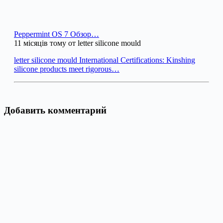
Peppermint OS 7 Обзор…
11 місяців тому от letter silicone mould
letter silicone mould International Certifications: Kinshing
silicone products meet rigorous…
Добавить комментарий