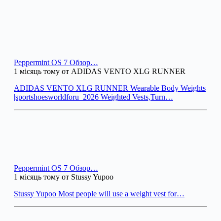
Peppermint OS 7 Обзор…
1 місяць тому от ADIDAS VENTO XLG RUNNER
ADIDAS VENTO XLG RUNNER Wearable Body Weights
|sportshoesworldforu_2026 Weighted Vests,Turn…
Peppermint OS 7 Обзор…
1 місяць тому от Stussy Yupoo
Stussy Yupoo Most people will use a weight vest for…