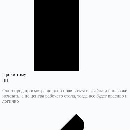
5 роки тому
Окно пред просмотра должно появляться из файла и в него же
исчезать, а не центра рабочего стола, тогда все будет красиво и
логично