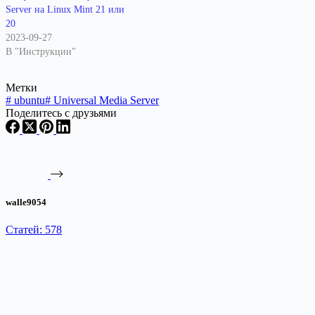
Server на Linux Mint 21 или
20
2023-09-27
В "Инструкции"
Метки
#
ubuntu
#
Universal Media Server
Поделитесь с друзьями
walle9054
Статей: 578