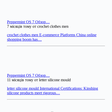
Peppermint OS 7 Обзор…
7 місяців тому от crochet clothes men
crochet clothes men E-commerce Platforms China online
shopping boom has…
Peppermint OS 7 Обзор…
11 місяців тому от letter silicone mould
letter silicone mould International Certifications: Kinshing
silicone products meet rigorous…