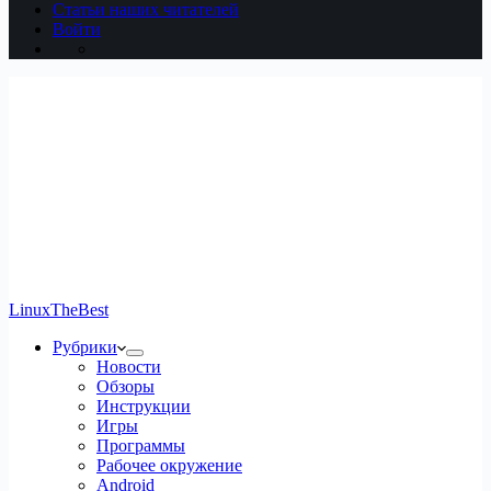
Статьи наших читателей
Войти
LinuxTheBest
Рубрики
Новости
Обзоры
Инструкции
Игры
Программы
Рабочее окружение
Android