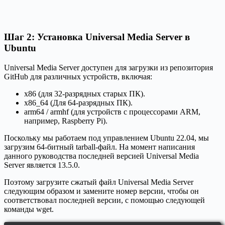
Шаг 2: Установка Universal Media Server в
Ubuntu
Universal Media Server доступен для загрузки из репозитория
GitHub для различных устройств, включая:
x86 (для 32-разрядных старых ПК).
x86_64 (Для 64-разрядных ПК).
arm64 / armhf (для устройств с процессорами ARM,
например, Raspberry Pi).
Поскольку мы работаем под управлением Ubuntu 22.04, мы
загрузим 64-битный tarball-файл. На момент написания
данного руководства последней версией Universal Media
Server является 13.5.0.
Поэтому загрузите сжатый файл Universal Media Server
следующим образом и замените номер версии, чтобы он
соответствовал последней версии, с помощью следующей
команды wget.