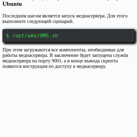
Ubuntu
Последним шагом является запуск медиасервера. Для этого
выполните следующий сценарий.
$ /opt/ums/UMS.sh
При этом загружаются все компоненты, необходимые для
работы медиасервера. В заключение будет запущена служба
медиасервера на порту 9001, а в конце вывода скрипта
появится инструкция по доступу к медиасерверу.