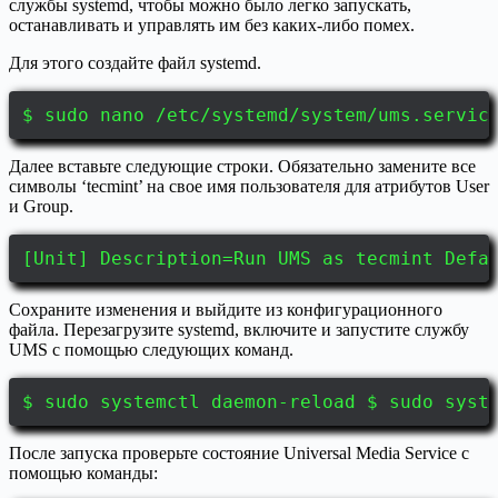
службы systemd, чтобы можно было легко запускать,
останавливать и управлять им без каких-либо помех.
Для этого создайте файл systemd.
$ sudo nano /etc/systemd/system/ums.servic
Далее вставьте следующие строки. Обязательно замените все
символы ‘tecmint’ на свое имя пользователя для атрибутов User
и Group.
[Unit] Description=Run UMS as tecmint Defa
Сохраните изменения и выйдите из конфигурационного
файла. Перезагрузите systemd, включите и запустите службу
UMS с помощью следующих команд.
$ sudo systemctl daemon-reload $ sudo syst
После запуска проверьте состояние Universal Media Service с
помощью команды: