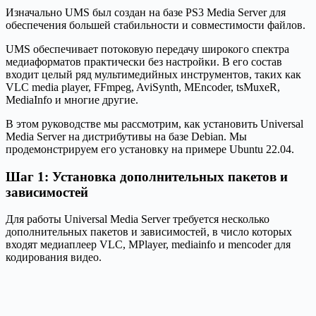
Изначально UMS был создан на базе PS3 Media Server для
обеспечения большей стабильности и совместимости файлов.
UMS обеспечивает потоковую передачу широкого спектра
медиаформатов практически без настройки. В его состав
входит целый ряд мультимедийных инструментов, таких как
VLC media player, FFmpeg, AviSynth, MEncoder, tsMuxeR,
MediaInfo и многие другие.
В этом руководстве мы рассмотрим, как установить Universal
Media Server на дистрибутивы на базе Debian. Мы
продемонстрируем его установку на примере Ubuntu 22.04.
Шаг 1: Установка дополнительных пакетов и
зависимостей
Для работы Universal Media Server требуется несколько
дополнительных пакетов и зависимостей, в число которых
входят медиаплеер VLC, MPlayer, mediainfo и mencoder для
кодирования видео.