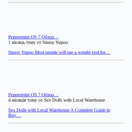
Peppermint OS 7 Обзор…
1 місяць тому от Stussy Yupoo
Stussy Yupoo Most people will use a weight vest for…
Peppermint OS 7 Обзор…
4 місяців тому от Sex Dolls with Local Warehouse
Sex Dolls with Local Warehouse A Complete Guide to
Buy…