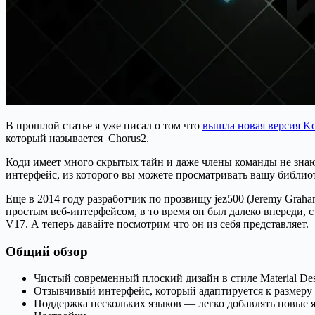
В прошлой статье я уже писал о том что
вышла новая версия Ko
который называется Chorus2.
Коди имеет много скрытых тайн и даже члены команды не знают
интерфейс, из которого вы можете просматривать вашу библиот
Еще в 2014 году разработчик по прозвищу jez500 (Jeremy Graha
простым веб-интерфейсом, в то время он был далеко впереди, 
V17. А теперь давайте посмотрим что он из себя представляет.
Общий обзор
Чистый современный плоский дизайн в стиле Material De
Отзывчивый интерфейс, который адаптируется к размеру 
Поддержка нескольких языков — легко добавлять новые 