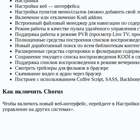
Настройки
Настройки веб — интерфейса
Настройка пунктов меню/ссылок (можно добавить свой 
Включение или отключение Kodi addons
Встроенный файловый менеджер для навигации по соде
Режим работы в качестве пульта удалённого управления
Поддержка работы в режиме PVR (просмотр Live TV, про
Полноценные средства построения списков воспроизведе
Новый доработанный поиск по всем библиотекам контент
Расширенные средства сортировки и фильтрации содержимо
Сохранение текущего списка воспроизведения KODI в сп
Поддержка списков воспроизведения в режиме вечерин
Смотреть трейлеры для фильмов в браузере
Скачивание видео и аудио через браузер
Построен с использованием Coffee Script, SASS, Backbone.js
Как включить Chorus
Чтобы включить новый веб-интерфейс, перейдите в Настройки 
управление на других системах».