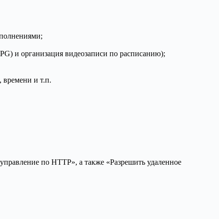
ополнениями;
PG) и организация видеозаписи по расписанию);
 времени и т.п.
управление по HTTP», а также «Разрешить удаленное