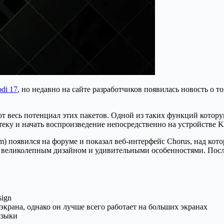
di 17
, но недавно на сайте разработчиков появилась новость о т
 весь потенциал этих пакетов. Одной из таких функций которую 
еку и начать воспроизведение непосредственно на устройстве K
m) появился на форуме и показал веб-интерфейс Chorus, над кот
с великолепным дизайном и удивительными особенностями. После
sign
экрана, однако он лучше всего работает на больших экранах
языки