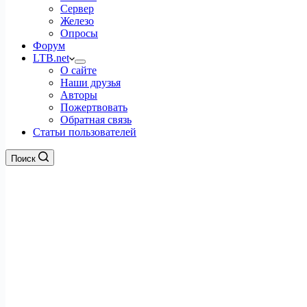
Сервер
Железо
Опросы
Форум
LTB.net
О сайте
Наши друзья
Авторы
Пожертвовать
Обратная связь
Статьи пользователей
Поиск