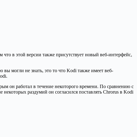
ом что в этой версии также присутствует новый веб-интерфейс,
вы могли не знать, это то что Kodi также имеет веб-
odi.
орым он работал в течение некоторого времени. По сравнению с
 некоторых раздумий он согласился поставлять Chrorus в Kodi