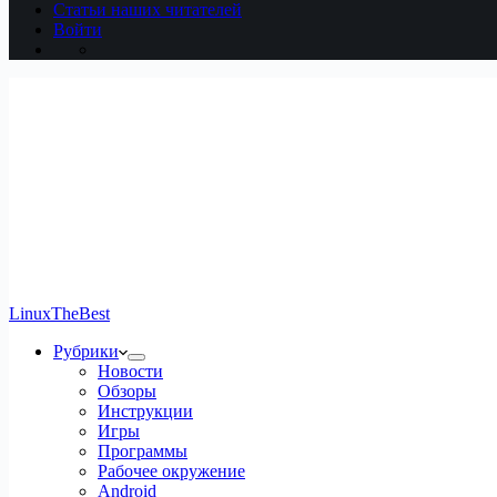
Статьи наших читателей
Войти
LinuxTheBest
Рубрики
Новости
Обзоры
Инструкции
Игры
Программы
Рабочее окружение
Android