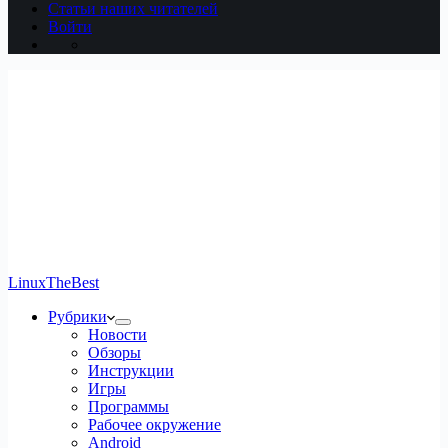
Статьи наших читателей
Войти
LinuxTheBest
Рубрики
Новости
Обзоры
Инструкции
Игры
Программы
Рабочее окружение
Android