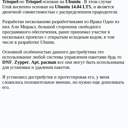
Trisquel
но
Trisquel
основан на
Ubuntu
. В этом случае
Uruk косвенно основан на
Ubuntu 14.04 LTS
, и является
двоичной совместимостью с распределением прародителя.
Разработан несколькими разработчиками из Ирака Один из
них Али Миракл, большой сторонник свободного
программного обеспечения, ранее принимал участие в
нескольких проектах с открытым исходным кодом, в том
числе в разработке Ubuntu.
Основной особенностью данного дистрибутива это
использование любой системы управления пакетами будь то
DNF
,
Zypper
,
Apt
,
pacman
все они могут быть использованы
для установки и удаления пакетов.
Я установил дистрибутив и протестировав его, у меня
сложилось положительное мнение, но нужно еще допиливать
его.