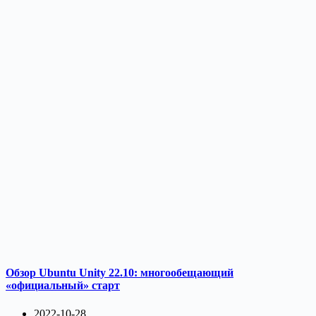
Обзор Ubuntu Unity 22.10: многообещающий
«официальный» старт
2022-10-28