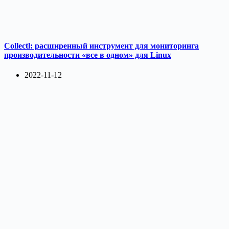
Collectl: расширенный инструмент для мониторинга
производительности «все в одном» для Linux
2022-11-12