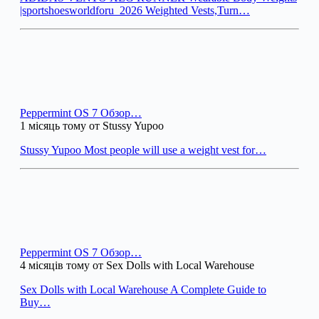
|sportshoesworldforu_2026 Weighted Vests,Turn…
Peppermint OS 7 Обзор…
1 місяць тому от Stussy Yupoo
Stussy Yupoo Most people will use a weight vest for…
Peppermint OS 7 Обзор…
4 місяців тому от Sex Dolls with Local Warehouse
Sex Dolls with Local Warehouse A Complete Guide to
Buy…