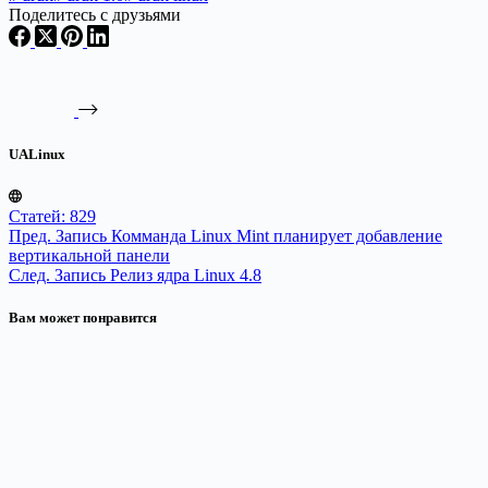
Поделитесь с друзьями
UALinux
Статей: 829
Пред.
Запись
Комманда Linux Mint планирует добавление
вертикальной панели
След.
Запись
Релиз ядра Linux 4.8
Вам может понравится