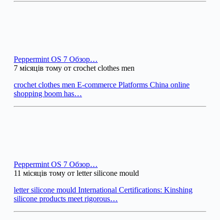
Peppermint OS 7 Обзор…
7 місяців тому от crochet clothes men
crochet clothes men E-commerce Platforms China online
shopping boom has…
Peppermint OS 7 Обзор…
11 місяців тому от letter silicone mould
letter silicone mould International Certifications: Kinshing
silicone products meet rigorous…