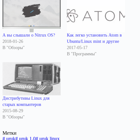
А вы слышали о Nitrux OS?
Как легко установить Atom в
2018-01-26
Ubuntu/Linux mint и другие
В "Обзоры"
2017-05-17
В "Программы"
Дистрибутивы Linux для
старых компьютеров
2015-08-29
В "Обзоры"
Метки
#
uruk
#
uruk 1.0
#
uruk linux