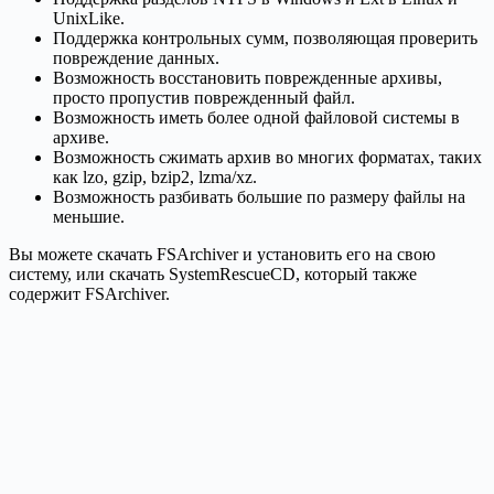
UnixLike.
Поддержка контрольных сумм, позволяющая проверить
повреждение данных.
Возможность восстановить поврежденные архивы,
просто пропустив поврежденный файл.
Возможность иметь более одной файловой системы в
архиве.
Возможность сжимать архив во многих форматах, таких
как lzo, gzip, bzip2, lzma/xz.
Возможность разбивать большие по размеру файлы на
меньшие.
Вы можете скачать FSArchiver и установить его на свою
систему, или скачать SystemRescueCD, который также
содержит FSArchiver.