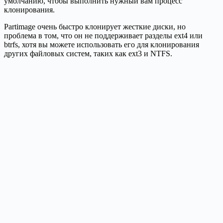
умолчанию, чтобы выполнить нужный вам процесс
клонирования.
Partimage очень быстро клонирует жесткие диски, но
проблема в том, что он не поддерживает разделы ext4 или
btrfs, хотя вы можете использовать его для клонирования
других файловых систем, таких как ext3 и NTFS.