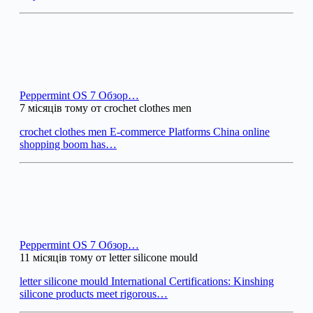
Peppermint OS 7 Обзор…
7 місяців тому от crochet clothes men
crochet clothes men E-commerce Platforms China online
shopping boom has…
Peppermint OS 7 Обзор…
11 місяців тому от letter silicone mould
letter silicone mould International Certifications: Kinshing
silicone products meet rigorous…