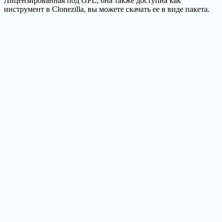
Лицензированная под GPL, она также доступна как
инструмент в Clonezilla, вы можете скачать ее в виде пакета.