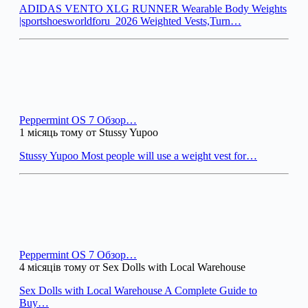
ADIDAS VENTO XLG RUNNER Wearable Body Weights
|sportshoesworldforu_2026 Weighted Vests,Turn…
Peppermint OS 7 Обзор…
1 місяць тому от Stussy Yupoo
Stussy Yupoo Most people will use a weight vest for…
Peppermint OS 7 Обзор…
4 місяців тому от Sex Dolls with Local Warehouse
Sex Dolls with Local Warehouse A Complete Guide to
Buy…