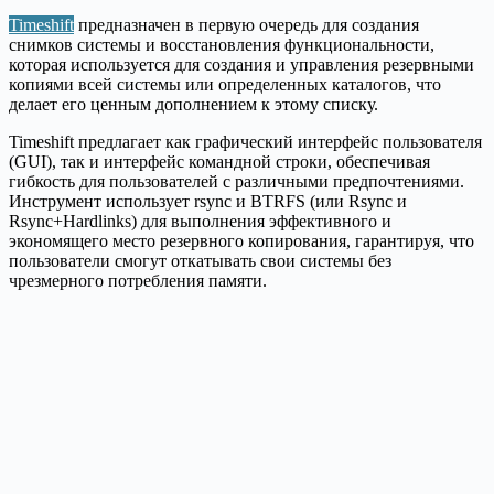
Timeshift
предназначен в первую очередь для создания
снимков системы и восстановления функциональности,
которая используется для создания и управления резервными
копиями всей системы или определенных каталогов, что
делает его ценным дополнением к этому списку.
Timeshift предлагает как графический интерфейс пользователя
(GUI), так и интерфейс командной строки, обеспечивая
гибкость для пользователей с различными предпочтениями.
Инструмент использует rsync и BTRFS (или Rsync и
Rsync+Hardlinks) для выполнения эффективного и
экономящего место резервного копирования, гарантируя, что
пользователи смогут откатывать свои системы без
чрезмерного потребления памяти.