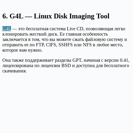
6. G4L — Linux Disk Imaging Tool
G4L
— это бесплатная система Live CD, позволяющая легко
клонировать жесткий диск. Ее главная особенность
заключается в том, что вы можете сжать файловую систему и
отправить ее по FTP, CIFS, SSHFS или NFS в любое место,
которое вам нужно.
Она также поддерживает разделы GPT, начиная с версии 0.41,
лицензирована по лицензии BSD и доступна для бесплатного
скачивания.