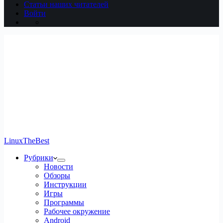
Статьи наших читателей
Войти
LinuxTheBest
Рубрики
Новости
Обзоры
Инструкции
Игры
Программы
Рабочее окружение
Android