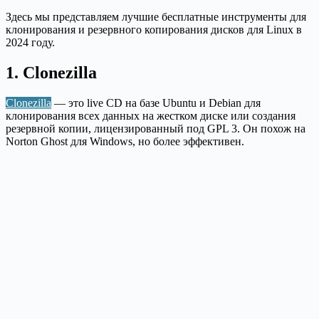
Здесь мы представляем лучшие бесплатные инструменты для
клонирования и резервного копирования дисков для Linux в
2024 году.
1. Clonezilla
Clonezilla
— это live CD на базе Ubuntu и Debian для
клонирования всех данных на жестком диске или создания
резервной копии, лицензированный под GPL 3. Он похож на
Norton Ghost для Windows, но более эффективен.