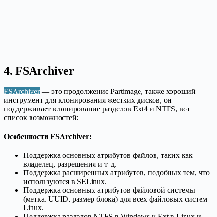
4. FSArchiver
FSArchiver
— это продолжение Partimage, также хороший
инструмент для клонирования жестких дисков, он
поддерживает клонирование разделов Ext4 и NTFS, вот
список возможностей:
Особенности FSArchiver:
Поддержка основных атрибутов файлов, таких как
владелец, разрешения и т. д.
Поддержка расширенных атрибутов, подобных тем, что
используются в SELinux.
Поддержка основных атрибутов файловой системы
(метка, UUID, размер блока) для всех файловых систем
Linux.
Поддержка разделов NTFS в Windows и Ext в Linux и