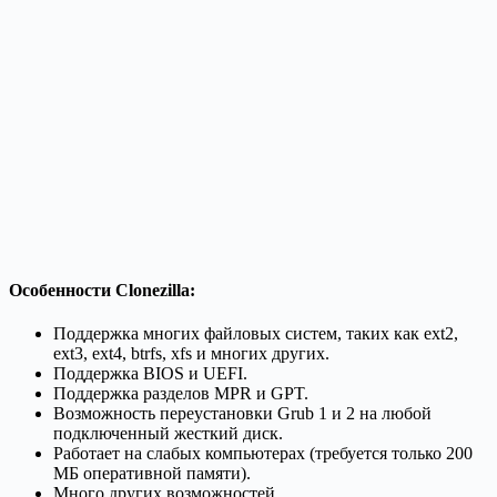
Особенности Clonezilla:
Поддержка многих файловых систем, таких как ext2,
ext3, ext4, btrfs, xfs и многих других.
Поддержка BIOS и UEFI.
Поддержка разделов MPR и GPT.
Возможность переустановки Grub 1 и 2 на любой
подключенный жесткий диск.
Работает на слабых компьютерах (требуется только 200
МБ оперативной памяти).
Много других возможностей.