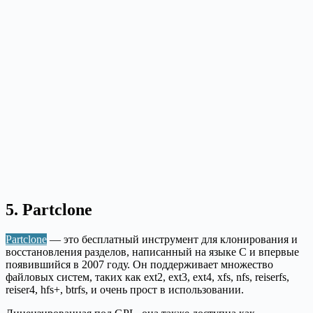
5. Partclone
Partclone
— это бесплатный инструмент для клонирования и
восстановления разделов, написанный на языке C и впервые
появившийся в 2007 году. Он поддерживает множество
файловых систем, таких как ext2, ext3, ext4, xfs, nfs, reiserfs,
reiser4, hfs+, btrfs, и очень прост в использовании.