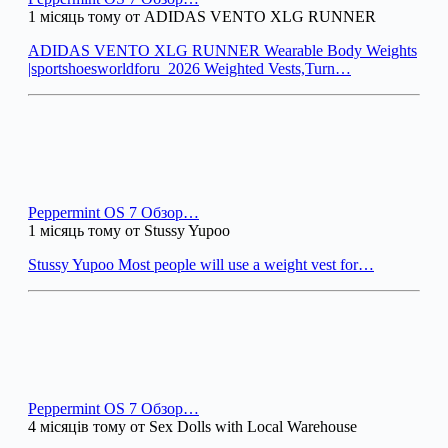
1 місяць тому от ADIDAS VENTO XLG RUNNER
ADIDAS VENTO XLG RUNNER Wearable Body Weights
|sportshoesworldforu_2026 Weighted Vests,Turn…
Peppermint OS 7 Обзор…
1 місяць тому от Stussy Yupoo
Stussy Yupoo Most people will use a weight vest for…
Peppermint OS 7 Обзор…
4 місяців тому от Sex Dolls with Local Warehouse