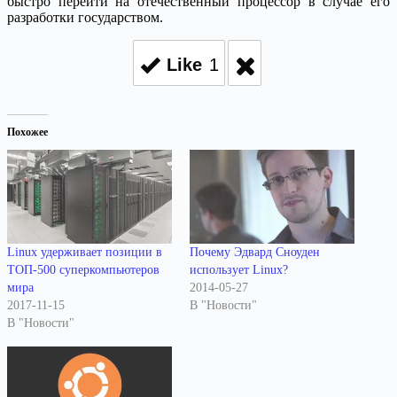
быстро перейти на отечественный процессор в случае его
разработки государством.
Like
1
Похожее
Linux удерживает позиции в
Почему Эдвард Сноуден
ТОП-500 суперкомпьютеров
использует Linux?
мира
2014-05-27
2017-11-15
В "Новости"
В "Новости"