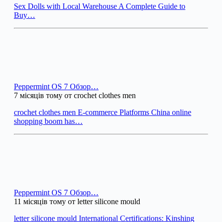
Sex Dolls with Local Warehouse A Complete Guide to
Buy…
Peppermint OS 7 Обзор…
7 місяців тому от crochet clothes men
crochet clothes men E-commerce Platforms China online
shopping boom has…
Peppermint OS 7 Обзор…
11 місяців тому от letter silicone mould
letter silicone mould International Certifications: Kinshing