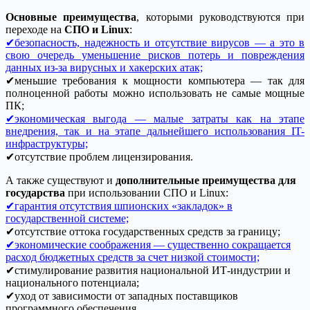
Основные преимущества
, которыми руководствуются при
переходе на
СПО и Linux
:
✔безопасность, надежность и отсутствие вирусов — а это в
свою очередь уменьшение рисков потерь и повреждения
данных из-за вирусных и хакерских атак;
✔меньшие требования к мощности компьютера — так для
полноценной работы можно использовать не самые мощные
ПК;
✔экономическая выгода — малые затраты как на этапе
внедрения, так и на этапе дальнейшего использования IT-
инфраструктуры;
✔отсутствие проблем лицензирования.
А также существуют и
дополнительные преимущества для
государства
при использовании СПО и Linux:
✔гарантия отсутствия шпионских «закладок» в
государственной системе;
✔отсутствие оттока государственных средств за границу;
✔экономические соображения — существенно сокращается
расход бюджетных средств за счет низкой стоимости;
✔стимулирование развития национальной ИТ-индустрии и
национального потенциала;
✔уход от зависимости от западных поставщиков
программного обеспечения.