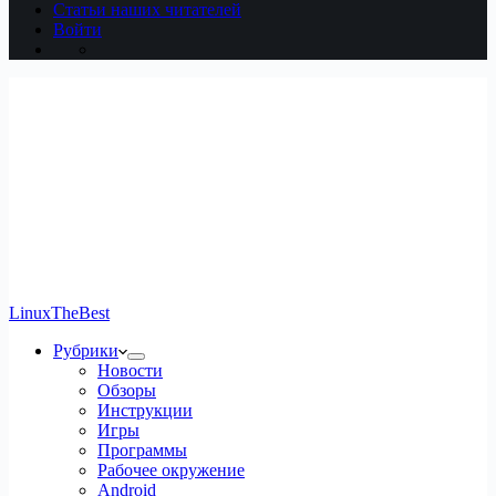
Статьи наших читателей
Войти
LinuxTheBest
Рубрики
Новости
Обзоры
Инструкции
Игры
Программы
Рабочее окружение
Android