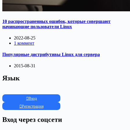
10 распространенных ошибок, которые совершают
начинающие пользователи Linux
2022-08-25
1 коммент
Популярные дистрибутивы Linux для сервера
2015-08-31
Язык
Вход
Регистрация
Вход через соцсети