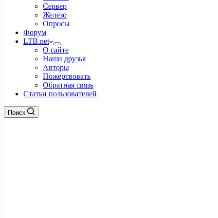
Сервер
Железо
Опросы
Форум
LTB.net
О сайте
Наши друзья
Авторы
Пожертвовать
Обратная связь
Статьи пользователей
Поиск