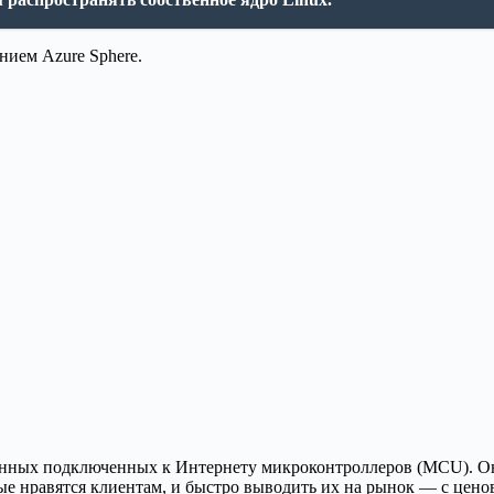
анием Azure Sphere.
енных подключенных к Интернету микроконтроллеров (MCU). Он 
ые нравятся клиентам, и быстро выводить их на рынок — с цено