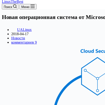
LinuxTheBest
Поиск
Меню
Новая операционная система от Microso
UALinux
2018-04-17
Новости
комментариев 9