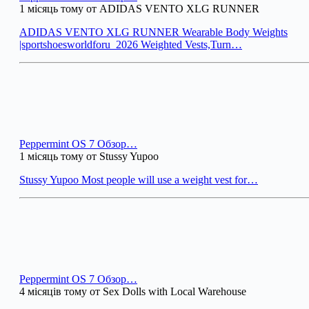
1 місяць тому от ADIDAS VENTO XLG RUNNER
ADIDAS VENTO XLG RUNNER Wearable Body Weights
|sportshoesworldforu_2026 Weighted Vests,Turn…
Peppermint OS 7 Обзор…
1 місяць тому от Stussy Yupoo
Stussy Yupoo Most people will use a weight vest for…
Peppermint OS 7 Обзор…
4 місяців тому от Sex Dolls with Local Warehouse