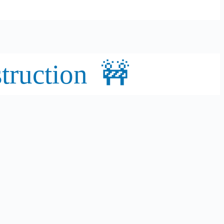
truction 🚧