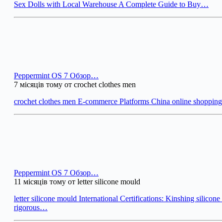
Sex Dolls with Local Warehouse A Complete Guide to Buy…
Peppermint OS 7 Обзор…
7 місяців тому от crochet clothes men
crochet clothes men E-commerce Platforms China online shoppi
Peppermint OS 7 Обзор…
11 місяців тому от letter silicone mould
letter silicone mould International Certifications: Kinshing silicon
rigorous…