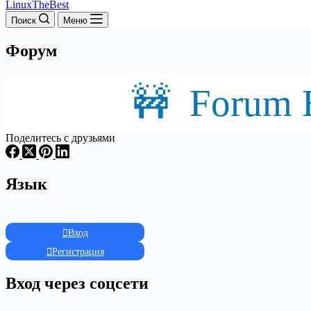
LinuxTheBest
Поиск
Меню
Форум
🚧 Forum B
Поделитесь с друзьями
Язык
Вход
Регистрация
Вход через соцсети