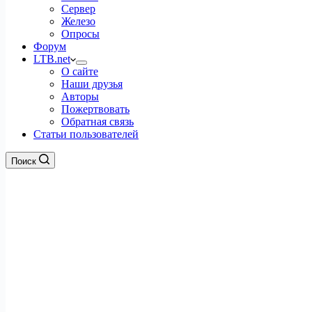
Сервер
Железо
Опросы
Форум
LTB.net
О сайте
Наши друзья
Авторы
Пожертвовать
Обратная связь
Статьи пользователей
Поиск