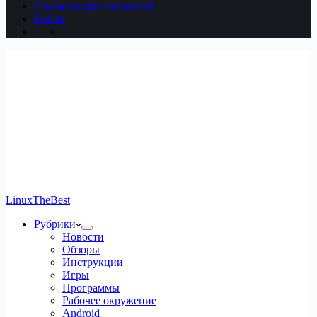
Статьи наших читателей
Войти
LinuxTheBest
Рубрики
Новости
Обзоры
Инструкции
Игры
Программы
Рабочее окружение
Android