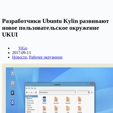
Разработчики Ubuntu Kylin развивают
новое пользовательское окружение
UKUI
ViGo
2017-09-13
Новости
,
Рабочее окружение