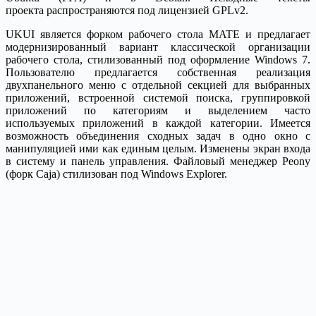
проекта распространяются под лицензией GPLv2.
UKUI является форком рабочего стола MATE и предлагает
модернизированный вариант классической организации
рабочего стола, стилизованный под оформление Windows 7.
Пользователю предлагается собственная реализация
двухпанельного меню с отдельной секцией для выбранных
приложений, встроенной системой поиска, группировкой
приложений по категориям и выделением часто
используемых приложений в каждой категории. Имеется
возможность объединения сходных задач в одно окно с
манипуляцией ими как единым целым. Изменены экран входа
в систему и панель управления. Файловый менеджер Peony
(форк Caja) стилизован под Windows Explorer.