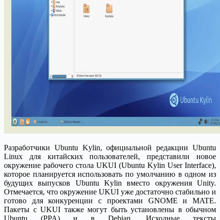
Разработчики Ubuntu Kylin, официальной редакции Ubuntu
Linux для китайских пользователей, представили новое
окружение рабочего стола UKUI (Ubuntu Kylin User Interface),
которое планируется использовать по умолчанию в одном из
будущих выпусков Ubuntu Kylin вместо окружения Unity.
Отмечается, что окружение UKUI уже достаточно стабильно и
готово для конкуренции с проектами GNOME и MATE.
Пакеты с UKUI также могут быть установлены в обычном
Ubuntu (PPA) и в Debian. Исходные тексты