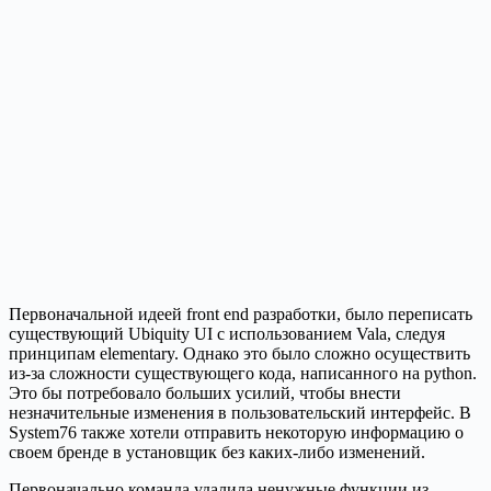
Первоначальной идеей front end разработки, было переписать
существующий Ubiquity UI с использованием Vala, следуя
принципам elementary. Однако это было сложно осуществить
из-за сложности существующего кода, написанного на python.
Это бы потребовало больших усилий, чтобы внести
незначительные изменения в пользовательский интерфейс. В
System76 также хотели отправить некоторую информацию о
своем бренде в установщик без каких-либо изменений.
Первоначально команда удалила ненужные функции из