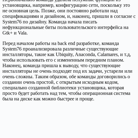
установщика, например, конфигурацию сети, поскольку это
не основная цель. Позже, они постоянно работали над
спецификациями и дизайном, и, наконец, пришли в согласие с
System76 по дизайну. Команда начала писать
нефункциональные биты пользовательского интерфейса на
Gtk+ и Vala.
Перед началом работы на back end разработке, команда
System76 проанализировала различные существующие
инсталляторы, такие как Ubiquity, Anaconda, Calamares, и т.д,
чтобы использовать его с измененным передним планом.
Наконец, команда пришла к выводу, что существующие
инсталляторы не очень подходят под их задачи, устарели или
очень сложны. Таким образом, обе команды договорились о
создании очень простой, с открытым исходным кодом,
специально созданной библиотеки установщика, которая
просто будет работать над тем, чтобы операционная система
была на диске как можно быстрее и проще.