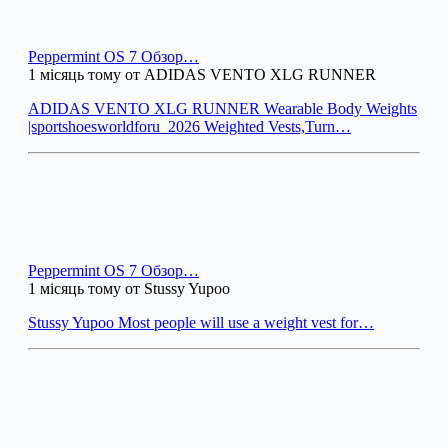
Peppermint OS 7 Обзор…
1 місяць тому от ADIDAS VENTO XLG RUNNER
ADIDAS VENTO XLG RUNNER Wearable Body Weights
|sportshoesworldforu_2026 Weighted Vests,Turn…
Peppermint OS 7 Обзор…
1 місяць тому от Stussy Yupoo
Stussy Yupoo Most people will use a weight vest for…