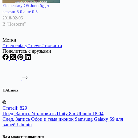
Elementary OS Juno будет
версии 5.0 а не 0.5
2018-02-06
В "Новости"
Метки
#
elementary
#
news
#
новости
Поделитесь с друзьями
UALinux
Статей: 829
Пред.
Запись
Установить Unity 8 в Ubuntu 18.04
След.
Запись
Обои и тема иконок Samsung Galaxy S9 для
вашей Ubuntu
Вам может понравится