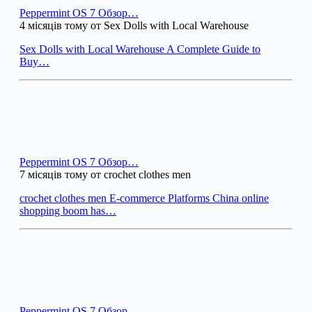
Peppermint OS 7 Обзор…
4 місяців тому от Sex Dolls with Local Warehouse
Sex Dolls with Local Warehouse A Complete Guide to
Buy…
Peppermint OS 7 Обзор…
7 місяців тому от crochet clothes men
crochet clothes men E-commerce Platforms China online
shopping boom has…
Peppermint OS 7 Обзор…