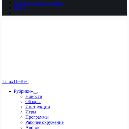
Статьи наших читателей
Войти
LinuxTheBest
Рубрики
Новости
Обзоры
Инструкции
Игры
Программы
Рабочее окружение
Android