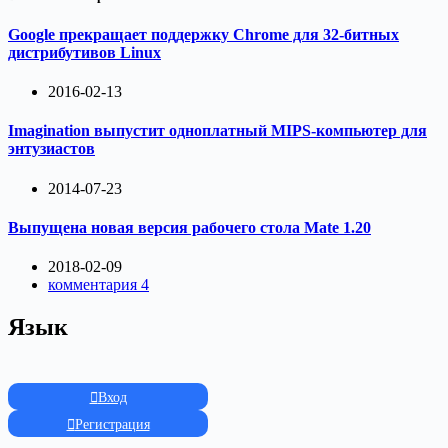
Google прекращает поддержку Chrome для 32-битных
дистрибутивов Linux
2016-02-13
Imagination выпустит одноплатный MIPS-компьютер для
энтузиастов
2014-07-23
Выпущена новая версия рабочего стола Mate 1.20
2018-02-09
комментария 4
Язык
Вход
Регистрация