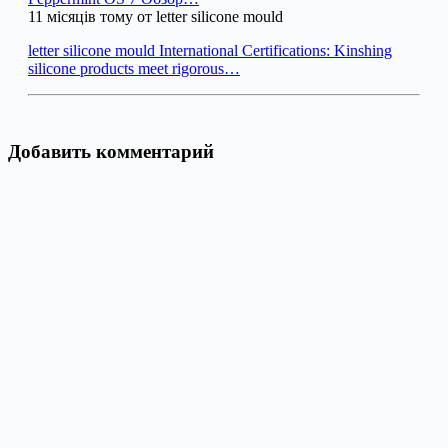
11 місяців тому от letter silicone mould
letter silicone mould International Certifications: Kinshing
silicone products meet rigorous…
Добавить комментарий