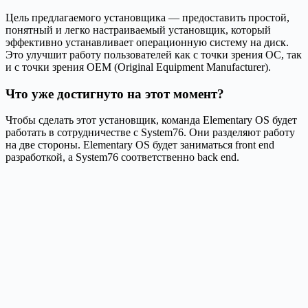
Цель предлагаемого установщика — предоставить простой,
понятный и легко настраиваемый установщик, который
эффективно устанавливает операционную систему на диск.
Это улучшит работу пользователей как с точки зрения ОС, так
и с точки зрения OEM (Original Equipment Manufacturer).
Что уже достигнуто на этот момент?
Чтобы сделать этот установщик, команда Elementary OS будет
работать в сотрудничестве с System76. Они разделяют работу
на две стороны. Elementary OS будет заниматься front end
разработкой, а System76 соответственно back end.