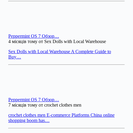
Peppermint OS 7 Обзор…
4 місяців тому от Sex Dolls with Local Warehouse
Sex Dolls with Local Warehouse A Complete Guide to
Buy…
Peppermint OS 7 Обзор…
7 місяців тому от crochet clothes men
crochet clothes men E-commerce Platforms China online
shopping boom has…