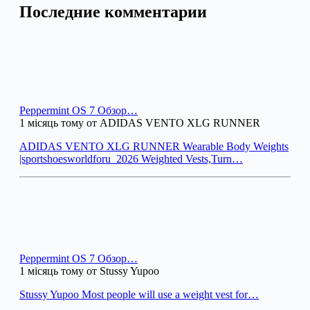
Последние комментарии
Peppermint OS 7 Обзор…
1 місяць тому от ADIDAS VENTO XLG RUNNER
ADIDAS VENTO XLG RUNNER Wearable Body Weights
|sportshoesworldforu_2026 Weighted Vests,Turn…
Peppermint OS 7 Обзор…
1 місяць тому от Stussy Yupoo
Stussy Yupoo Most people will use a weight vest for…