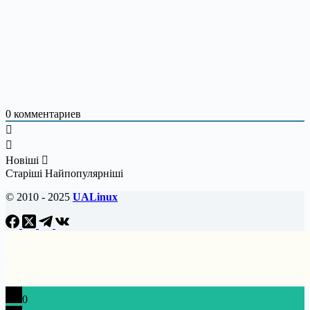
0
комментариев
Новіші
Старіші
Найпопулярніші
© 2010 - 2025
UALinux
0