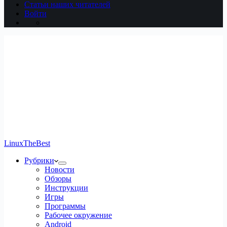
Статьи наших читателей
Войти
LinuxTheBest
Рубрики
Новости
Обзоры
Инструкции
Игры
Программы
Рабочее окружение
Android