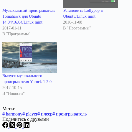
Музыкальный проигрыватель
Установить Lollypop в
Tomahawk для Ubuntu
Ubuntu/Linux mint
14.04/16.04/Linux mint
2016-11-08
2017-01-11
В "Программы"
В "Программы"
Выпуск музыкального
проигрывателя Yarock 1.2.0
2017-10-15
В "Новости"
Метки
#
harmony
#
player
#
плеер
#
проигрыватель
Поделитесь с друзьями