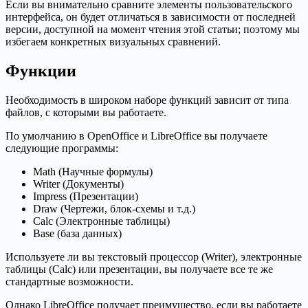
Если вы внимательно сравните элементы пользовательского
интерфейса, он будет отличаться в зависимости от последней
версии, доступной на момент чтения этой статьи; поэтому мы
избегаем конкретных визуальных сравнений.
Функции
Необходимость в широком наборе функций зависит от типа
файлов, с которыми вы работаете.
По умолчанию в OpenOffice и LibreOffice вы получаете
следующие программы:
Math (Научные формулы)
Writer (Документы)
Impress (Презентации)
Draw (Чертежи, блок-схемы и т.д.)
Calc (Электронные таблицы)
Base (база данных)
Используете ли вы текстовый процессор (Writer), электронные
таблицы (Calc) или презентации, вы получаете все те же
стандартные возможности.
Однако LibreOffice получает преимущество, если вы работаете