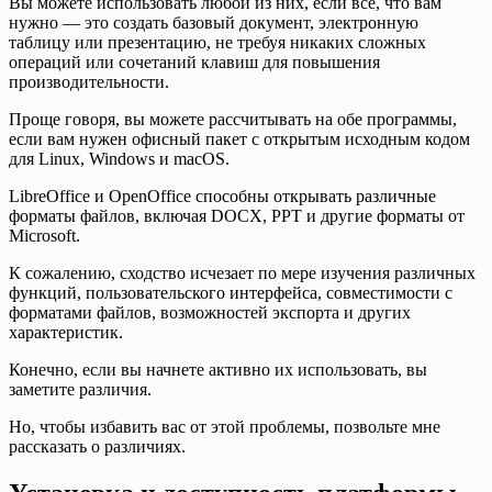
Вы можете использовать любой из них, если все, что вам
нужно — это создать базовый документ, электронную
таблицу или презентацию, не требуя никаких сложных
операций или сочетаний клавиш для повышения
производительности.
Проще говоря, вы можете рассчитывать на обе программы,
если вам нужен офисный пакет с открытым исходным кодом
для Linux, Windows и macOS.
LibreOffice и OpenOffice способны открывать различные
форматы файлов, включая DOCX, PPT и другие форматы от
Microsoft.
К сожалению, сходство исчезает по мере изучения различных
функций, пользовательского интерфейса, совместимости с
форматами файлов, возможностей экспорта и других
характеристик.
Конечно, если вы начнете активно их использовать, вы
заметите различия.
Но, чтобы избавить вас от этой проблемы, позвольте мне
рассказать о различиях.