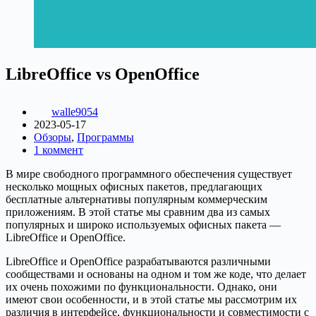
LibreOffice vs OpenOffice
walle9054
2023-05-17
Обзоры
,
Программы
1 коммент
В мире свободного программного обеспечения существует
несколько мощных офисных пакетов, предлагающих
бесплатные альтернативы популярным коммерческим
приложениям. В этой статье мы сравним два из самых
популярных и широко используемых офисных пакета —
LibreOffice и OpenOffice.
LibreOffice и OpenOffice разрабатываются различными
сообществами и основаны на одном и том же коде, что делает
их очень похожими по функциональности. Однако, они
имеют свои особенности, и в этой статье мы рассмотрим их
различия в интерфейсе, функциональности и совместимости с