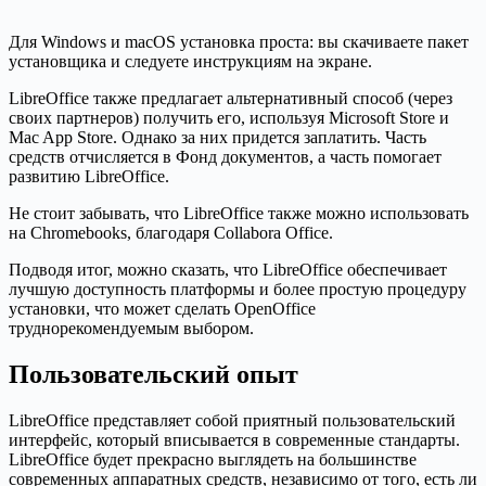
Для Windows и macOS установка проста: вы скачиваете пакет
установщика и следуете инструкциям на экране.
LibreOffice также предлагает альтернативный способ (через
своих партнеров) получить его, используя Microsoft Store и
Mac App Store. Однако за них придется заплатить. Часть
средств отчисляется в Фонд документов, а часть помогает
развитию LibreOffice.
Не стоит забывать, что LibreOffice также можно использовать
на Chromebooks, благодаря Collabora Office.
Подводя итог, можно сказать, что LibreOffice обеспечивает
лучшую доступность платформы и более простую процедуру
установки, что может сделать OpenOffice
труднорекомендуемым выбором.
Пользовательский опыт
LibreOffice представляет собой приятный пользовательский
интерфейс, который вписывается в современные стандарты.
LibreOffice будет прекрасно выглядеть на большинстве
современных аппаратных средств, независимо от того, есть ли