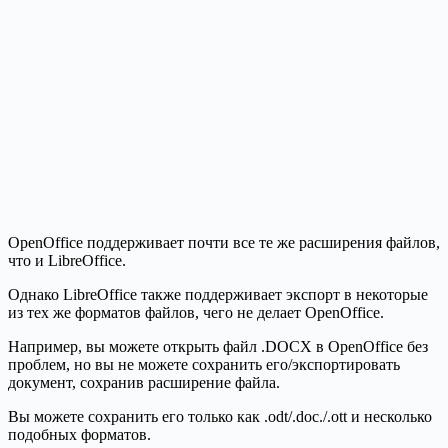
OpenOffice поддерживает почти все те же расширения файлов,
что и LibreOffice.
Однако LibreOffice также поддерживает экспорт в некоторые
из тех же форматов файлов, чего не делает OpenOffice.
Например, вы можете открыть файл .DOCX в OpenOffice без
проблем, но вы не можете сохранить его/экспортировать
документ, сохранив расширение файла.
Вы можете сохранить его только как .odt/.doc./.ott и несколько
подобных форматов.