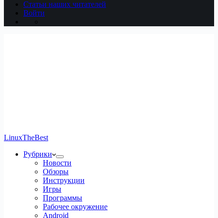
Статьи наших читателей
Войти
LinuxTheBest
Рубрики
Новости
Обзоры
Инструкции
Игры
Программы
Рабочее окружение
Android