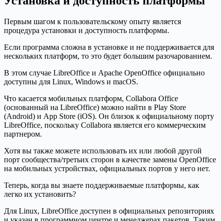
Установка и доступность платформы
Первым шагом к пользовательскому опыту является
процедура установки и доступность платформы.
Если программа сложна в установке и не поддерживается для
нескольких платформ, то это будет большим разочарованием.
В этом случае LibreOffice и Apache OpenOffice официально
доступны для Linux, Windows и macOS.
Что касается мобильных платформ, Collabora Office
(основанный на LibreOffice) можно найти в Play Store
(Android) и App Store (iOS). Он близок к официальному порту
LibreOffice, поскольку Collabora является его коммерческим
партнером.
Хотя вы также можете использовать их или любой другой
порт сообщества/третьих сторон в качестве замены OpenOffice
на мобильных устройствах, официальных портов у него нет.
Теперь, когда вы знаете поддерживаемые платформы, как
легко их установить?
Для Linux, LibreOffice доступен в официальных репозиториях
и указан в программном центре и менеджерах пакетов. Таким