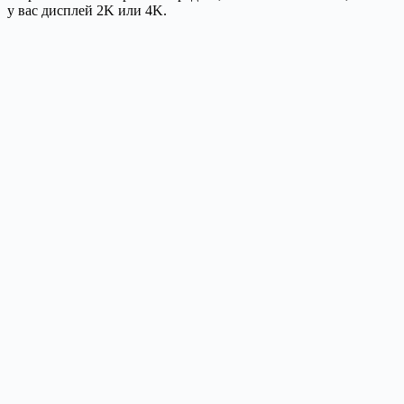
у вас дисплей 2K или 4K.