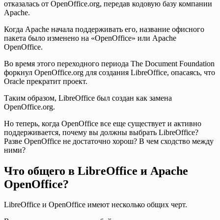
отказалась от OpenOffice.org, передав кодовую базу компании
Apache.
Когда Apache начала поддерживать его, название офисного
пакета было изменено на «OpenOffice» или Apache
OpenOffice.
Во время этого переходного периода The Document Foundation
форкнул OpenOffice.org для создания LibreOffice, опасаясь, что
Oracle прекратит проект.
Таким образом, LibreOffice был создан как замена
OpenOffice.org.
Но теперь, когда OpenOffice все еще существует и активно
поддерживается, почему вы должны выбрать LibreOffice?
Разве OpenOffice не достаточно хорош? В чем сходство между
ними?
Что общего в LibreOffice и Apache
OpenOffice?
LibreOffice и OpenOffice имеют несколько общих черт.