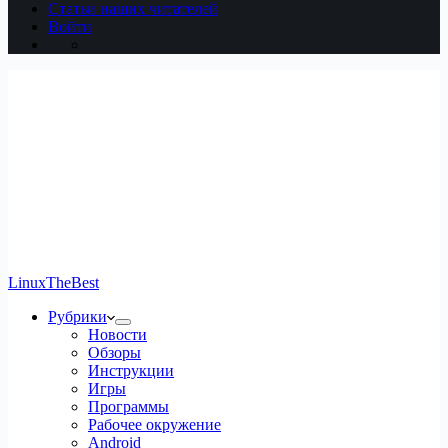
Статьи наших читателей
Войти
LinuxTheBest
Рубрики
Новости
Обзоры
Инструкции
Игры
Программы
Рабочее окружение
Android