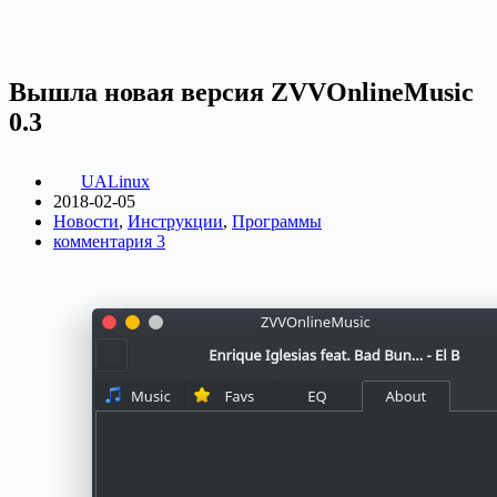
Вышла новая версия ZVVOnlineMusic
0.3
UALinux
2018-02-05
Новости
,
Инструкции
,
Программы
комментария 3