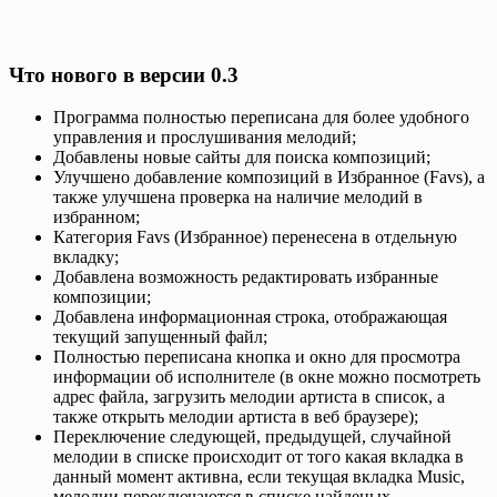
Что нового в версии 0.3
Программа полностью переписана для более удобного
управления и прослушивания мелодий;
Добавлены новые сайты для поиска композиций;
Улучшено добавление композиций в Избранное (Favs), а
также улучшена проверка на наличие мелодий в
избранном;
Категория Favs (Избранное) перенесена в отдельную
вкладку;
Добавлена возможность редактировать избранные
композиции;
Добавлена информационная строка, отображающая
текущий запущенный файл;
Полностью переписана кнопка и окно для просмотра
информации об исполнителе (в окне можно посмотреть
адрес файла, загрузить мелодии артиста в список, а
также открыть мелодии артиста в веб браузере);
Переключение следующей, предыдущей, случайной
мелодии в списке происходит от того какая вкладка в
данный момент активна, если текущая вкладка Music,
мелодии переключаются в списке найденых