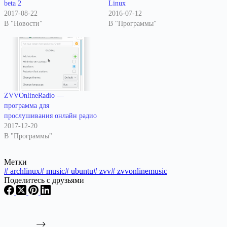
beta 2
Linux
2017-08-22
2016-07-12
В "Новости"
В "Программы"
ZVVOnlineRadio —
программа для
прослушивания онлайн радио
2017-12-20
В "Программы"
Метки
#
archlinux
#
music
#
ubuntu
#
zvv
#
zvvonlinemusic
Поделитесь с друзьями