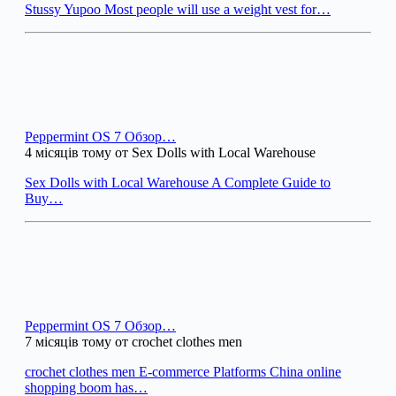
Stussy Yupoo Most people will use a weight vest for…
Peppermint OS 7 Обзор…
4 місяців тому от Sex Dolls with Local Warehouse
Sex Dolls with Local Warehouse A Complete Guide to
Buy…
Peppermint OS 7 Обзор…
7 місяців тому от crochet clothes men
crochet clothes men E-commerce Platforms China online
shopping boom has…