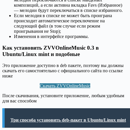
композиций, а если активна вкладка Favs (Избранное)
— мелодии будут переключаться в списке избранного.
Если мелодия в списке не может быть проиграна
происходит автоматическое переключение на
следующий файл (в том случае если режим
проигрывания не Stop);
Изменения в интерфейсе программы.
Как установить ZVVOnlineMusic 0.3 в
Ubuntu/Linux mint и подобные
Это приложение доступно в deb пакете, поэтому вы должны
скачать его самостоятельно с официального сайта по ссылке
ниже
Скачать ZVVOnlineMusic
После скачивания, установите приложение, любым удобным
для вас способом
Три способа установить deb-пакет в Ubuntu/Linux mint