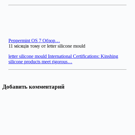
Peppermint OS 7 Обзор…
11 місяців тому от letter silicone mould
letter silicone mould International Certifications: Kinshing
silicone products meet rigorous…
Добавить комментарий