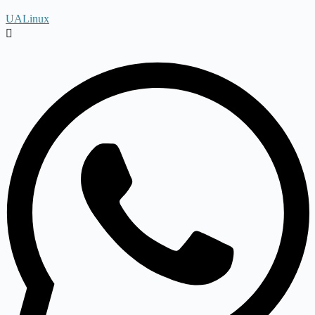
UALinux