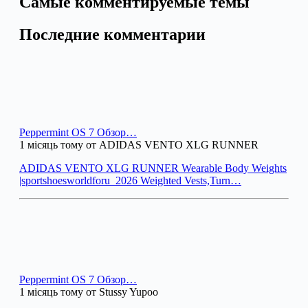
Самые комментируемые темы
Последние комментарии
Peppermint OS 7 Обзор…
1 місяць тому от ADIDAS VENTO XLG RUNNER
ADIDAS VENTO XLG RUNNER Wearable Body Weights
|sportshoesworldforu_2026 Weighted Vests,Turn…
Peppermint OS 7 Обзор…
1 місяць тому от Stussy Yupoo