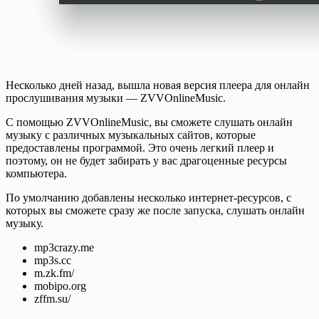
Несколько дней назад, вышла новая версия плеера для онлайн
прослушивания музыки — ZVVOnlineMusic.
С помощью ZVVOnlineMusic, вы сможете слушать онлайн
музыку с различных музыкальных сайтов, которые
предоставлены программой. Это очень легкий плеер и
поэтому, он не будет забирать у вас драгоценные ресурсы
компьютера.
По умолчанию добавлены несколько интернет-ресурсов, с
которых вы сможете сразу же после запуска, слушать онлайн
музыку.
mp3crazy.me
mp3s.cc
m.zk.fm/
mobipo.org
zffm.su/