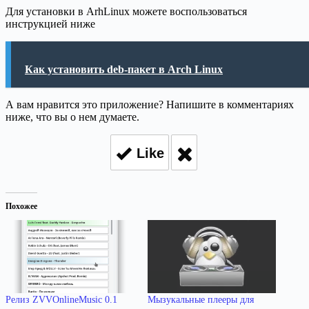
Для установки в ArhLinux можете воспользоваться
инструкцией ниже
Как установить deb-пакет в Arch Linux
А вам нравится это приложение? Напишите в комментариях
ниже, что вы о нем думаете.
Like
Похожее
Релиз ZVVOnlineMusic 0.1
Мызукальные плееры для