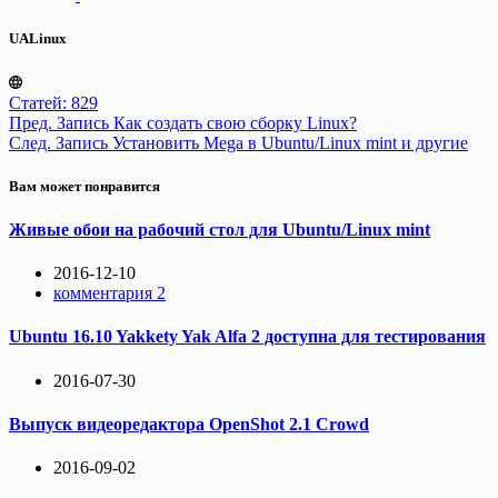
UALinux
Статей: 829
Пред.
Запись
Как создать свою сборку Linux?
След.
Запись
Установить Mega в Ubuntu/Linux mint и другие
Вам может понравится
Живые обои на рабочий стол для Ubuntu/Linux mint
2016-12-10
комментария 2
Ubuntu 16.10 Yakkety Yak Alfa 2 доступна для тестирования
2016-07-30
Выпуск видеоредактора OpenShot 2.1 Crowd
2016-09-02