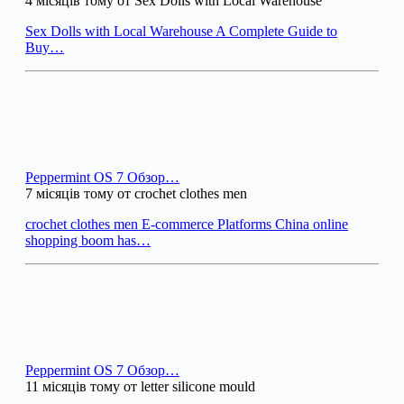
4 місяців тому от Sex Dolls with Local Warehouse
Sex Dolls with Local Warehouse A Complete Guide to
Buy…
Peppermint OS 7 Обзор…
7 місяців тому от crochet clothes men
crochet clothes men E-commerce Platforms China online
shopping boom has…
Peppermint OS 7 Обзор…
11 місяців тому от letter silicone mould