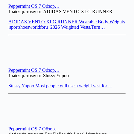
Peppermint OS 7 Обзор…
1 місяць тому от ADIDAS VENTO XLG RUNNER
ADIDAS VENTO XLG RUNNER Wearable Body Weights
|sportshoesworldforu_2026 Weighted Vests,Turn…
Peppermint OS 7 Обзор…
1 місяць тому от Stussy Yupoo
Stussy Yupoo Most people will use a weight vest for…
Peppermint OS 7 Обзор…