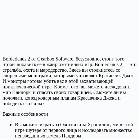
Borderlands 2 от Gearbox Software, безусловно, стоит того,
чтобы добавить ее в жанр охотничьих игр. Borderlands 2 — это
стрельба, охота и мародерство. Здесь вы столкнетесь со
свирепыми монстрами, которыми управляет Красавчик Джек.
И монстры готовы убить вас в этой захватывающей
приключенческой игре. Кроме того, вы можете исследовать
мир Пандоры и спасать своих товарищей. Сможете ли вы
положить конец коварным планам Красавчика Джека и
победить его силы?
Важные особенности
Вы можете играть за Охотника за Хранилищами в этой
игре-шутере от первого лица и исследовать множество
неизведанных земель Пандоры.