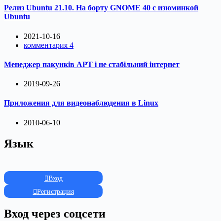
Релиз Ubuntu 21.10. На борту GNOME 40 с изюминкой
Ubuntu
2021-10-16
комментария 4
Менеджер пакунків APT і не стабільний інтернет
2019-09-26
Приложения для видеонаблюдения в Linux
2010-06-10
Язык
Вход
Регистрация
Вход через соцсети