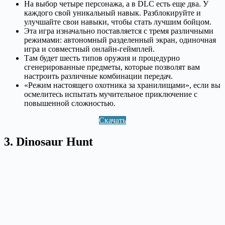
На выбор четыре персонажа, а в DLC есть еще два. У
каждого свой уникальный навык. Разблокируйте и
улучшайте свои навыки, чтобы стать лучшим бойцом.
Эта игра изначально поставляется с тремя различными
режимами: автономный разделенный экран, одиночная
игра и совместный онлайн-геймплей.
Там будет шесть типов оружия и процедурно
сгенерированные предметы, которые позволят вам
настроить различные комбинации передач.
«Режим настоящего охотника за хранилищами», если вы
осмелитесь испытать мучительное приключение с
повышенной сложностью.
Скачать
3. Dinosaur Hunt