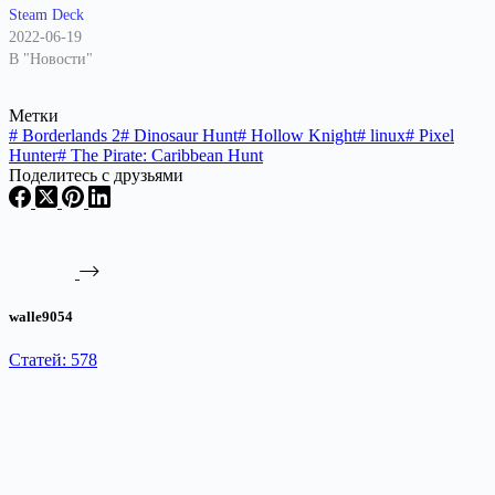
Steam Deck
2022-06-19
В "Новости"
Метки
#
Borderlands 2
#
Dinosaur Hunt
#
Hollow Knight
#
linux
#
Pixel
Hunter
#
The Pirate: Caribbean Hunt
Поделитесь с друзьями
walle9054
Статей: 578