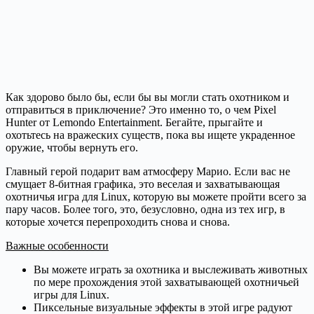
Как здорово было бы, если бы вы могли стать охотником и
отправиться в приключение? Это именно то, о чем Pixel
Hunter от Lemondo Entertainment. Бегайте, прыгайте и
охотьтесь на вражеских существ, пока вы ищете украденное
оружие, чтобы вернуть его.
Главный герой подарит вам атмосферу Марио. Если вас не
смущает 8-битная графика, это веселая и захватывающая
охотничья игра для Linux, которую вы можете пройти всего за
пару часов. Более того, это, безусловно, одна из тех игр, в
которые хочется перепроходить снова и снова.
Важные особенности
Вы можете играть за охотника и выслеживать животных
по мере прохождения этой захватывающей охотничьей
игры для Linux.
Пиксельные визуальные эффекты в этой игре радуют