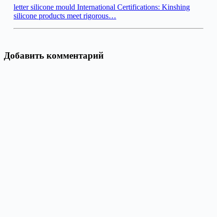
letter silicone mould International Certifications: Kinshing
silicone products meet rigorous…
Добавить комментарий