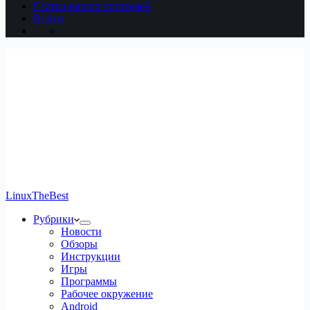
Статьи наших читателей
Войти
LinuxTheBest
Рубрики
Новости
Обзоры
Инструкции
Игры
Программы
Рабочее окружение
Android