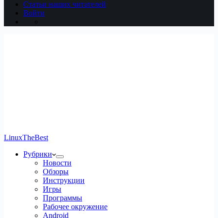
Статьи наших читателей
Войти
LinuxTheBest
Рубрики
Новости
Обзоры
Инструкции
Игры
Программы
Рабочее окружение
Android