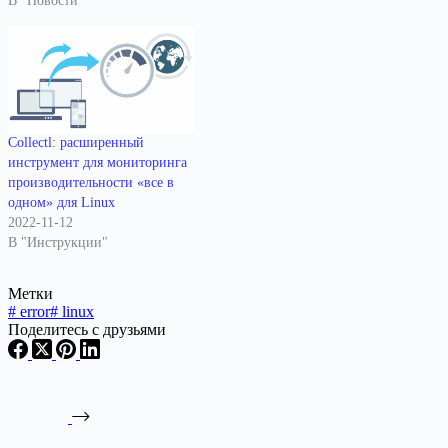
В "Новости"
Collectl: расширенный
инструмент для мониторинга
производительности «все в
одном» для Linux
2022-11-12
В "Инструкции"
Метки
#
error
#
linux
Поделитесь с друзьями