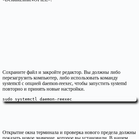
Сохраните файл и закройте редактор. Вы должны либо
перезагрузить компьютер, либо использовать команду
systemctl с опцией daemon-reexec, чтобы запустить systemd
повторно и принять новые настройки.
sudo systemctl daemon-reexec
Открытие окна терминала и проверка нового предела должны
показать новое значение, которое вы установили. В нашем