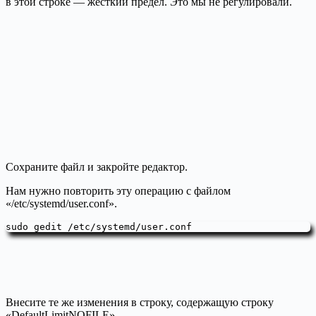
в этой строке — жесткий предел. Это мы не регулировали.
Сохраните файл и закройте редактор.
Нам нужно повторить эту операцию с файлом
«/etc/systemd/user.conf».
sudo gedit /etc/systemd/user.conf
Внесите те же изменения в строку, содержащую строку
«DefaultLimitNOFILE».