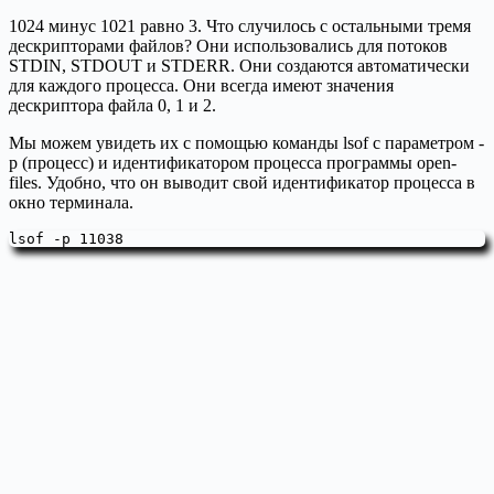
1024 минус 1021 равно 3. Что случилось с остальными тремя
дескрипторами файлов? Они использовались для потоков
STDIN, STDOUT и STDERR. Они создаются автоматически
для каждого процесса. Они всегда имеют значения
дескриптора файла 0, 1 и 2.
Мы можем увидеть их с помощью команды lsof с параметром -
p (процесс) и идентификатором процесса программы open-
files. Удобно, что он выводит свой идентификатор процесса в
окно терминала.
lsof -p 11038