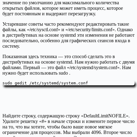
значение по умолчанию для максимального количества
открытых файлов, которое может иметь процесс, которое
будет постоянным и выдержит перезагрузку.
Устаревшие советы часто рекомендуют редактировать такие
файлы, как «/etc/sysctl.conf» и «/etc/security/limits.conf». Однако
в дистрибутивах на основе systemd эти изменения не работают
последовательно, особенно для графических сеансов входа в
систему.
Показанная здесь техника — это способ сделать это в
дистрибутивах на основе systemd. Нам нужно работать с двумя
файлами. Первый — это файл «/etc/systemd/system.conf». Нам
нужно будет использовать sudo .
sudo gedit /etc/systemd/system.conf
Найдите строку, содержащую строку «DefaultLimitNOFILE».
Удалите решетку «#» в начале строки и измените первое число
на то, что вы хотите, чтобы было ваше новое мягкое
ограничение для процессов. Мы выбрали 4096. Второе число