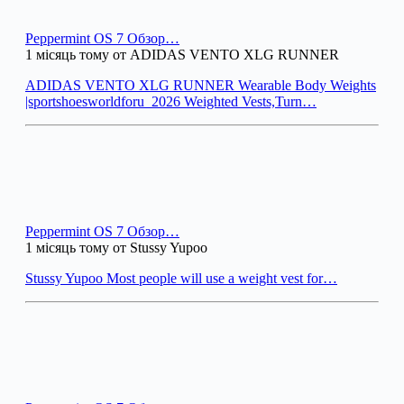
Peppermint OS 7 Обзор…
1 місяць тому от ADIDAS VENTO XLG RUNNER
ADIDAS VENTO XLG RUNNER Wearable Body Weights
|sportshoesworldforu_2026 Weighted Vests,Turn…
Peppermint OS 7 Обзор…
1 місяць тому от Stussy Yupoo
Stussy Yupoo Most people will use a weight vest for…