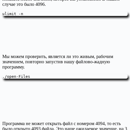
случае это было 4096.
ulimit -n
Мы можем проверить, является ли это живым, рабочим
значением, повторно запустив нашу файлово-жадную
программу.
./open-Files
Программа не может открыть файл с номером 4094, то есть
было открыто 4093 файла. Это наше ожидаемое значение, на 3