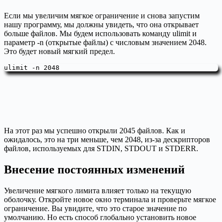
Если мы увеличим мягкое ограничение и снова запустим
нашу программу, мы должны увидеть, что она открывает
больше файлов. Мы будем использовать команду ulimit и
параметр -n (открытые файлы) с числовым значением 2048.
Это будет новый мягкий предел.
ulimit -n 2048
На этот раз мы успешно открыли 2045 файлов. Как и
ожидалось, это на три меньше, чем 2048, из-за дескрипторов
файлов, используемых для STDIN, STDOUT и STDERR.
Внесение постоянных изменений
Увеличение мягкого лимита влияет только на текущую
оболочку. Откройте новое окно терминала и проверьте мягкое
ограничение. Вы увидите, что это старое значение по
умолчанию. Но есть способ глобально установить новое