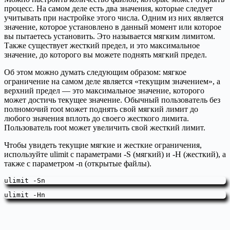
процесс. На самом деле есть два значения, которые следует
учитывать при настройке этого числа. Одним из них является
значение, которое установлено в данный момент или которое
вы пытаетесь установить. Это называется мягким лимитом.
Также существует жесткий предел, и это максимальное
значение, до которого вы можете поднять мягкий предел.
Об этом можно думать следующим образом: мягкое
ограничение на самом деле является «текущим значением», а
верхний предел — это максимальное значение, которого
может достичь текущее значение. Обычный пользователь без
полномочий root может поднять свой мягкий лимит до
любого значения вплоть до своего жесткого лимита.
Пользователь root может увеличить свой жесткий лимит.
Чтобы увидеть текущие мягкие и жесткие ограничения,
используйте ulimit с параметрами -S (мягкий) и -H (жесткий), а
также с параметром -n (открытые файлы).
ulimit -Sn
ulimit -Hn