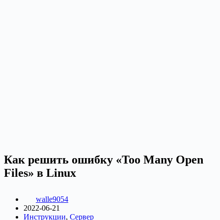
Как решить ошибку «Too Many Open
Files» в Linux
walle9054
2022-06-21
Инструкции
,
Сервер