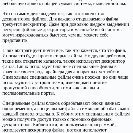
небольшую долю от общей суммы системы, выделенной им.
Что на самом деле выделяется, так это количество
дескрипторов файлов. Для каждого открываемого файла
требуется дескриптор. Даже при довольно щедром выделении
ресурсов файловые дескрипторы в масштабе всей системы
могут израсходоваться быстрее, чем вы можете себе
представить.
Linux абстрагирует почти все, так что кажется, что это файл.
Иногда это будут просто старые файлы. Но другие действия,
такие как открытие каталога, также используют дескриптор
файла. Linux использует блочные специальные файлы в
качестве своего рода драйвера для аппаратных устройств.
Символьные специальные файлы очень похожи, но они чаще
используются с устройствами, имеющими понятие
пропускной способности, такими как каналы и
последовательные порты.
Специальные файлы блоков обрабатывают блоки данных
одновременно, а специальные файлы символов обрабатывают
каждый символ отдельно. К обоим этим специальным файлам
можно получить доступ только с помощью файловых
дескрипторов. Библиотеки, используемые программой,
используют дескриптор файла, потоки используют