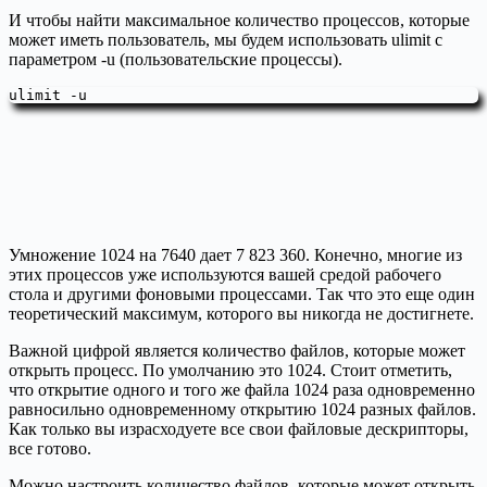
И чтобы найти максимальное количество процессов, которые
может иметь пользователь, мы будем использовать ulimit с
параметром -u (пользовательские процессы).
ulimit -u
Умножение 1024 на 7640 дает 7 823 360. Конечно, многие из
этих процессов уже используются вашей средой рабочего
стола и другими фоновыми процессами. Так что это еще один
теоретический максимум, которого вы никогда не достигнете.
Важной цифрой является количество файлов, которые может
открыть процесс. По умолчанию это 1024. Стоит отметить,
что открытие одного и того же файла 1024 раза одновременно
равносильно одновременному открытию 1024 разных файлов.
Как только вы израсходуете все свои файловые дескрипторы,
все готово.
Можно настроить количество файлов, которые может открыть