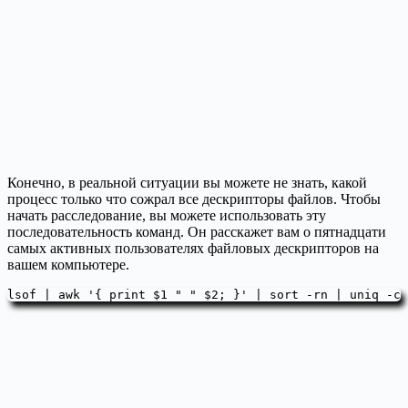
Конечно, в реальной ситуации вы можете не знать, какой
процесс только что сожрал все дескрипторы файлов. Чтобы
начать расследование, вы можете использовать эту
последовательность команд. Он расскажет вам о пятнадцати
самых активных пользователях файловых дескрипторов на
вашем компьютере.
lsof | awk '{ print $1 " " $2; }' | sort -rn | uniq -c 