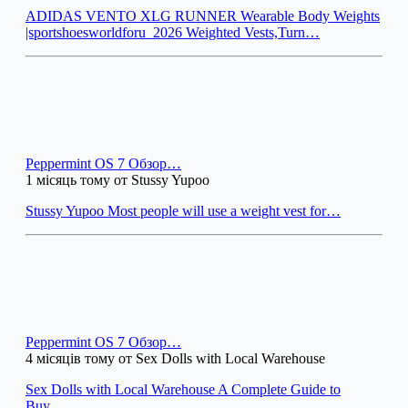
ADIDAS VENTO XLG RUNNER Wearable Body Weights
|sportshoesworldforu_2026 Weighted Vests,Turn…
Peppermint OS 7 Обзор…
1 місяць тому от Stussy Yupoo
Stussy Yupoo Most people will use a weight vest for…
Peppermint OS 7 Обзор…
4 місяців тому от Sex Dolls with Local Warehouse
Sex Dolls with Local Warehouse A Complete Guide to
Buy…