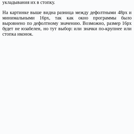
укладывания их в стопку.
На картинке выше видна разница между дефолтными 48px и
минимальными 16px, так как окно программы было
выровнено по дефолтному значению. Возможно, размер 16px
будет не юзабелен, но тут выбор: или значки по-крупнее или
стопка иконок.