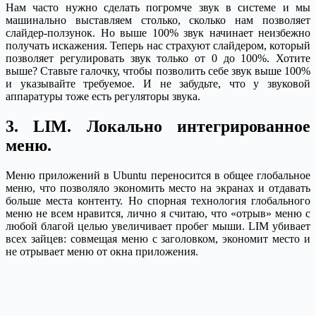
Нам часто нужно сделать погромче звук в системе и мы
машинально выставляем столько, сколько нам позволяет
слайдер-ползунок. Но выше 100% звук начинает неизбежно
получать искажения. Теперь нас страхуют слайдером, который
позволяет регулировать звук только от 0 до 100%. Хотите
выше? Ставьте галочку, чтобы позволить себе звук выше 100%
и указывайте требуемое. И не забудьте, что у звуковой
аппаратуры тоже есть регуляторы звука.
3. LIM. Локально интегрированное
меню.
Меню приложений в Ubuntu переносится в общее глобальное
меню, что позволяло экономить место на экранах и отдавать
больше места контенту. Но спорная технология глобального
меню не всем нравится, лично я считаю, что «отрыв» меню с
любой благой целью увеличивает пробег мыши. LIM убивает
всех зайцев: совмещая меню с заголовком, экономит место и
не отрывает меню от окна приложения.