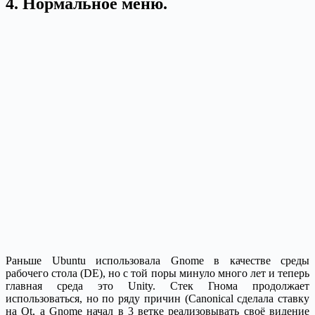
4. Нормальное меню.
Раньше Ubuntu использовала Gnome в качестве среды
рабочего стола (DE), но с той поры минуло много лет и теперь
главная среда это Unity. Стек Гнома продолжает
использоваться, но по ряду причин (Canonical сделала ставку
на Qt, а Gnome начал в 3 ветке реализовывать своё видение