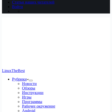
Статьи наших читателей
Войти
LinuxTheBest
Рубрики
Новости
Обзоры
Инструкции
Игры
Программы
Рабочее окружение
Android