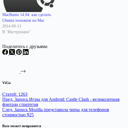
MacBuntu 14.04: как сделать
Ubuntu похожим на Mac
2014-09-13
В "Инструкции"
Поделитесь с друзьями
ViGo
Статей: 1263
Пред.
Запись
Игры для Android: Castle Clash - великолепная
фэнтази стратегия
След.
Запись
Mozilla представила чипы для телефонов
стоимостью $25
Вам может понравится