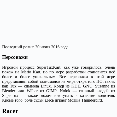
Последний релиз: 30 июня 2016 года.
Персонажи
Игровой процесс SuperTuxKart, как уже говорилось, очень
похож на Mario Kart, но по мере разработки становится всё
более и более уникальным. Все персонажи в этой игре
представляют собой талисманов из мира открытого ПО, таких
как Tux — символа Linux, Konqi из KDE, GNU, Suzanne из
Blender или Wilber из GIMP. Nolok — главный злодей из
SuperTux — также может выступать в качестве водителя.
Кроме того, роль судьи здесь играет Mozilla Thunderbird.
Racer