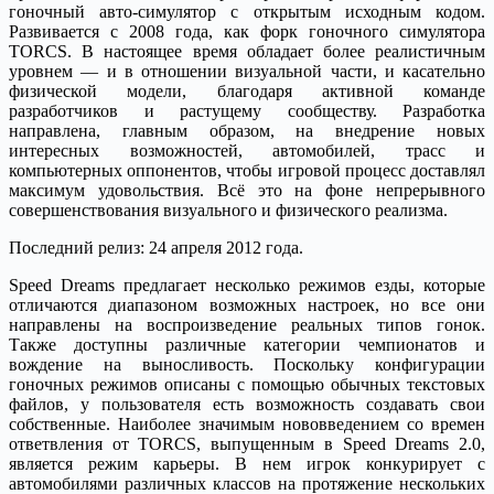
гоночный авто-симулятор с открытым исходным кодом.
Развивается с 2008 года, как форк гоночного симулятора
TORCS. В настоящее время обладает более реалистичным
уровнем — и в отношении визуальной части, и касательно
физической модели, благодаря активной команде
разработчиков и растущему сообществу. Разработка
направлена, главным образом, на внедрение новых
интересных возможностей, автомобилей, трасс и
компьютерных оппонентов, чтобы игровой процесс доставлял
максимум удовольствия. Всё это на фоне непрерывного
совершенствования визуального и физического реализма.
Последний релиз: 24 апреля 2012 года.
Speed Dreams предлагает несколько режимов езды, которые
отличаются диапазоном возможных настроек, но все они
направлены на воспроизведение реальных типов гонок.
Также доступны различные категории чемпионатов и
вождение на выносливость. Поскольку конфигурации
гоночных режимов описаны с помощью обычных текстовых
файлов, у пользователя есть возможность создавать свои
собственные. Наиболее значимым нововведением со времен
ответвления от TORCS, выпущенным в Speed Dreams 2.0,
является режим карьеры. В нем игрок конкурирует с
автомобилями различных классов на протяжение нескольких