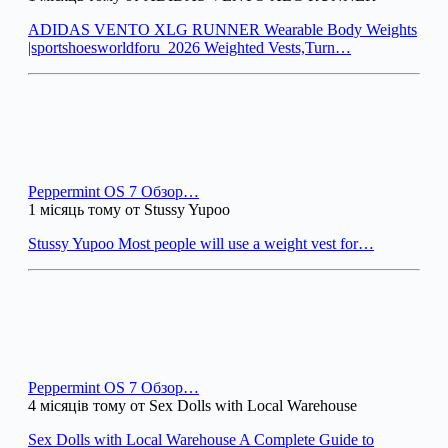
ADIDAS VENTO XLG RUNNER Wearable Body Weights
|sportshoesworldforu_2026 Weighted Vests,Turn…
Peppermint OS 7 Обзор…
1 місяць тому от Stussy Yupoo
Stussy Yupoo Most people will use a weight vest for…
Peppermint OS 7 Обзор…
4 місяців тому от Sex Dolls with Local Warehouse
Sex Dolls with Local Warehouse A Complete Guide to