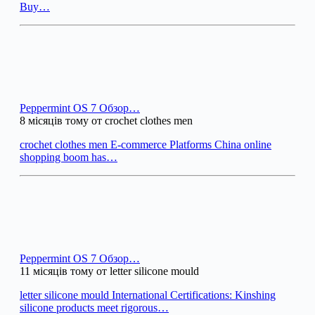
Buy…
Peppermint OS 7 Обзор…
8 місяців тому от crochet clothes men
crochet clothes men E-commerce Platforms China online
shopping boom has…
Peppermint OS 7 Обзор…
11 місяців тому от letter silicone mould
letter silicone mould International Certifications: Kinshing
silicone products meet rigorous…