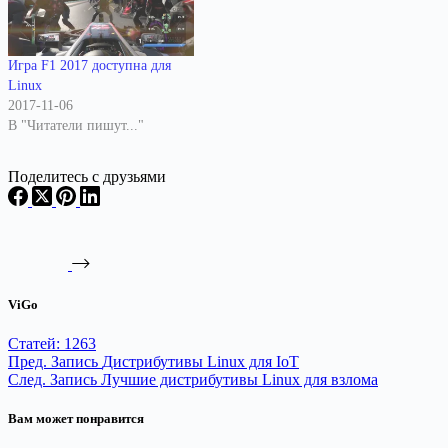
Игра F1 2017 доступна для
Linux
2017-11-06
В "Читатели пишут..."
Поделитесь с друзьями
ViGo
Статей: 1263
Пред.
Запись
Дистрибутивы Linux для IoT
След.
Запись
Лучшие дистрибутивы Linux для взлома
Вам может понравится