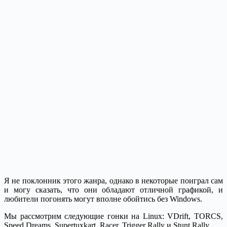
Я не поклонник этого жанра, однако в некоторые поиграл сам
и могу сказать, что они обладают отличной графикой, и
любители погонять могут вполне обойтись без Windows.
Мы рассмотрим следующие гонки на Linux: VDrift, TORCS,
Speed Dreams, Supertuxkart, Racer, Trigger Rally и Stunt Rally.