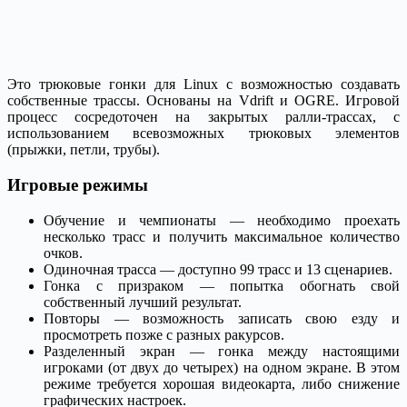
Это трюковые гонки для Linux с возможностью создавать
собственные трассы. Основаны на Vdrift и OGRE. Игровой
процесс сосредоточен на закрытых ралли-трассах, с
использованием всевозможных трюковых элементов
(прыжки, петли, трубы).
Игровые режимы
Обучение и чемпионаты — необходимо проехать
несколько трасс и получить максимальное количество
очков.
Одиночная трасса — доступно 99 трасс и 13 сценариев.
Гонка с призраком — попытка обогнать свой
собственный лучший результат.
Повторы — возможность записать свою езду и
просмотреть позже с разных ракурсов.
Разделенный экран — гонка между настоящими
игроками (от двух до четырех) на одном экране. В этом
режиме требуется хорошая видеокарта, либо снижение
графических настроек.