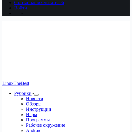
Статьи наших читателей
Войти
LinuxTheBest
Рубрики
Новости
Обзоры
Инструкции
Игры
Программы
Рабочее окружение
Android