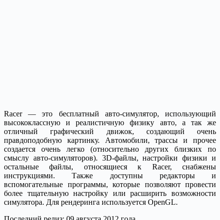
Racer — это бесплатный авто-симулятор, использующий
высококлассную и реалистичную физику авто, а так же
отличный графический движок, создающий очень
правдоподобную картинку. Автомобили, трассы и прочее
создается очень легко (относительно других близких по
смыслу авто-симуляторов). 3D-файлы, настройки физики и
остальные файлы, относящиеся к Racer, снабжены
инструкциями. Также доступны редакторы и
вспомогательные программы, которые позволяют провести
более тщательную настройку или расширить возможности
симулятора. Для рендеринга используется OpenGL.
Последний релиз: 09 августа 2012 года.