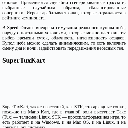
сезонов. Применяются случайно сгенерированные трассы и,
выбранные случайным образом, сбалансированные
соперники. Игрок зарабатывает очки, которые отражаются в
рейтинге чемпионата.
В Speed Dreams внедрена симуляция реального купола неба,
наряду с погодными условиями, которые можно настраивать:
выбор времени суток, облачность, интенсивность осадков.
Купол неба можно сделать динамическим, то есть включить
смену дня и ночи, задействовать передвижения небесных тел.
SuperTuxKart
SuperTuxKart, также известный, как STK, это аркадные гонки,
похожие на Mario Kart, где в главной роли выступает Такс
(Tux) — талисман Linux. STK — кроссплатформенная игра, то
есть работает и на Windows, и на Mac OS, и на Linux, и на
других Unix-системах.