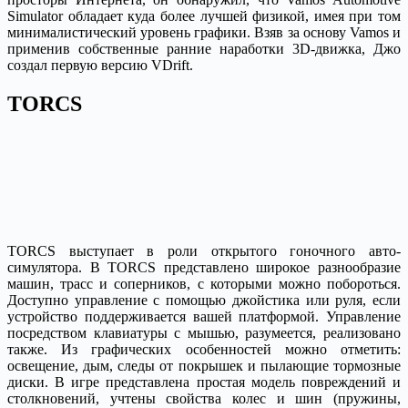
Simulator обладает куда более лучшей физикой, имея при том
минималистический уровень графики. Взяв за основу Vamos и
применив собственные ранние наработки 3D-движка, Джо
создал первую версию VDrift.
TORCS
TORCS выступает в роли открытого гоночного авто-
симулятора. В TORCS представлено широкое разнообразие
машин, трасс и соперников, с которыми можно побороться.
Доступно управление с помощью джойстика или руля, если
устройство поддерживается вашей платформой. Управление
посредством клавиатуры с мышью, разумеется, реализовано
также. Из графических особенностей можно отметить:
освещение, дым, следы от покрышек и пылающие тормозные
диски. В игре представлена простая модель повреждений и
столкновений, учтены свойства колес и шин (пружины,