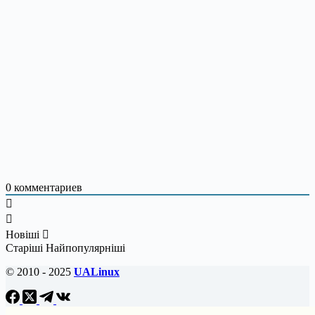
0
комментариев
Новіші
Старіші
Найпопулярніші
© 2010 - 2025
UALinux