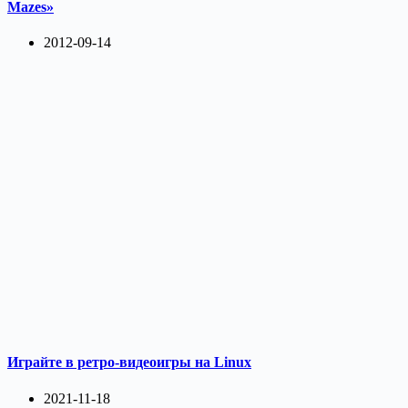
Mazes»
2012-09-14
Играйте в ретро-видеоигры на Linux
2021-11-18