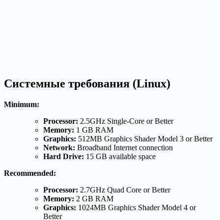
Системные требования (Linux)
Minimum:
Processor:
2.5GHz Single-Core or Better
Memory:
1 GB RAM
Graphics:
512MB Graphics Shader Model 3 or Better
Network:
Broadband Internet connection
Hard Drive:
15 GB available space
Recommended:
Processor:
2.7GHz Quad Core or Better
Memory:
2 GB RAM
Graphics:
1024MB Graphics Shader Model 4 or
Better