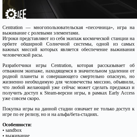
Centration — многопользовательская «песочница», игра на
выживание с ролевыми элементами.
Игроки представляют из себя экипаж космической станции на
орбите обширной Солнечной системы, одной из самых
важных миссий которых является обеспечение выживания
человеческой расы.
Разработчики игры Centration, которая рассказывает об
отважном экипаже, находящемся в значительном удалении от
родной планеты и совершающего смертельно опасную, но
жизненно необходимую для человечества миссию, объявили,
что любой желающий уже сейчас может сделать предзаказ и
получить доступ к Steam-версии игры, в рамках Early Access
уже совсем скоро.
Покупка игры на данной стадии означает не только доступ к
игре по ее релизу, но и на альфа/бета-стадиях.
Особенности
:
• sandbox
• выживание