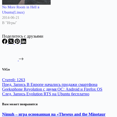
No More Room in Hell в
Ubuntu(Linux)
2014-06-21
В "Игры"
Поделитесь с друзьями
ViGo
Статей: 1263
Пред.
Запись
В Европе начались продажи смартфона
Geeksphone Revolution с двумя ОС: Android и Firefox OS
След.
Запись
Evolution RTS на Ubuntu бесплатно
Вам может понравится
Nimuh – игра основанная на «Theseus and the Minotaur