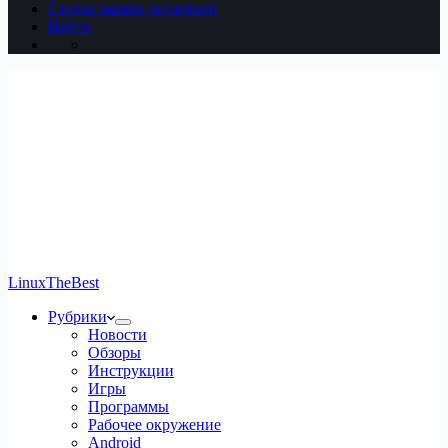
Статьи наших читателей
Войти
LinuxTheBest
Рубрики
Новости
Обзоры
Инструкции
Игры
Программы
Рабочее окружение
Android