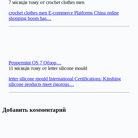
7 місяців тому от crochet clothes men
crochet clothes men E-commerce Platforms China online
shopping boom has…
Peppermint OS 7 Обзор…
11 місяців тому от letter silicone mould
letter silicone mould International Certifications: Kinshing
silicone products meet rigorous…
Добавить комментарий