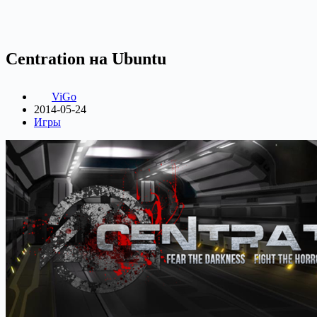
Centration на Ubuntu
ViGo
2014-05-24
Игры