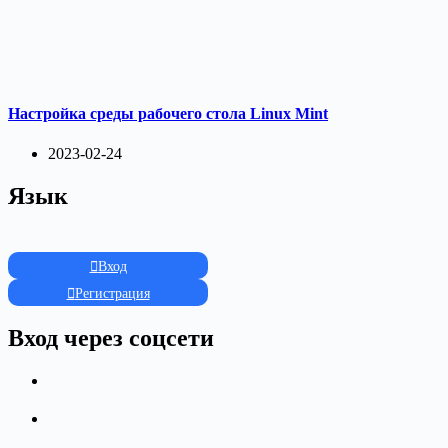
Настройка среды рабочего стола Linux Mint
2023-02-24
Язык
Вход
Регистрация
Вход через соцсети