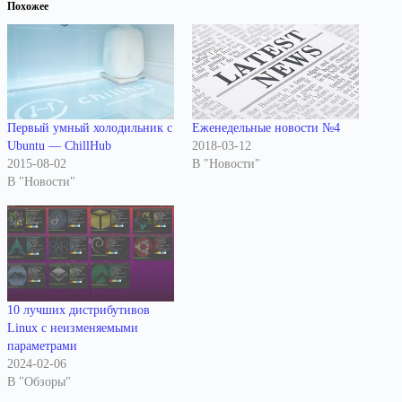
Похожее
Первый умный холодильник с
Еженедельные новости №4
Ubuntu — ChillHub
2018-03-12
2015-08-02
В "Новости"
В "Новости"
10 лучших дистрибутивов
Linux с неизменяемыми
параметрами
2024-02-06
В "Обзоры"