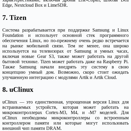
Edge, Nextcloud Box и LimeSDR.
7. Tizen
Система разрабатывается при поддержке Samsung и Linux
Foundation и использует основной стек программного
обеспечения Linux, но по-прежнему очень редко встречается
на рынке мобильной связи. Тем не менее, она широко
используется на телевизорах от Samsung и умных часах,
включая новые Gear S3, также может работать на другой
бытовой технике. Tizen может работать даже на Raspberry Pi.
Также Samsung начали внедрять эту систему в свою
концепцию умный дом. Возможно, скоро стоит ожидать
улучшенную интеграцию с модулями Artik и Artik Cloud.
8. uClinux
uClinux — это единственная, упрощенная версия Linux для
встраиваемых устройств, которая может работать на
микроконтроллерах Cortex-M3, M4, и -M7 моделей. Для
uClinux необходимы микроконтроллеры со встроенным
контроллером памяти или которые могут использовать
внешний чип памяти DRAM.