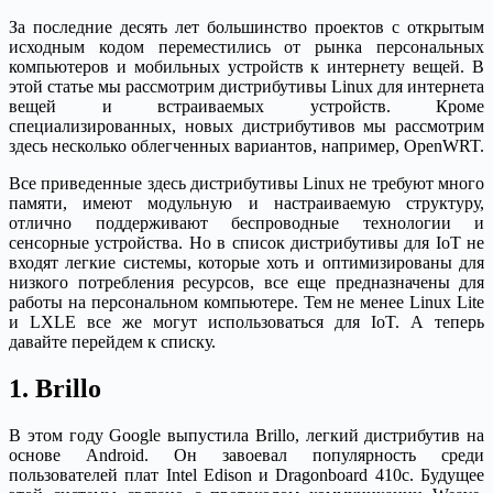
За последние десять лет большинство проектов с открытым
исходным кодом переместились от рынка персональных
компьютеров и мобильных устройств к интернету вещей. В
этой статье мы рассмотрим дистрибутивы Linux для интернета
вещей и встраиваемых устройств. Кроме
специализированных, новых дистрибутивов мы рассмотрим
здесь несколько облегченных вариантов, например, OpenWRT.
Все приведенные здесь дистрибутивы Linux не требуют много
памяти, имеют модульную и настраиваемую структуру,
отлично поддерживают беспроводные технологии и
сенсорные устройства. Но в список дистрибутивы для IoT не
входят легкие системы, которые хоть и оптимизированы для
низкого потребления ресурсов, все еще предназначены для
работы на персональном компьютере. Тем не менее Linux Lite
и LXLE все же могут использоваться для IoT. А теперь
давайте перейдем к списку.
1. Brillo
В этом году Google выпустила Brillo, легкий дистрибутив на
основе Android. Он завоевал популярность среди
пользователей плат Intel Edison и Dragonboard 410c. Будущее