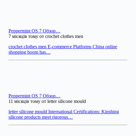
Peppermint OS 7 Обзор…
7 місяців тому от crochet clothes men
crochet clothes men E-commerce Platforms China online
shopping boom has…
Peppermint OS 7 Обзор…
11 місяців тому от letter silicone mould
letter silicone mould International Certifications: Kinshing
silicone products meet rigorous…