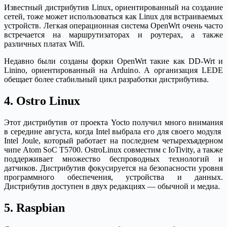
Известный дистрибутив Linux, ориентированный на создание
сетей, тоже может использоваться как Linux для встраиваемых
устройств. Легкая операционная система OpenWrt очень часто
встречается на маршрутизаторах и роутерах, а также
различных платах Wifi.
Недавно были созданы форки OpenWrt такие как DD-Wrt и
Linino, ориентированный на Arduino. А организация LEDE
обещает более стабильный цикл разработки дистрибутива.
4. Ostro Linux
Этот дистрибутив от проекта Yocto получил много внимания
в середине августа, когда Intel выбрала его для своего модуля
Intel Joule, который работает на последнем четырехъядерном
чипе Atom SoC T5700. OstroLinux совместим с IoTivity, а также
поддерживает множество беспроводных технологий и
датчиков. Дистрибутив фокусируется на безопасности уровня
программного обеспечения, устройства и данных.
Дистрибутив доступен в двух редакциях — обычной и медиа.
5. Raspbian