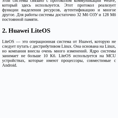
этой системы связано с протоколом коммуникации Weave,
который здесь используется. Этот протокол реализует
функции выделения ресурсов, аутентификацию и многое
другое. Для работы системы достаточно 32 Мб ОЗУ и 128 Мб
постоянной памяти.
2. Huawei LiteOS
LiteOS — это операционная система от Huawei, которую не
следует путать с дистрибутивом Linux. Она основана на Linux,
но компания внесла очень много изменений. Ядро системы
занимает не больше 10 Кб. LiteOS используется на MCU
устройствах, которые имеют процессоры, совместимые с
Android.