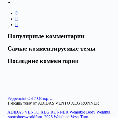
Популярные комментарии
Самые комментируемые темы
Последние комментарии
Peppermint OS 7 Обзор…
1 місяць тому от ADIDAS VENTO XLG RUNNER
ADIDAS VENTO XLG RUNNER Wearable Body Weights
|sportshoesworldforu_2026 Weighted Vests,Turn…