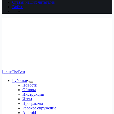
Статьи наших читателей
Войти
LinuxTheBest
Рубрики
Новости
Обзоры
Инструкции
Игры
Программы
Рабочее окружение
Android