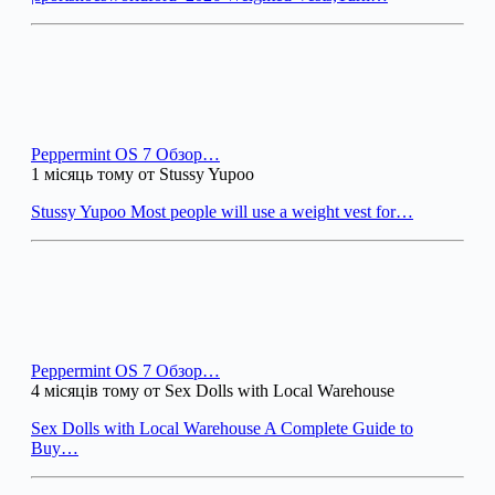
Peppermint OS 7 Обзор…
1 місяць тому от Stussy Yupoo
Stussy Yupoo Most people will use a weight vest for…
Peppermint OS 7 Обзор…
4 місяців тому от Sex Dolls with Local Warehouse
Sex Dolls with Local Warehouse A Complete Guide to
Buy…