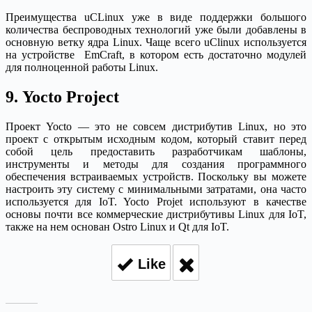
Преимущества uCLinux уже в виде поддержки большого
количества беспроводных технологий уже были добавлены в
основную ветку ядра Linux. Чаще всего uClinux используется
на устройстве EmCraft, в котором есть достаточно модулей
для полноценной работы Linux.
9. Yocto Project
Проект Yocto — это не совсем дистрибутив Linux, но это
проект с открытым исходным кодом, который ставит перед
собой цель предоставить разработчикам шаблоны,
инструменты и методы для создания программного
обеспечения встраиваемых устройств. Поскольку вы можете
настроить эту систему с минимальными затратами, она часто
используется для IoT. Yocto Projet используют в качестве
основы почти все коммерческие дистрибутивы Linux для IoT,
также на нем основан Ostro Linux и Qt для IoT.
Like