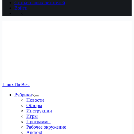
Статьи наших читателей
Войти
LinuxTheBest
Рубрики
Новости
Обзоры
Инструкции
Игры
Программы
Рабочее окружение
Android