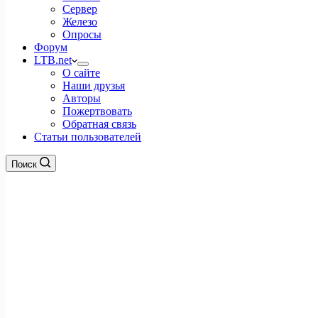
Сервер
Железо
Опросы
Форум
LTB.net
О сайте
Наши друзья
Авторы
Пожертвовать
Обратная связь
Статьи пользователей
Поиск