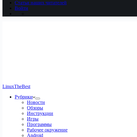
Статьи наших читателей
Войти
LinuxTheBest
Рубрики
Новости
Обзоры
Инструкции
Игры
Программы
Рабочее окружение
Android