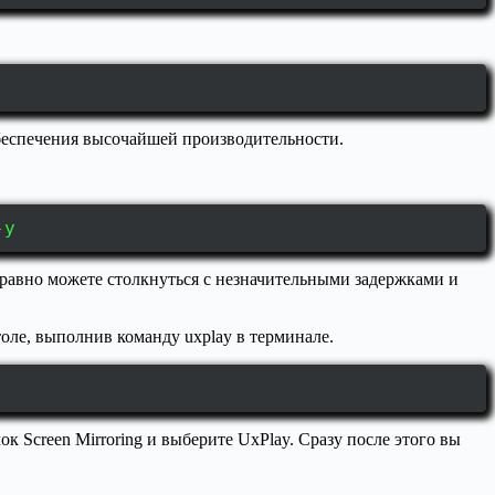
беспечения высочайшей производительности.
-y
равно можете столкнуться с незначительными задержками и
толе, выполнив команду uxplay в терминале.
к Screen Mirroring и выберите UxPlay. Сразу после этого вы