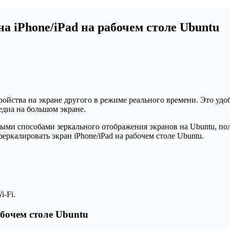
а iPhone/iPad на рабочем столе Ubuntu
ойства на экране другого в режиме реального времени. Это удоб
едиа на большом экране.
ными способами зеркального отображения экранов на Ubuntu, по
еркалировать экран iPhone/iPad на рабочем столе Ubuntu.
-Fi.
абочем столе Ubuntu