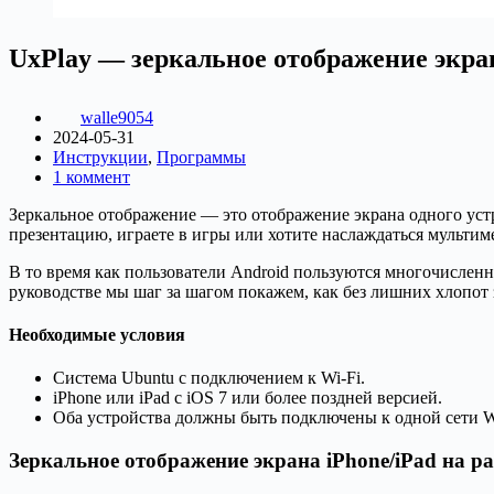
UxPlay — зеркальное отображение экран
walle9054
2024-05-31
Инструкции
,
Программы
1 коммент
Зеркальное отображение — это отображение экрана одного устр
презентацию, играете в игры или хотите наслаждаться мультим
В то время как пользователи Android пользуются многочислен
руководстве мы шаг за шагом покажем, как без лишних хлопот з
Необходимые условия
Система Ubuntu с подключением к Wi-Fi.
iPhone или iPad с iOS 7 или более поздней версией.
Оба устройства должны быть подключены к одной сети Wi
Зеркальное отображение экрана iPhone/iPad на р