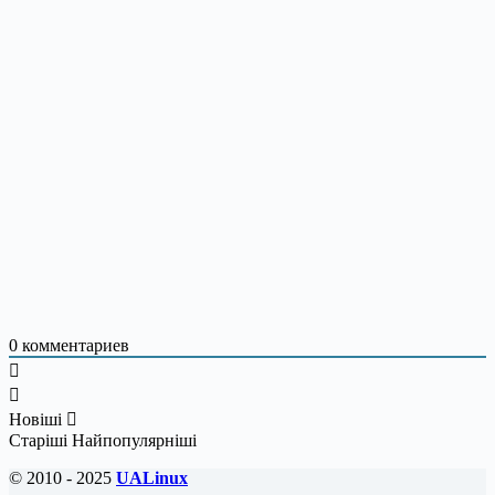
0
комментариев
Новіші
Старіші
Найпопулярніші
© 2010 - 2025
UALinux