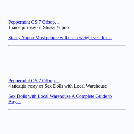
Peppermint OS 7 Обзор…
1 місяць тому от Stussy Yupoo
Stussy Yupoo Most people will use a weight vest for…
Peppermint OS 7 Обзор…
4 місяців тому от Sex Dolls with Local Warehouse
Sex Dolls with Local Warehouse A Complete Guide to
Buy…