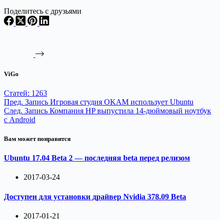
Поделитесь с друзьями
ViGo
Статей: 1263
Пред.
Запись
Игровая студия OKAM использует Ubuntu
След.
Запись
Компания HP выпустила 14-дюймовый ноутбук
с Android
Вам может понравится
Ubuntu 17.04 Beta 2 — последняя beta перед релизом
2017-03-24
Доступен для установки драйвер Nvidia 378.09 Beta
2017-01-21