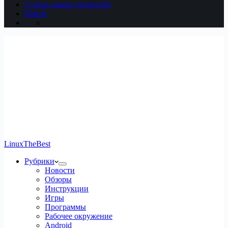
Статьи наших читателей
Войти
LinuxTheBest
Рубрики
Новости
Обзоры
Инструкции
Игры
Программы
Рабочее окружение
Android