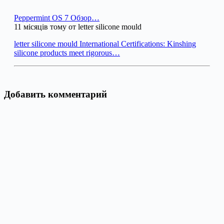
Peppermint OS 7 Обзор…
11 місяців тому от letter silicone mould
letter silicone mould International Certifications: Kinshing
silicone products meet rigorous…
Добавить комментарий