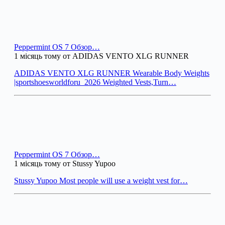
Peppermint OS 7 Обзор…
1 місяць тому от ADIDAS VENTO XLG RUNNER
ADIDAS VENTO XLG RUNNER Wearable Body Weights
|sportshoesworldforu_2026 Weighted Vests,Turn…
Peppermint OS 7 Обзор…
1 місяць тому от Stussy Yupoo
Stussy Yupoo Most people will use a weight vest for…