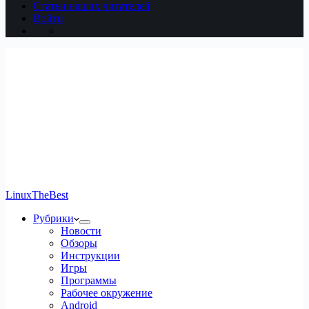
Статьи наших читателей
Войти
LinuxTheBest
Рубрики
Новости
Обзоры
Инструкции
Игры
Программы
Рабочее окружение
Android