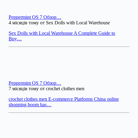
Peppermint OS 7 Обзор…
4 місяців тому от Sex Dolls with Local Warehouse
Sex Dolls with Local Warehouse A Complete Guide to
Buy…
Peppermint OS 7 Обзор…
7 місяців тому от crochet clothes men
crochet clothes men E-commerce Platforms China online
shopping boom has…