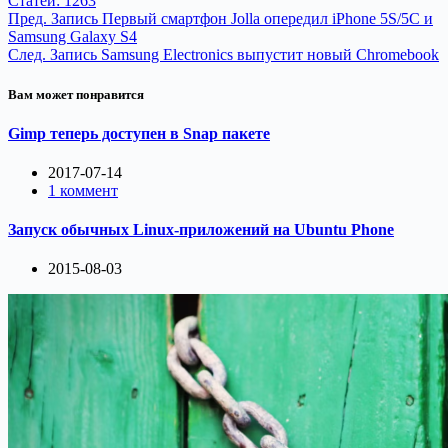
Статей: 1263
Пред.
Запись
Первый смартфон Jolla опередил iPhone 5S/5C и
Samsung Galaxy S4
След.
Запись
Samsung Electronics выпустит новый Chromebook
Вам может понравится
Gimp теперь доступен в Snap пакете
2017-07-14
1 коммент
Запуск обычных Linux-приложений на Ubuntu Phone
2015-08-03