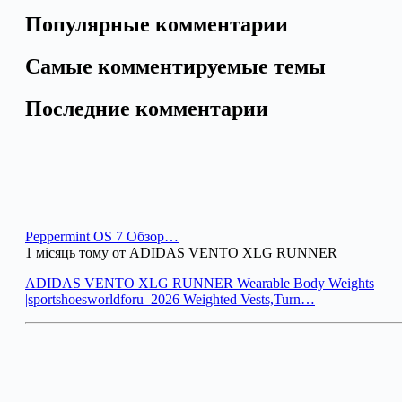
Популярные комментарии
Самые комментируемые темы
Последние комментарии
Peppermint OS 7 Обзор…
1 місяць тому от ADIDAS VENTO XLG RUNNER
ADIDAS VENTO XLG RUNNER Wearable Body Weights
|sportshoesworldforu_2026 Weighted Vests,Turn…