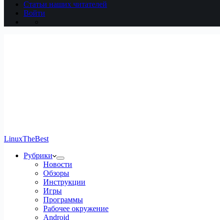
Статьи наших читателей
Войти
LinuxTheBest
Рубрики
Новости
Обзоры
Инструкции
Игры
Программы
Рабочее окружение
Android