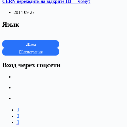
CERN переходить на відкрите ПЗ — чому?
2014-09-27
Язык
Вход
Регистрация
Вход через соцсети