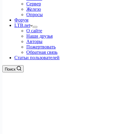
Сервер
Железо
Опросы
Форум
LTB.net
О сайте
Наши друзья
Авторы
Пожертвовать
Обратная связь
Статьи пользователей
Поиск