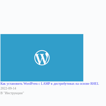
Как установить WordPress с LAMP в дистрибутивах на основе RHEL
2022-09-14
В "Инструкции"