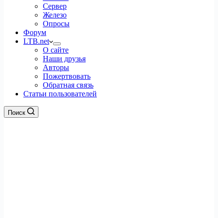
Сервер
Железо
Опросы
Форум
LTB.net
О сайте
Наши друзья
Авторы
Пожертвовать
Обратная связь
Статьи пользователей
Поиск