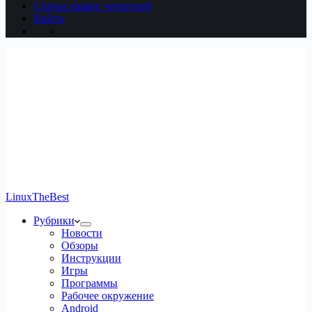
Статьи наших читателей
Войти
LinuxTheBest
Рубрики
Новости
Обзоры
Инструкции
Игры
Программы
Рабочее окружение
Android