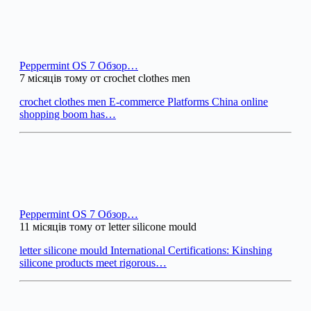
Peppermint OS 7 Обзор…
7 місяців тому от crochet clothes men
crochet clothes men E-commerce Platforms China online
shopping boom has…
Peppermint OS 7 Обзор…
11 місяців тому от letter silicone mould
letter silicone mould International Certifications: Kinshing
silicone products meet rigorous…