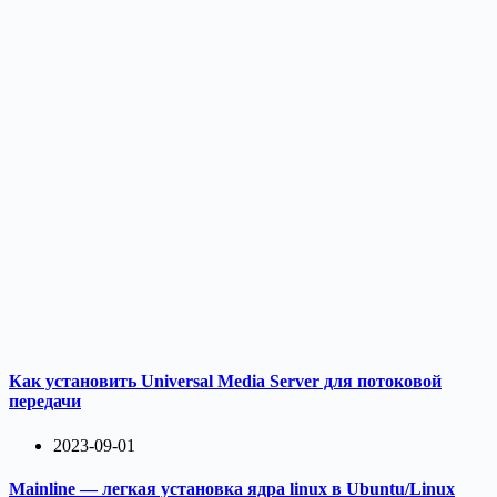
Как установить Universal Media Server для потоковой
передачи
2023-09-01
Mainline — легкая установка ядра linux в Ubuntu/Linux