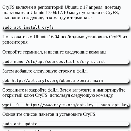
CryFS включен в репозиторий Ubuntu с 17 апреля, поэтому
пользователи Ubuntu 17.04/17.10 могут установить CryFS,
выполнив следующую команду в терминале.
sudo apt install cryfs
Пользователям Ubuntu 16.04 необходимо установить CryFS из
репозитория.
Откройте терминал, и введите следующие команды
sudo nano /etc/apt/sources.list.d/cryfs.list
Затем добавьте следующую строку в файл.
deb http://apt.cryfs.org/ubuntu xenial main
Сохраните и закройте файл. Затем загрузите и импортируйте
открытый ключ CryFS, используя следующую команду.
wget -O - https://www.cryfs.org/apt.key | sudo apt-key 
Обновите список пакетов и установите CryFS.
sudo apt update