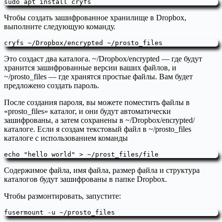
sudo apt install cryfs
Чтобы создать зашифрованное хранилище в Dropbox,
выполните следующую команду.
cryfs ~/Dropbox/encrypted ~/prosto_files
Это создаст два каталога. ~/Dropbox/encrypted — где будут
хранится зашифрованные версии ваших файлов, и
~/prosto_files — где хранятся простые файлы. Вам будет
предложено создать пароль.
После создания пароля, вы можете поместить файлы в
«prosto_files» каталог, и они будут автоматически
зашифрованы, а затем сохранены в ~/Dropbox/encrypted/
каталоге. Если я создам текстовый файл в ~/prosto_files
каталоге с использованием команды
echo "hello world" > ~/prost_files/file
Содержимое файла, имя файла, размер файла и структура
каталогов будут зашифрованы в папке Dropbox.
Чтобы размонтировать, запустите:
fusermount -u ~/prosto_files