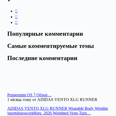
Популярные комментарии
Самые комментируемые темы
Последние комментарии
Peppermint OS 7 Обзор…
1 місяць тому от ADIDAS VENTO XLG RUNNER
ADIDAS VENTO XLG RUNNER Wearable Body Weights
|sportshoesworldforu_2026 Weighted Vests,Turn…