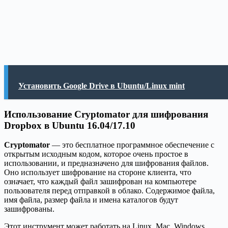
Установить Google Drive в Ubuntu/Linux mint
Использование Cryptomator для шифрования
Dropbox в Ubuntu 16.04/17.10
Cryptomator
— это бесплатное программное обеспечение с
открытым исходным кодом, которое очень простое в
использовании, и предназначено для шифрования файлов.
Оно использует шифрование на стороне клиента, что
означает, что каждый файл зашифрован на компьютере
пользователя перед отправкой в ​​облако. Содержимое файла,
имя файла, размер файла и имена каталогов будут
зашифрованы.
Этот инструмент может работать на Linux, Mac, Windows,