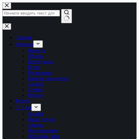
Перейти
к
сути
Ничего
не
найдено
Главная
Рубрики
Новости
Обзоры
Инструкции
Игры
Программы
Рабочее окружение
Android
Сервер
Железо
Форум
LTB.net
О сайте
Наши друзья
Авторы
Пожертвовать
Обратная связь