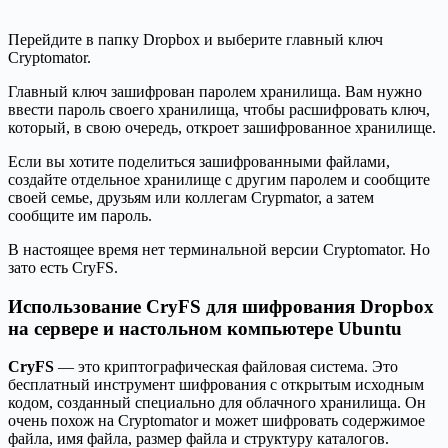
Перейдите в папку Dropbox и выберите главный ключ
Cryptomator.
Главный ключ зашифрован паролем хранилища. Вам нужно
ввести пароль своего хранилища, чтобы расшифровать ключ,
который, в свою очередь, откроет зашифрованное хранилище.
Если вы хотите поделиться зашифрованными файлами,
создайте отдельное хранилище с другим паролем и сообщите
своей семье, друзьям или коллегам Crypmator, а затем
сообщите им пароль.
В настоящее время нет терминальной версии Cryptomator. Но
зато есть CryFS.
Использование CryFS для шифрования Dropbox
на сервере и настольном компьютере Ubuntu
CryFS
— это криптографическая файловая система. Это
бесплатный инструмент шифрования с открытым исходным
кодом, созданный специально для облачного хранилища. Он
очень похож на Cryptomator и может шифровать содержимое
файла, имя файла, размер файла и структуру каталогов.