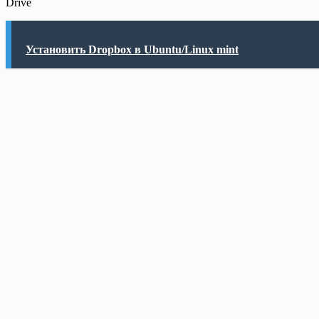
Drive
Установить Dropbox в Ubuntu/Linux mint