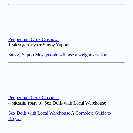
Peppermint OS 7 Обзор…
1 місяць тому от Stussy Yupoo
Stussy Yupoo Most people will use a weight vest for…
Peppermint OS 7 Обзор…
4 місяців тому от Sex Dolls with Local Warehouse
Sex Dolls with Local Warehouse A Complete Guide to
Buy…