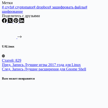
Метки
#
cryfs
#
cryptomator
#
dropbox
#
зашифровать файлы
#
шифрование
Поделитесь с друзьями
UALinux
Статей: 829
Пред.
Запись
Лучшие игры 2017 года для Linux
След.
Запись
Лучшие расширения для Gnome Shell
Вам может понравится