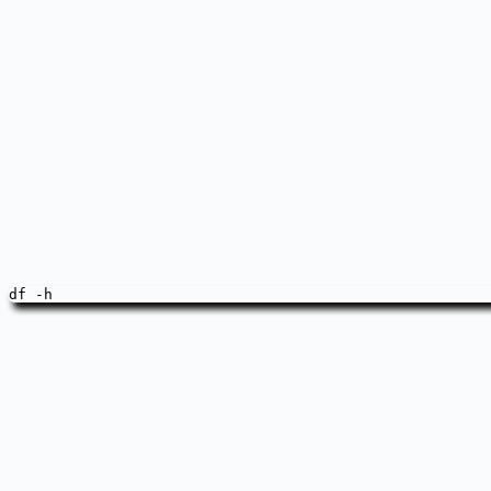
df -h