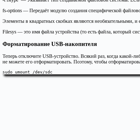
fs-options — Передаёт модулю создания специфической файлов
Элементы в квадратных скобках являются необязательными, и
Filesys — это имя файла устройства (то есть файла, который си
Форматирование USB-накопителя
Теперь отключите USB-устройство. Всякий раз, когда какой-л
не можете его отформатировать. Поэтому, чтобы отформатиров
sudo umount /dev/sdc