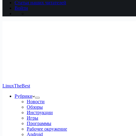
Статьи наших читателей
Войти
LinuxTheBest
Рубрики
Новости
Обзоры
Инструкции
Игры
Программы
Рабочее окружение
Android