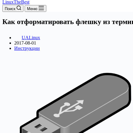
LinuxTheBest
Поиск
Меню
Как отформатировать флешку из терми
UALinux
2017-08-01
Инструкции