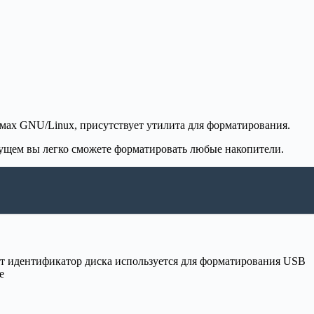
емах GNU/Linux, присутствует утилита для форматирования.
будущем вы легко сможете форматировать любые накопители.
от идентификатор диска используется для форматирования USB
е