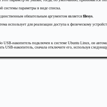
ой системы параметры в виде списка.
 единственным обязательным аргументом является
filesys
.
стема использует для реализации доступа к физическому устройств
ибо USB-накопитель подключен к системе Ubuntu Linux, он автом
ать USB-накопитель, сначала отключите его, используя следующ