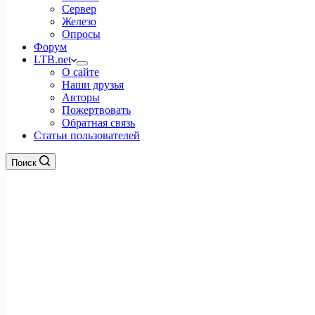
Сервер
Железо
Опросы
Форум
LTB.net
О сайте
Наши друзья
Авторы
Пожертвовать
Обратная связь
Статьи пользователей
Поиск