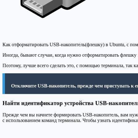
Как отформатировать USB-накопитель(флешку) в Ubuntu, с по
Иногда, бывают случаи, когда нужно отформатировать флешку 
Поэтому, лучше всего сделать это, с помощью терминала, так 
Отключите USB-накопитель, прежде чем приступать к 
Найти идентификатор устройства USB-накопител
Прежде чем вы начнете формировать USB-накопитель, вам нуж
с использованием команд терминала. Чтобы узнать идентифика