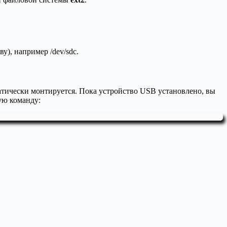
у), например /dev/sdc.
атически монтируется. Пока устройство USB установлено, вы
ую команду: