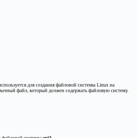
спользуется для создания файловой системы Linux на
 обычный файл, который должен содержать файловую систему.
ип файловой системы
ext2
.