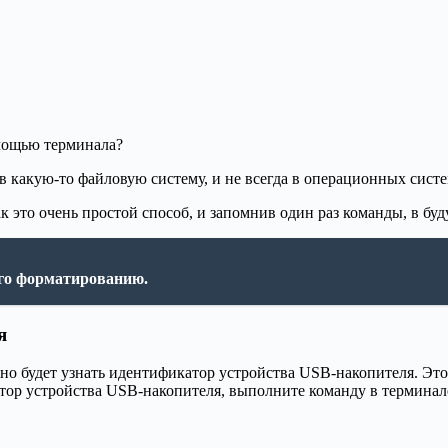
мощью терминала?
в какую-то файловую систему, и не всегда в операционных сист
как это очень простой способ, и запомнив один раз команды, в 
его форматированию.
я
но будет узнать идентификатор устройства USB-накопителя. Эт
тор устройства USB-накопителя, выполните команду в терминал