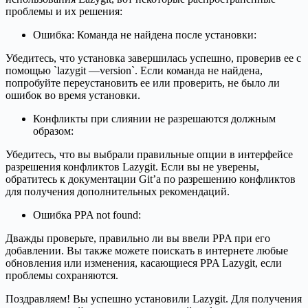
проблемы и их решения:
Ошибка: Команда не найдена после установки:
Убедитесь, что установка завершилась успешно, проверив ее с
помощью `lazygit —version`. Если команда не найдена,
попробуйте переустановить ее или проверить, не было ли
ошибок во время установки.
Конфликты при слиянии не разрешаются должным
образом:
Убедитесь, что вы выбрали правильные опции в интерфейсе
разрешения конфликтов Lazygit. Если вы не уверены,
обратитесь к документации Git’а по разрешению конфликтов
для получения дополнительных рекомендаций.
Ошибка PPA not found:
Дважды проверьте, правильно ли вы ввели PPA при его
добавлении. Вы также можете поискать в интернете любые
обновления или изменения, касающиеся PPA Lazygit, если
проблемы сохраняются.
Поздравляем! Вы успешно установили Lazygit. Для получения