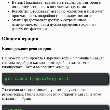
Ветви: Показывает все ветви в вашем репозитории и
позволяет легко переключаться между ними.
Коммиты: Отображает историю коммитов и позволяет
просматривать подробности о каждом коммите.
Stash: Предоставляет доступ к сохраненным
изменениям, если вам нужно временно сохранить
работу без фиксации.
Общие операции
Клонирование репозитория
Вы можете клонировать Git-репозиторий с помощью Lazygit,
сначала перейдя в каталог, в который вы хотите его
клонировать. Затем выполните команду:
git clone [repository-url]
Эта команда создаст локальную копию указанного
репозитория. После клонирования откройте Lazygit в этом
каталоге, набрав: