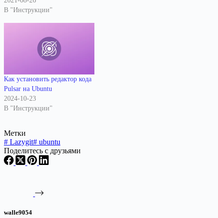
2021-08-26
В "Инструкции"
Как установить редактор кода
Pulsar на Ubuntu
2024-10-23
В "Инструкции"
Метки
#
Lazygit
#
ubuntu
Поделитесь с друзьями
walle9054