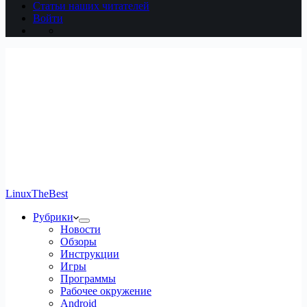
Статьи наших читателей
Войти
LinuxTheBest
Рубрики
Новости
Обзоры
Инструкции
Игры
Программы
Рабочее окружение
Android