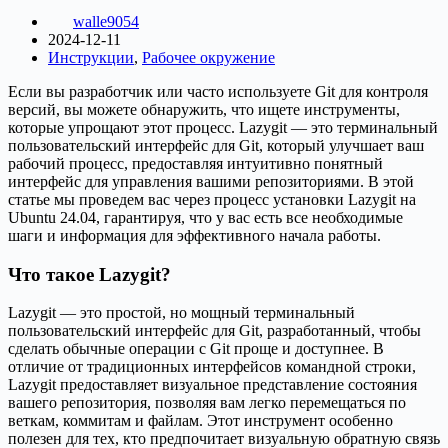
walle9054
2024-12-11
Инструкции
,
Рабочее окружение
Если вы разработчик или часто используете Git для контроля
версий, вы можете обнаружить, что ищете инструменты,
которые упрощают этот процесс. Lazygit — это терминальный
пользовательский интерфейс для Git, который улучшает ваш
рабочий процесс, предоставляя интуитивно понятный
интерфейс для управления вашими репозиториями. В этой
статье мы проведем вас через процесс установки Lazygit на
Ubuntu 24.04, гарантируя, что у вас есть все необходимые
шаги и информация для эффективного начала работы.
Что такое Lazygit?
Lazygit — это простой, но мощный терминальный
пользовательский интерфейс для Git, разработанный, чтобы
сделать обычные операции с Git проще и доступнее. В
отличие от традиционных интерфейсов командной строки,
Lazygit предоставляет визуальное представление состояния
вашего репозитория, позволяя вам легко перемещаться по
веткам, коммитам и файлам. Этот инструмент особенно
полезен для тех, кто предпочитает визуальную обратную связь