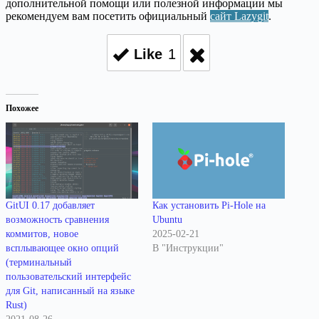
дополнительной помощи или полезной информации мы
рекомендуем вам посетить официальный
сайт Lazygit
.
Like
1
Похожее
GitUI 0.17 добавляет
Как установить Pi-Hole на
возможность сравнения
Ubuntu
коммитов, новое
2025-02-21
всплывающее окно опций
В "Инструкции"
(терминальный
пользовательский интерфейс
для Git, написанный на языке
Rust)