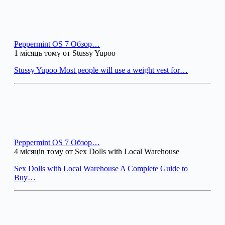
Peppermint OS 7 Обзор…
1 місяць тому от Stussy Yupoo
Stussy Yupoo Most people will use a weight vest for…
Peppermint OS 7 Обзор…
4 місяців тому от Sex Dolls with Local Warehouse
Sex Dolls with Local Warehouse A Complete Guide to
Buy…