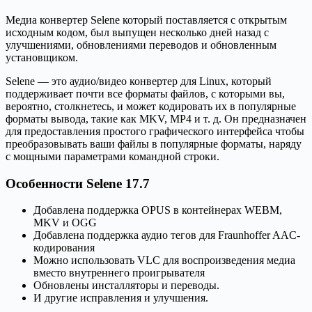
Медиа конвертер Selene который поставляется с открытым
исходным кодом, был выпущен несколько дней назад с
улучшениями, обновлениями переводов и обновленным
установщиком.
Selene — это аудио/видео конвертер для Linux, который
поддерживает почти все форматы файлов, с которыми вы,
вероятно, столкнетесь, и может кодировать их в популярные
форматы вывода, такие как MKV, MP4 и т. д. Он предназначен
для предоставления простого графического интерфейса чтобы
преобразовывать ваши файлы в популярные форматы, наряду
с мощными параметрами командной строки.
Особенности Selene 17.7
Добавлена ​​поддержка OPUS в контейнерах WEBM,
MKV и OGG
Добавлена ​​поддержка аудио тегов для Fraunhoffer AAC-
кодирования
Можно использовать VLC для воспроизведения медиа
вместо внутреннего проигрывателя
Обновлены инсталляторы и переводы.
И другие исправления и улучшения.