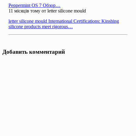
Peppermint OS 7 Обзор…
11 місяців тому от letter silicone mould
letter silicone mould International Certifications: Kinshing
silicone products meet rigorous…
Добавить комментарий