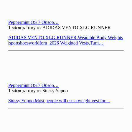
Peppermint OS 7 Обзор…
1 місяць тому от ADIDAS VENTO XLG RUNNER
ADIDAS VENTO XLG RUNNER Wearable Body Weights
|sportshoesworldforu_2026 Weighted Vests,Turn…
Peppermint OS 7 Обзор…
1 місяць тому от Stussy Yupoo
Stussy Yupoo Most people will use a weight vest for…