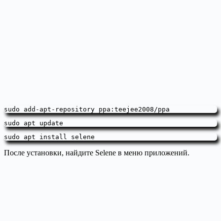
sudo add-apt-repository ppa:teejee2008/ppa
sudo apt update
sudo apt install selene
После установки, найдите Selene в меню приложений.