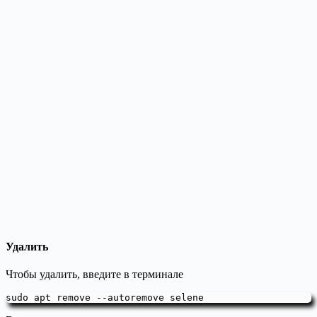
Удалить
Чтобы удалить, введите в терминале
sudo apt remove --autoremove selene