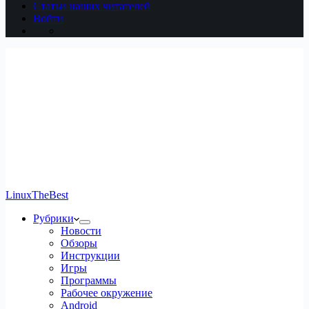
Статьи наших читателей
Войти
LinuxTheBest
Рубрики
Новости
Обзоры
Инструкции
Игры
Программы
Рабочее окружение
Android