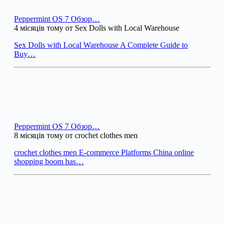
Peppermint OS 7 Обзор…
4 місяців тому от Sex Dolls with Local Warehouse
Sex Dolls with Local Warehouse A Complete Guide to
Buy…
Peppermint OS 7 Обзор…
8 місяців тому от crochet clothes men
crochet clothes men E-commerce Platforms China online
shopping boom has…