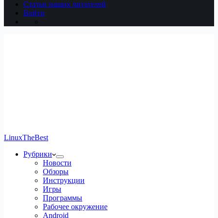
Статьи наших читателей
Войти
LinuxTheBest
Рубрики
Новости
Обзоры
Инструкции
Игры
Программы
Рабочее окружение
Android