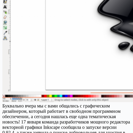
Буквально вчера мы с вами общались с графическим
дизайнером, который работает в свободном программном
обеспечении, а сегодня нашлась еще одна тематическая
новость! 17 января команда разработчиков мощного редактора
векторной графики Inkscape сообщила о запуске версии
0.92.4, а также заявила о поиске добровольцев для участия в