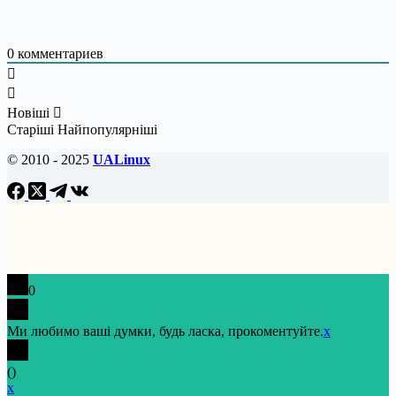
0
комментариев
Новіші
Старіші
Найпопулярніші
© 2010 - 2025
UALinux
0
Ми любимо ваші думки, будь ласка, прокоментуйте.
x
(
)
x