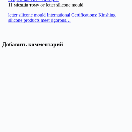
11 місяців тому от letter silicone mould
letter silicone mould International Certifications: Kinshing
silicone products meet rigorous…
Добавить комментарий