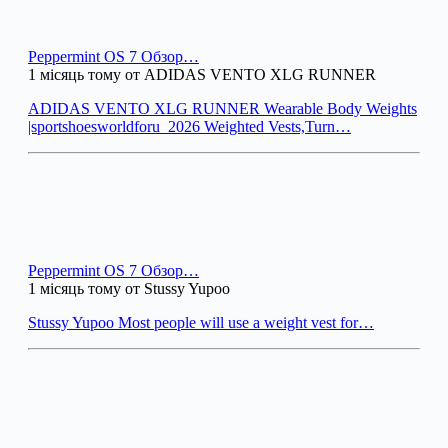
Peppermint OS 7 Обзор…
1 місяць тому от ADIDAS VENTO XLG RUNNER
ADIDAS VENTO XLG RUNNER Wearable Body Weights
|sportshoesworldforu_2026 Weighted Vests,Turn…
Peppermint OS 7 Обзор…
1 місяць тому от Stussy Yupoo
Stussy Yupoo Most people will use a weight vest for…