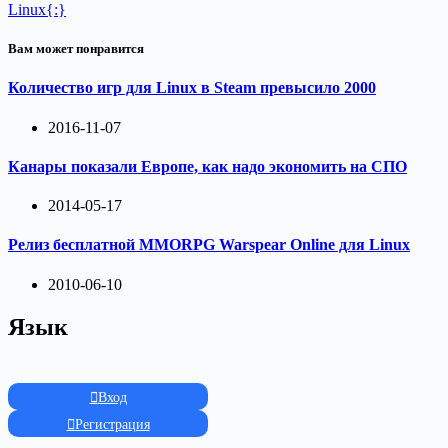
Linux{:}
Вам может понравится
Количество игр для Linux в Steam превысило 2000
2016-11-07
Канары показали Европе, как надо экономить на СПО
2014-05-17
Релиз бесплатной MMORPG Warspear Online для Linux
2010-06-10
Язык
Вход
Регистрация