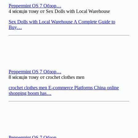
Peppermint OS 7 Обзор…
4 місяців тому от Sex Dolls with Local Warehouse
Sex Dolls with Local Warehouse A Complete Guide to
Buy…
Peppermint OS 7 Обзор…
8 місяців тому от crochet clothes men
crochet clothes men E-commerce Platforms China online
shopping boom has…
Peppermint OS 7 Обзор…