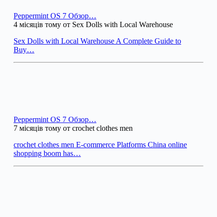
Peppermint OS 7 Обзор…
4 місяців тому от Sex Dolls with Local Warehouse
Sex Dolls with Local Warehouse A Complete Guide to
Buy…
Peppermint OS 7 Обзор…
7 місяців тому от crochet clothes men
crochet clothes men E-commerce Platforms China online
shopping boom has…