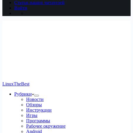
Статьи наших читателей
Войти
LinuxTheBest
Рубрики
Новости
Обзоры
Инструкции
Игры
Программы
Рабочее окружение
Android