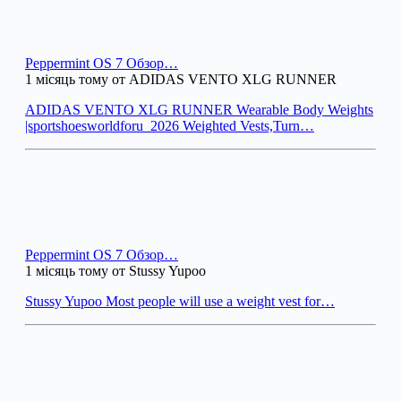
Peppermint OS 7 Обзор…
1 місяць тому от ADIDAS VENTO XLG RUNNER
ADIDAS VENTO XLG RUNNER Wearable Body Weights
|sportshoesworldforu_2026 Weighted Vests,Turn…
Peppermint OS 7 Обзор…
1 місяць тому от Stussy Yupoo
Stussy Yupoo Most people will use a weight vest for…